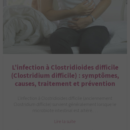
L’infection à Clostridioides difficile
(Clostridium difficile) : symptômes,
causes, traitement et prévention
L'infection à Clostridioides difficile (anciennement
Clostridium difficile) survient généralement lorsque le
microbiote intestinal est altéré.…
Lire la suite