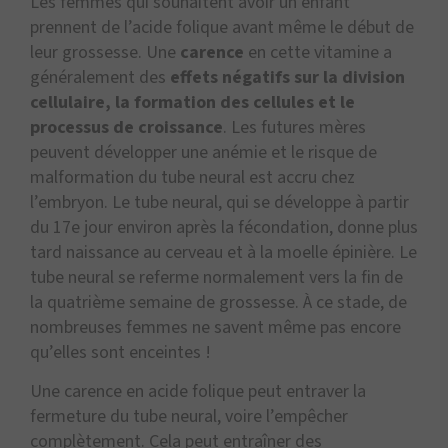
Les femmes qui souhaitent avoir un enfant
prennent de l’acide folique avant même le début de
leur grossesse. Une
carence
en cette vitamine a
généralement des
effets négatifs sur la division
cellulaire, la formation des cellules et le
processus de croissance
.
Les futures mères
peuvent développer une anémie et le risque de
malformation du tube neural est accru chez
l’embryon. Le tube neural, qui se développe à partir
du 17e jour environ après la fécondation, donne plus
tard naissance au cerveau et à la moelle épinière. Le
tube neural se referme normalement vers la fin de
la quatrième semaine de grossesse. À ce stade, de
nombreuses femmes ne savent même pas encore
qu’elles sont enceintes !
Une carence en acide folique peut entraver la
fermeture du tube neural, voire l’empêcher
complètement. Cela peut entraîner des