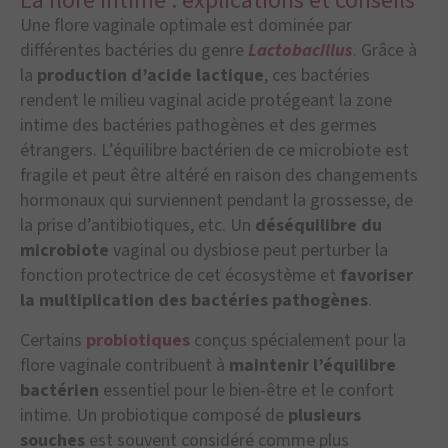
La flore intime : explications et conseils
Une flore vaginale optimale est dominée par
différentes bactéries du genre
Lactobacillus
. Grâce à
la
production d’acide lactique
, ces bactéries
rendent le milieu vaginal acide protégeant la zone
intime des bactéries pathogènes et des germes
étrangers. L’équilibre bactérien de ce microbiote est
fragile et peut être altéré en raison des changements
hormonaux qui surviennent pendant la grossesse, de
la prise d’antibiotiques, etc. Un
déséquilibre du
microbiote
vaginal ou dysbiose peut perturber la
fonction protectrice de cet écosystème et
favoriser
la multiplication des bactéries pathogènes
.
Certains
probiotiques
conçus spécialement pour la
flore vaginale contribuent à
maintenir l’équilibre
bactérien
essentiel pour le bien-être et le confort
intime. Un probiotique composé de
plusieurs
souches
est souvent considéré comme plus