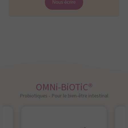
Nous écrire
OMNi-BiOTiC®
Probiotiques - Pour le bien-être intestinal