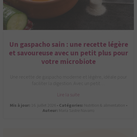
Un gaspacho sain : une recette légère
et savoureuse avec un petit plus pour
votre microbiote
Une recette de gaspacho moderne et légère, idéale pour
faciliter la digestion. Avec un petit…
Lire la suite
Mis à jour:
16. juillet 2026 •
Catégories:
Nutrition & alimentation •
Auteur:
Maria Sastre Navarro