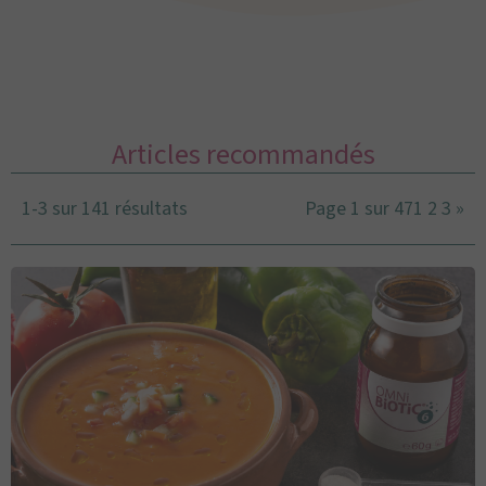
Articles recommandés
1-3 sur 141 résultats
Page 1 sur 47
1
2
3
»