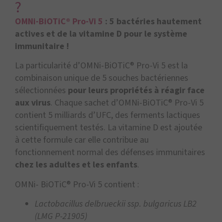
?
OMNi-BiOTiC® Pro-Vi 5
: 5 bactéries hautement
actives et de la vitamine D pour le système
immunitaire !
La particularité d’OMNi-BiOTiC® Pro-Vi 5 est la
combinaison unique de 5 souches bactériennes
sélectionnées
pour leurs propriétés à réagir face
aux virus
. Chaque sachet d’OMNi-BiOTiC® Pro-Vi 5
contient 5 milliards d’UFC, des ferments lactiques
scientifiquement testés. La vitamine D est ajoutée
à cette formule car elle contribue au
fonctionnement normal des défenses immunitaires
chez les adultes et les enfants
.
OMNi- BiOTiC® Pro-Vi 5 contient :
Lactobacillus delbrueckii ssp. bulgaricus LB2
(LMG P-21905)