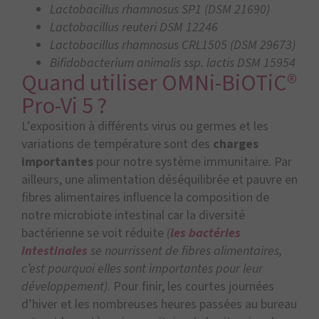
Lactobacillus rhamnosus SP1 (DSM 21690)
Lactobacillus reuteri DSM 12246
Lactobacillus rhamnosus CRL1505 (DSM 29673)
Bifidobacterium animalis ssp. lactis DSM 15954
Quand utiliser OMNi-BiOTiC®
Pro-Vi 5 ?
L’exposition à différents virus ou germes et les
variations de température sont des
charges
importantes
pour notre système immunitaire. Par
ailleurs, une alimentation déséquilibrée et pauvre en
fibres alimentaires influence la composition de
notre microbiote intestinal car la diversité
bactérienne se voit réduite
(
les bactéries
intestinales
se nourrissent de fibres alimentaires,
c’est pourquoi elles sont importantes pour leur
développement)
. Pour finir, les courtes journées
d’hiver et les nombreuses heures passées au bureau