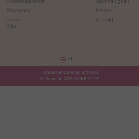
Downloadcenter
Nachhaltigkeit
Treuepass
Presse
Darm-
Kontakt
Wiki
AT
Impressum
Datenschutz
AGB
© Copyright 2026 OMNi-BiOTiC®