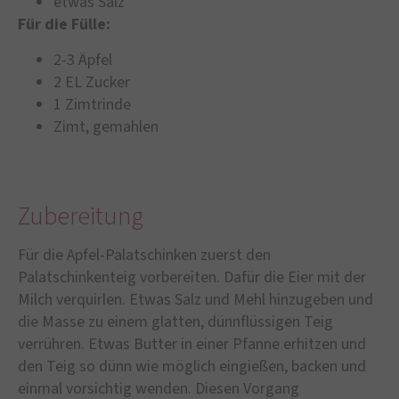
etwas Salz
Für die Fülle:
2-3 Äpfel
2 EL Zucker
1 Zimtrinde
Zimt, gemahlen
Zubereitung
Für die Apfel-Palatschinken zuerst den
Palatschinkenteig vorbereiten. Dafür die Eier mit der
Milch verquirlen. Etwas Salz und Mehl hinzugeben und
die Masse zu einem glatten, dünnflüssigen Teig
verrühren. Etwas Butter in einer Pfanne erhitzen und
den Teig so dünn wie möglich eingießen, backen und
einmal vorsichtig wenden. Diesen Vorgang