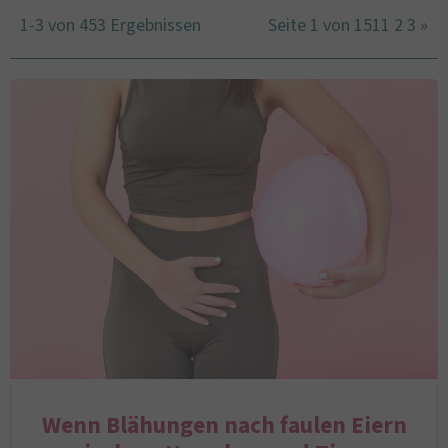
1-3 von 453 Ergebnissen
Seite 1 von 151
1
2
3
»
Wenn Blähungen nach faulen Eiern