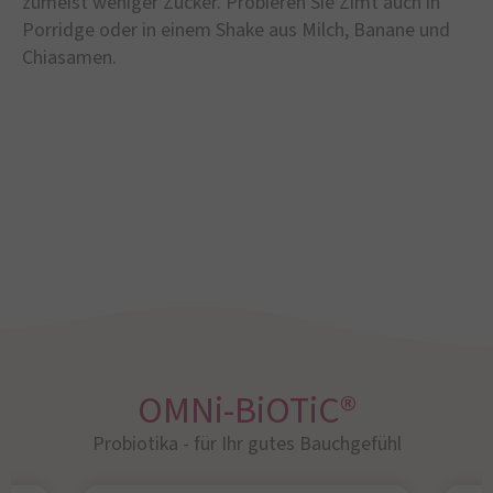
zumeist weniger Zucker. Probieren Sie Zimt auch in
Porridge oder in einem Shake aus Milch, Banane und
Chiasamen.
OMNi-BiOTiC®
Probiotika - für Ihr gutes Bauchgefühl​