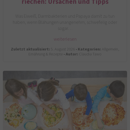
riechen: Ursachen und Tipps
Was Eiweiß, Darmbakterien und Papaya damit zu tun
haben, wenn Blähungen unangenehm, schwefelig oder
sogar…
weiterlesen
Zuletzt aktualisiert:
5. August 2026 •
Kategorien:
Allgemein,
Ernährung & Rezepte •
Autor:
Claudia Tawo