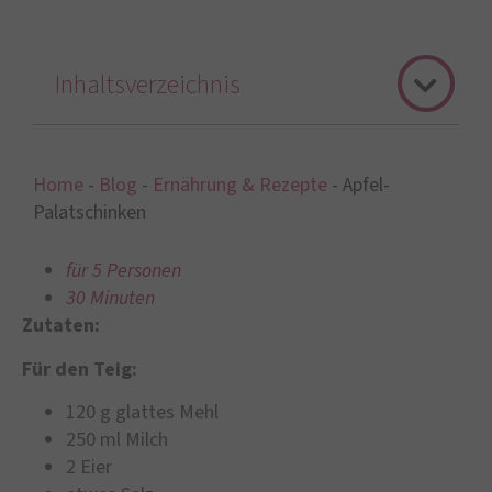
Inhaltsverzeichnis
Home
-
Blog
-
Ernährung & Rezepte
-
Apfel-
Palatschinken
für 5 Personen
30 Minuten
Zutaten:
Für den Teig:
120 g glattes Mehl
250 ml Milch
2 Eier