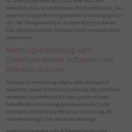
ist. Eine Studie vom April 2018 aber lässt nun
vermuten, dass es stattdessen die Darmflora ist, die –
wenn sie infolge einer ungesunden Ernährung gestört
ist – bei Übergewichtigen zu einer Arthrose führen
bzw. eine bestehende Arthrose rasch voranschreiten
lassen kann.
Nahrungsergänzung kann
Darmflora wieder aufbauen und
Arthrose stoppen
Besagte Untersuchung zeigte, dass die typisch
westliche, meist fettreiche Ernährung die Darmflora
verändert, systemische d.h. den ganzen Körper
betreffende Entzündungsprozesse auslöst oder
verstärkt und auf diese Weise zur Zerstörung der
Gelenke beiträgt bzw. diese beschleunigt.
Interessanterweise jedoch können bestimmte