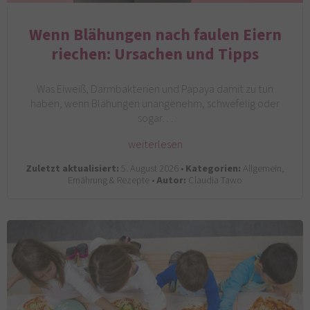
Wenn Blähungen nach faulen Eiern
riechen: Ursachen und Tipps
Was Eiweiß, Darmbakterien und Papaya damit zu tun
haben, wenn Blähungen unangenehm, schwefelig oder
sogar…
weiterlesen
Zuletzt aktualisiert:
5. August 2026 •
Kategorien:
Allgemein,
Ernährung & Rezepte •
Autor:
Claudia Tawo