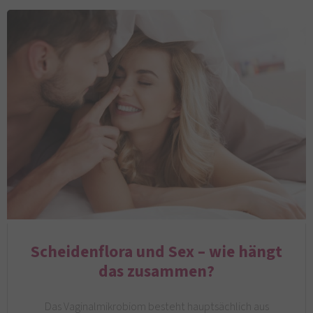
Scheidenflora und Sex – wie hängt
das zusammen?
Das Vaginalmikrobiom besteht hauptsächlich aus