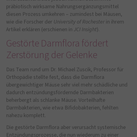
präbiotisch wirksame Nahrungsergänzungsmittel
diesen Prozess umkehren – zumindest bei Mäusen,
wie die Forscher der
University of Rochester
in ihrem
Artikel erklären (erschienen in
JCI Insight
).
Gestörte Darmflora fördert
Zerstörung der Gelenke
Das Team rund um Dr. Michael Zuscik, Professor für
Orthopädie stellte fest, dass die Darmflora
übergewichtiger Mäuse sehr viel mehr schädliche und
dadurch entzündungsfördernde Darmbakterien
beherbergt als schlanke Mäuse. Vorteilhafte
Darmbakterien, wie etwa Bifidobakterien, fehlten
nahezu komplett.
Die gestörte Darmflora aber verursacht systemische
Entzündungsprozesse, die nun wiederum zu einer