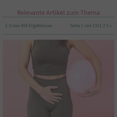
Relevante Artikel zum Thema
1-3 von 453 Ergebnissen
Seite 1 von 151
1
2
3
»