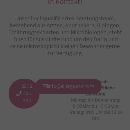
in Kontakt!
Unser hochqualifiziertes Beratungsteam,
bestehend aus Ärzten, Apothekern, Biologen,
Ernährungsexperten und Mikrobiologen, steht
Ihnen für Auskünfte rund um den Darm und
seine mikroskopisch kleinen Bewohner gerne
zur Verfügung.
Medizinisch-
0316
info@allergosan.com
wissenschaftliche
405
Beratung
305
Montag bis Donnerstag:
8:00 Uhr bis 15:00 Uhr
Freitag: 8:00 Uhr bis 13:00
Uhr