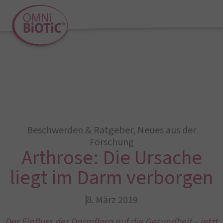
Beschwerden & Ratgeber
,
Neues aus der
Forschung
Arthrose: Die Ursache
liegt im Darm verborgen
8. März 2019
Der Einfluss der Darmflora auf die Gesundheit – jetzt