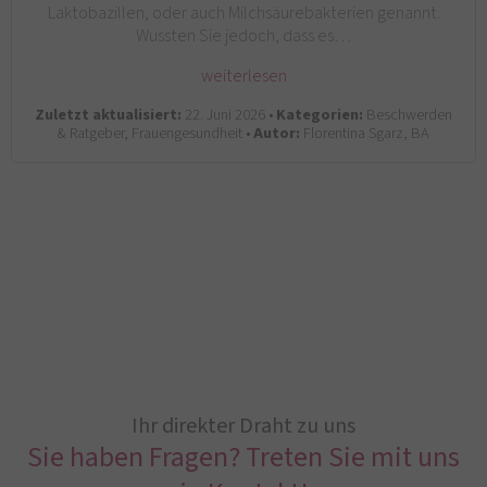
Laktobazillen, oder auch Milchsäurebakterien genannt.
Wussten Sie jedoch, dass es…
weiterlesen
Zuletzt aktualisiert:
22. Juni 2026 •
Kategorien:
Beschwerden
& Ratgeber, Frauengesundheit •
Autor:
Florentina Sgarz, BA
Ihr direkter Draht zu uns
Sie haben Fragen? Treten Sie mit uns