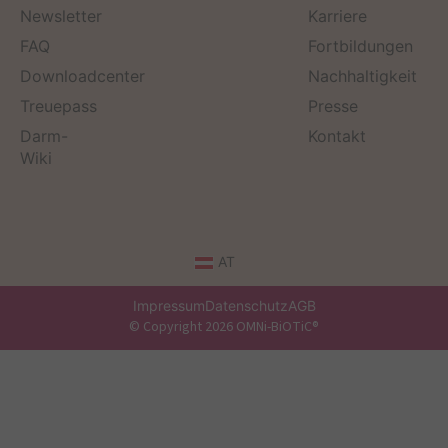
Newsletter
Karriere
FAQ
Fortbildungen
Downloadcenter
Nachhaltigkeit
Treuepass
Presse
Darm-
Kontakt
Wiki
AT
Impressum
Datenschutz
AGB
© Copyright 2026 OMNi-BiOTiC®