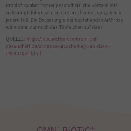
Präbiotika aber immer gesundheitliche Vorteile mit
sich bringt, lohnt sich ein entsprechendes Vorgehen in
jedem Fall. Die Besserung einer bestehenden Arthrose
wäre dann nur noch das Tüpfelchen auf dem i.
QUELLE:
https://nachrichten.zentrum-der-
gesundheit.de/arthrose-ursache-liegt-im-darm-
180404037.html
OMNi-BiOTiC®