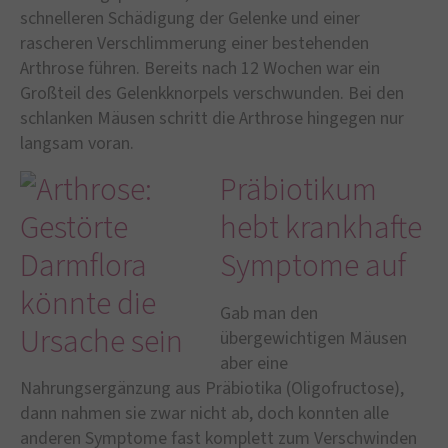
schnelleren Schädigung der Gelenke und einer
rascheren Verschlimmerung einer bestehenden
Arthrose führen. Bereits nach 12 Wochen war ein
Großteil des Gelenkknorpels verschwunden. Bei den
schlanken Mäusen schritt die Arthrose hingegen nur
langsam voran.
Präbiotikum
hebt krankhafte
Symptome auf
Gab man den
übergewichtigen Mäusen
aber eine
Nahrungsergänzung aus Präbiotika (Oligofructose),
dann nahmen sie zwar nicht ab, doch konnten alle
anderen Symptome fast komplett zum Verschwinden