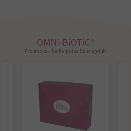
OMNi-BiOTiC®
Probiotika - für Ihr gutes Bauchgefühl​