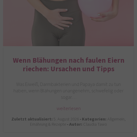
Wenn Blähungen nach faulen Eiern
riechen: Ursachen und Tipps
Was Eiweiß, Darmbakterien und Papaya damit zu tun
haben, wenn Blähungen unangenehm, schwefelig oder
sogar…
weiterlesen
Zuletzt aktualisiert:
5. August 2026 •
Kategorien:
Allgemein,
Ernährung & Rezepte •
Autor:
Claudia Tawo