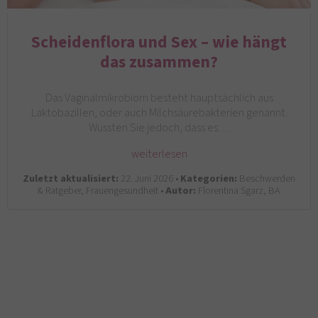
Scheidenflora und Sex – wie hängt
das zusammen?
Das Vaginalmikrobiom besteht hauptsächlich aus
Laktobazillen, oder auch Milchsäurebakterien genannt.
Wussten Sie jedoch, dass es…
weiterlesen
Zuletzt aktualisiert:
22. Juni 2026 •
Kategorien:
Beschwerden
& Ratgeber, Frauengesundheit •
Autor:
Florentina Sgarz, BA