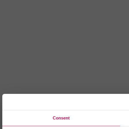
Consent