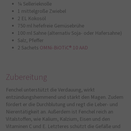
¼ Sellerieknolle
1 mittelgroße Zwiebel
2 EL Kokosöl
750 ml hefefreie Gemüsebrühe
100 ml Sahne (alternativ Soja- oder Hafersahne)
Salz, Pfeffer
2 Sachets
OMNi-BiOTiC® 10 AAD
Zubereitung
Fenchel unterstützt die Verdauung, wirkt
entzündungshemmend und stärkt den Magen. Zudem
fördert er die Durchblutung und regt die Leber- und
Nierentätigkeit an. Außerdem ist Fenchel reich an
Vitalstoffen, wie Kalium, Kalzium, Eisen und den
Vitaminen C und E. Letzteres schützt die Gefäße und