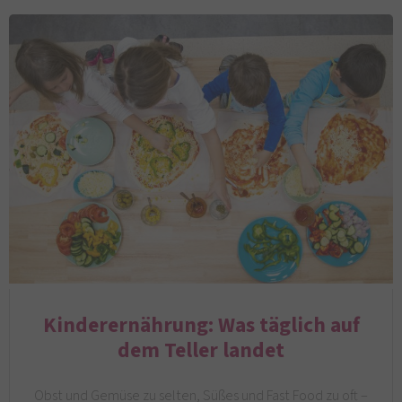
Kinderernährung: Was täglich auf
dem Teller landet
Obst und Gemüse zu selten, Süßes und Fast Food zu oft –