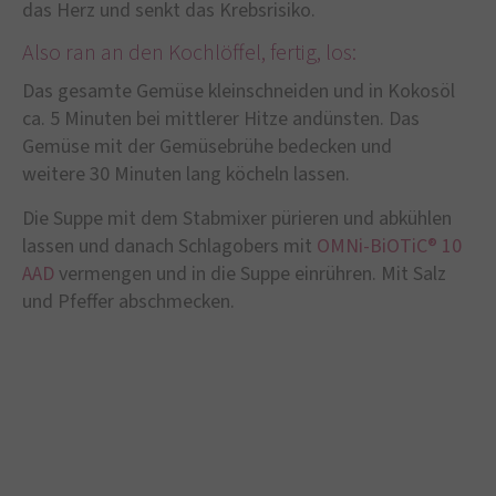
das Herz und senkt das Krebsrisiko.
Also ran an den Kochlöffel, fertig, los:
Das gesamte Gemüse kleinschneiden und in Kokosöl
ca. 5 Minuten bei mittlerer Hitze andünsten. Das
Gemüse mit der Gemüsebrühe bedecken und
weitere 30 Minuten lang köcheln lassen.
Die Suppe mit dem Stabmixer pürieren und abkühlen
lassen und danach Schlagobers mit
OMNi-BiOTiC® 10
AAD
vermengen und in die Suppe einrühren. Mit Salz
und Pfeffer abschmecken.