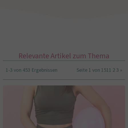
Relevante Artikel zum Thema
1-3 von 453 Ergebnissen
Seite 1 von 151
1
2
3
»