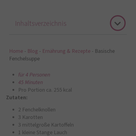
Inhaltsverzeichnis
Home
-
Blog
-
Ernährung & Rezepte
-
Basische
Fenchelsuppe
für 4 Personen
45 Minuten
Pro Portion ca. 255 kcal
Zutaten:
2 Fenchelknollen
3 Karotten
3 mittelgroße Kartoffeln
1 kleine Stange Lauch