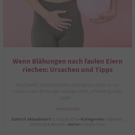
Wenn Blähungen nach faulen Eiern
riechen: Ursachen und Tipps
Was Eiweiß, Darmbakterien und Papaya damit zu tun
haben, wenn Blähungen unangenehm, schwefelig oder
sogar…
weiterlesen
Zuletzt aktualisiert:
5. August 2026 •
Kategorien:
Allgemein,
Ernährung & Rezepte •
Autor:
Claudia Tawo