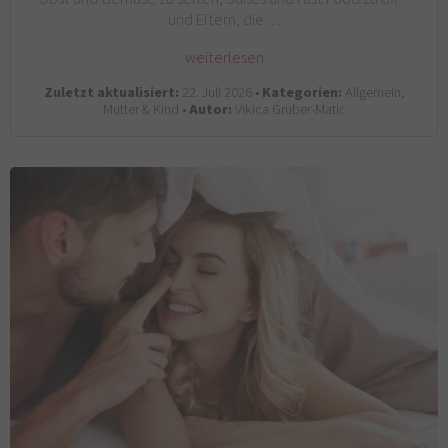
und Eltern, die…
weiterlesen
Zuletzt aktualisiert:
22. Juli 2026 •
Kategorien:
Allgemein,
Mutter & Kind •
Autor:
Vikica Gruber-Matic