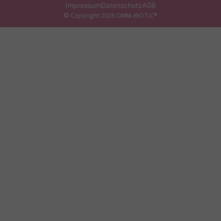
Impressum
Datenschutz
AGB
© Copyright 2026 OMNi-BiOTiC®