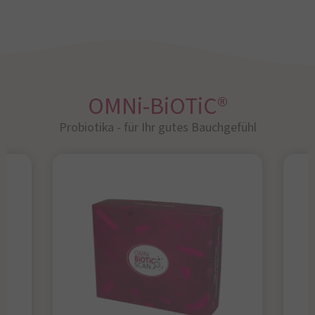
OMNi-BiOTiC®
Probiotika - für Ihr gutes Bauchgefühl​