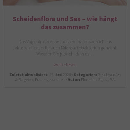
Scheidenflora und Sex – wie hängt
das zusammen?
Das Vaginalmikrobiom besteht hauptsächlich aus
Laktobazillen, oder auch Milchsäurebakterien genannt.
Wussten Sie jedoch, dass es…
weiterlesen
Zuletzt aktualisiert:
22. Juni 2026 •
Kategorien:
Beschwerden
& Ratgeber, Frauengesundheit •
Autor:
Florentina Sgarz, BA