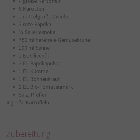
4 große Kartoffeln
5 Karotten
1 mittelgroße Zwiebel
2 rote Paprika
¼ Sellerieknolle
750 ml hefefreie Gemüsebrühe
100 ml Sahne
2 EL Olivenöl
2 EL Paprikapulver
1 EL Kümmel
1 EL Bohnenkraut
2 EL Bio-Tomatenmark
Salz, Pfeffer
4 große Kartoffeln
Zubereitung