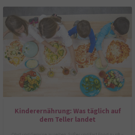
Kinderernährung: Was täglich auf
dem Teller landet
Obst und Gemüse zu selten, Süßes und Fast Food zu oft –