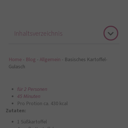
Inhaltsverzeichnis
Home
-
Blog
-
Allgemein
-
Basisches Kartoffel-
Gulasch
für 2 Personen
45 Minuten
Pro Protion ca. 430 kcal
Zutaten:
1 Süßkartoffel