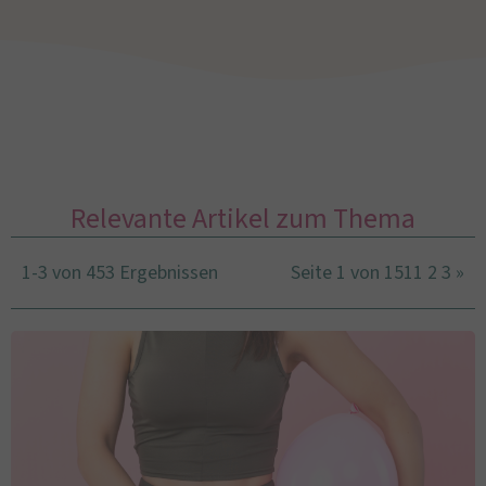
Relevante Artikel zum Thema
1-3 von 453 Ergebnissen
Seite 1 von 151
1
2
3
»