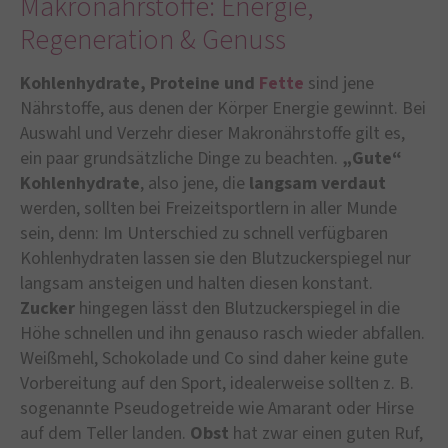
Makronährstoffe: Energie,
Regeneration & Genuss
Kohlenhydrate, Proteine und
Fette
sind jene
Nährstoffe, aus denen der Körper Energie gewinnt. Bei
Auswahl und Verzehr dieser Makronährstoffe gilt es,
ein paar grundsätzliche Dinge zu beachten.
„Gute“
Kohlenhydrate
, also jene, die
langsam verdaut
werden, sollten bei Freizeitsportlern in aller Munde
sein, denn: Im Unterschied zu schnell verfügbaren
Kohlenhydraten lassen sie den Blutzuckerspiegel nur
langsam ansteigen und halten diesen konstant.
Zucker
hingegen lässt den Blutzuckerspiegel in die
Höhe schnellen und ihn genauso rasch wieder abfallen.
Weißmehl, Schokolade und Co sind daher keine gute
Vorbereitung auf den Sport, idealerweise sollten z. B.
sogenannte Pseudogetreide wie Amarant oder Hirse
auf dem Teller landen.
Obst
hat zwar einen guten Ruf,