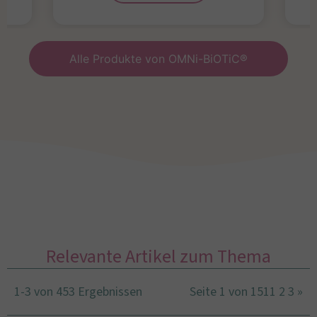
Alle Produkte von OMNi-BiOTiC®
Relevante Artikel zum Thema
1-3 von 453 Ergebnissen
Seite 1 von 151
1
2
3
»