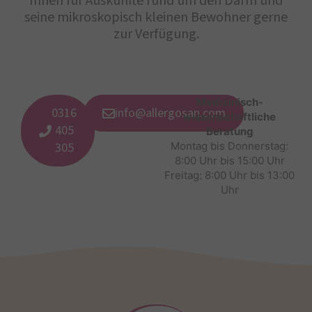
Ihnen für Auskünfte rund um den Darm und
seine mikroskopisch kleinen Bewohner gerne
zur Verfügung.
Medizinisch-
0316
info@allergosan.com
wissenschaftliche
405
Beratung
305
Montag bis Donnerstag:
8:00 Uhr bis 15:00 Uhr
Freitag: 8:00 Uhr bis 13:00
Uhr