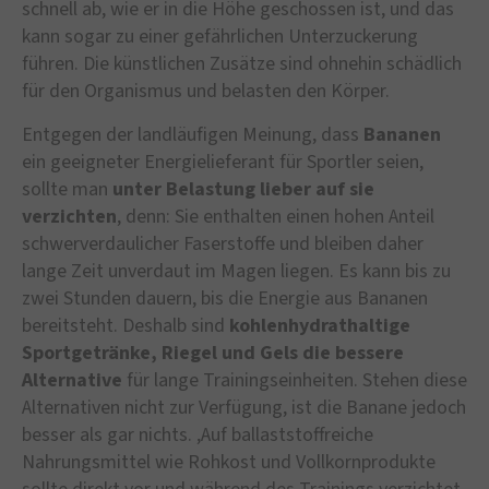
schnell ab, wie er in die Höhe geschossen ist, und das
kann sogar zu einer gefährlichen Unterzuckerung
führen. Die künstlichen Zusätze sind ohnehin schädlich
für den Organismus und belasten den Körper.
Entgegen der landläufigen Meinung, dass
Bananen
ein geeigneter Energielieferant für Sportler seien,
sollte man
unter Belastung lieber auf sie
verzichten
, denn: Sie enthalten einen hohen Anteil
schwerverdaulicher Faserstoffe und bleiben daher
lange Zeit unverdaut im Magen liegen. Es kann bis zu
zwei Stunden dauern, bis die Energie aus Bananen
bereitsteht. Deshalb sind
kohlenhydrathaltige
Sportgetränke, Riegel und Gels die bessere
Alternative
für lange Trainingseinheiten. Stehen diese
Alternativen nicht zur Verfügung, ist die Banane jedoch
besser als gar nichts. ,Auf ballaststoffreiche
Nahrungsmittel wie Rohkost und Vollkornprodukte