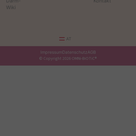
Darm-
Kontakt
Wiki
AT
Impressum
Datenschutz
AGB
© Copyright 2026 OMNi-BiOTiC®