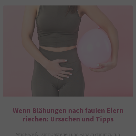
Wenn Blähungen nach faulen Eiern
riechen: Ursachen und Tipps
Was Eiweiß, Darmbakterien und Papaya damit zu tun