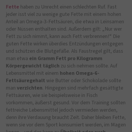
Fette
haben zu Unrecht einen schlechten Ruf. Fast
jeder isst viel zu wenige gute Fette mit einem hohen
Anteil an Omega-3-Fettsäuren, die etwa in Leinsamen
oder Nüssen enthalten sind. Außerdem gilt: „Nur wer
Fett zu sich nimmt, kann auch Fett verbrennen!“ Die
guten Fette wirken überdies Entzündungen entgegen
und schützen die Blutgefäße. Als Faustregel gilt, dass
man etwa
ein Gramm Fett pro Kilogramm
Körpergewicht täglich
zu sich nehmen sollte. Auf
Lebensmittel mit einem
hohen Omega-6-
Fettsäuregehalt
wie Butter oder Schokolade sollte
man
verzichten
. Hingegen sind mehrfach gesättigte
Fettsäuren, wie sie beispielsweise in Fisch
vorkommen, äußerst gesund. Vor dem Training sollten
fettreiche Lebensmittel jedoch vermieden werden,
denn ihre Verdauung braucht Zeit. Daher bleiben Fette,
wenn sie vor dem Sport konsumiert werden, im Magen