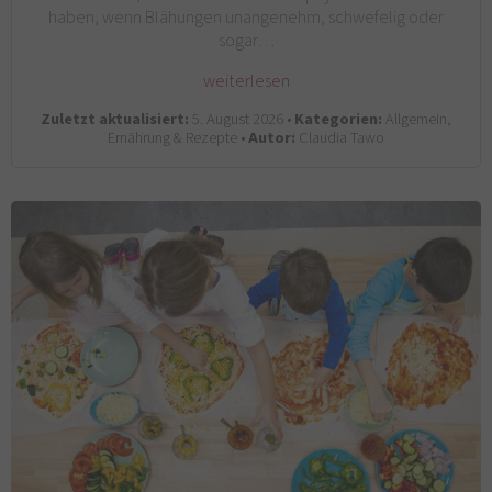
haben, wenn Blähungen unangenehm, schwefelig oder
sogar…
weiterlesen
Zuletzt aktualisiert:
5. August 2026 •
Kategorien:
Allgemein,
Ernährung & Rezepte •
Autor:
Claudia Tawo