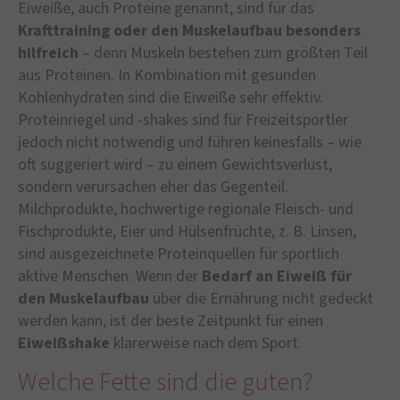
Eiweiße, auch Proteine genannt, sind für das
Krafttraining oder den Muskelaufbau besonders
hilfreich
– denn Muskeln bestehen zum größten Teil
aus Proteinen. In Kombination mit gesunden
Kohlenhydraten sind die Eiweiße sehr effektiv.
Proteinriegel und -shakes sind für Freizeitsportler
jedoch nicht notwendig und führen keinesfalls – wie
oft suggeriert wird – zu einem Gewichtsverlust,
sondern verursachen eher das Gegenteil.
Milchprodukte, hochwertige regionale Fleisch- und
Fischprodukte, Eier und Hülsenfrüchte, z. B. Linsen,
sind ausgezeichnete Proteinquellen für sportlich
aktive Menschen. Wenn der
Bedarf an Eiweiß für
den Muskelaufbau
über die Ernährung nicht gedeckt
werden kann, ist der beste Zeitpunkt für einen
Eiweißshake
klarerweise nach dem Sport.
Welche Fette sind die guten?