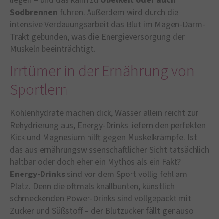
liegen – und das kann zu
Übelkeit oder auch
Sodbrennen
führen. Außerdem wird durch die
intensive Verdauungsarbeit das Blut im Magen-Darm-
Trakt gebunden, was die Energieversorgung der
Muskeln beeinträchtigt.
Irrtümer in der Ernährung von
Sportlern
Kohlenhydrate machen dick, Wasser allein reicht zur
Rehydrierung aus, Energy-Drinks liefern den perfekten
Kick und Magnesium hilft gegen Muskelkrämpfe. Ist
das aus ernährungswissenschaftlicher Sicht tatsächlich
haltbar oder doch eher ein Mythos als ein Fakt?
Energy-Drinks
sind vor dem Sport völlig fehl am
Platz. Denn die oftmals knallbunten, künstlich
schmeckenden Power-Drinks sind vollgepackt mit
Zucker und Süßstoff – der Blutzucker fällt genauso