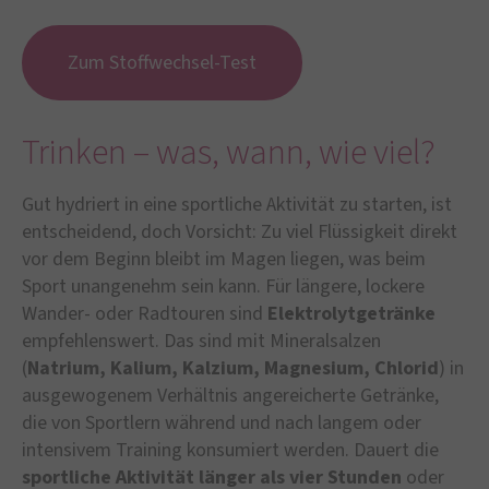
Zum Stoffwechsel-Test
Trinken – was, wann, wie viel?
Gut hydriert in eine sportliche Aktivität zu starten, ist
entscheidend, doch Vorsicht: Zu viel Flüssigkeit direkt
vor dem Beginn bleibt im Magen liegen, was beim
Sport unangenehm sein kann. Für längere, lockere
Wander- oder Radtouren sind
Elektrolytgetränke
empfehlenswert. Das sind mit Mineralsalzen
(
Natrium, Kalium, Kalzium, Magnesium, Chlorid
) in
ausgewogenem Verhältnis angereicherte Getränke,
die von Sportlern während und nach langem oder
intensivem Training konsumiert werden. Dauert die
sportliche Aktivität länger als vier Stunden
oder