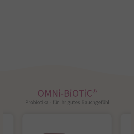
OMNi-BiOTiC®
Probiotika - für Ihr gutes Bauchgefühl​