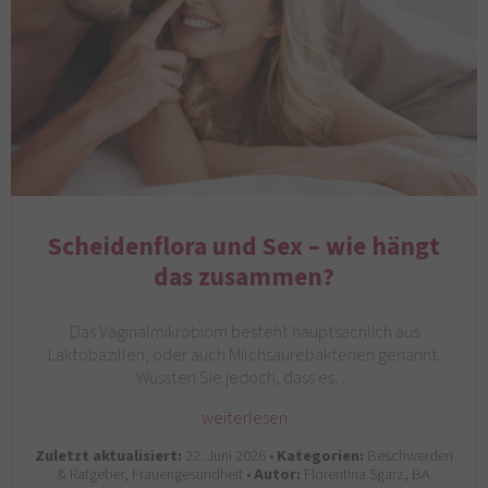
Scheidenflora und Sex – wie hängt
das zusammen?
Das Vaginalmikrobiom besteht hauptsächlich aus
Laktobazillen, oder auch Milchsäurebakterien genannt.
Wussten Sie jedoch, dass es…
weiterlesen
Zuletzt aktualisiert:
22. Juni 2026 •
Kategorien:
Beschwerden
& Ratgeber, Frauengesundheit •
Autor:
Florentina Sgarz, BA