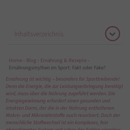
Inhaltsverzeichnis
Home
-
Blog
-
Ernährung & Rezepte
-
Ernährungsmythen im Sport: Fakt oder Fake?
Ernährung ist wichtig – besonders für Sporttreibende!
Denn die Energie, die zur Leistungserbringung benötigt
wird, muss über die Nahrung zugeführt werden. Die
Energiegewinnung erfordert einen gesunden und
intakten Darm, der die in der Nahrung enthaltenen
Makro- und Mikronährstoffe auch resorbiert. Doch der
menschliche Stoffwechsel ist ein komplexes, fein
abgestimmtes System und schon das Fehlen einzelner