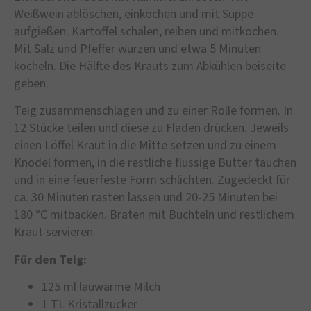
Weißwein ablöschen, einkochen und mit Suppe
aufgießen. Kartoffel schälen, reiben und mitkochen.
Mit Salz und Pfeffer würzen und etwa 5 Minuten
köcheln. Die Hälfte des Krauts zum Abkühlen beiseite
geben.
Teig zusammenschlagen und zu einer Rolle formen. In
12 Stücke teilen und diese zu Fladen drücken. Jeweils
einen Löffel Kraut in die Mitte setzen und zu einem
Knödel formen, in die restliche flüssige Butter tauchen
und in eine feuerfeste Form schlichten. Zugedeckt für
ca. 30 Minuten rasten lassen und 20-25 Minuten bei
180 °C mitbacken. Braten mit Buchteln und restlichem
Kraut servieren.
Für den Teig:
125 ml lauwarme Milch
1 TL Kristallzucker