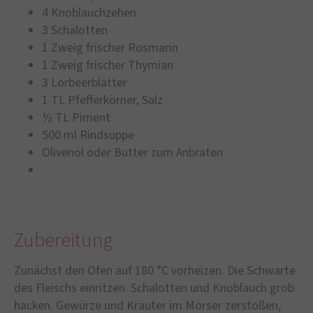
4 Knoblauchzehen
3 Schalotten
1 Zweig frischer Rosmarin
1 Zweig frischer Thymian
3 Lorbeerblätter
1 TL Pfefferkörner, Salz
½ TL Piment
500 ml Rindsuppe
Olivenöl oder Butter zum Anbraten
Zubereitung
Zunächst den Ofen auf 180 °C vorheizen. Die Schwarte
des Fleischs einritzen. Schalotten und Knoblauch grob
hacken. Gewürze und Kräuter im Mörser zerstoßen,