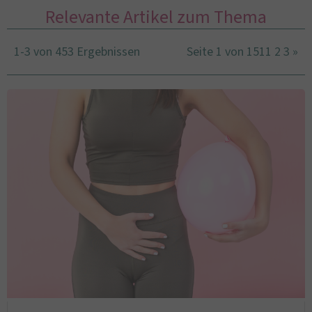
Relevante Artikel zum Thema
1-3 von 453 Ergebnissen
Seite 1 von 151
1
2
3
»