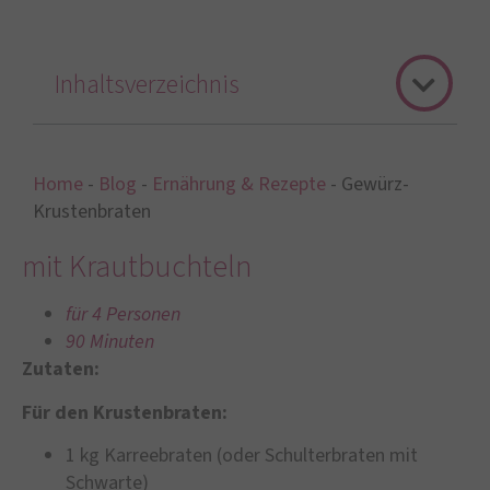
Inhaltsverzeichnis
Home
-
Blog
-
Ernährung & Rezepte
-
Gewürz-
Krustenbraten
mit Krautbuchteln
für 4 Personen
90 Minuten
Zutaten:
Für den Krustenbraten:
1 kg Karreebraten (oder Schulterbraten mit
Schwarte)