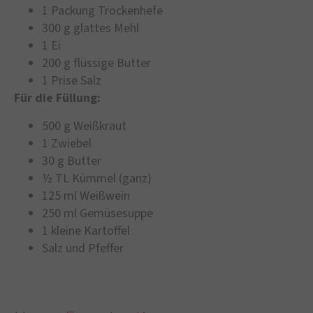
1 Packung Trockenhefe
300 g glattes Mehl
1 Ei
200 g flüssige Butter
1 Prise Salz
Für die Füllung:
500 g Weißkraut
1 Zwiebel
30 g Butter
½ TL Kümmel (ganz)
125 ml Weißwein
250 ml Gemüsesuppe
1 kleine Kartoffel
Salz und Pfeffer