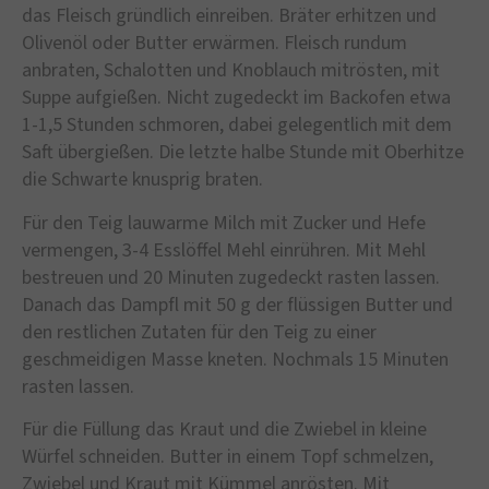
das Fleisch gründlich einreiben. Bräter erhitzen und
Olivenöl oder Butter erwärmen. Fleisch rundum
anbraten, Schalotten und Knoblauch mitrösten, mit
Suppe aufgießen. Nicht zugedeckt im Backofen etwa
1-1,5 Stunden schmoren, dabei gelegentlich mit dem
Saft übergießen. Die letzte halbe Stunde mit Oberhitze
die Schwarte knusprig braten.
Für den Teig lauwarme Milch mit Zucker und Hefe
vermengen, 3-4 Esslöffel Mehl einrühren. Mit Mehl
bestreuen und 20 Minuten zugedeckt rasten lassen.
Danach das Dampfl mit 50 g der flüssigen Butter und
den restlichen Zutaten für den Teig zu einer
geschmeidigen Masse kneten. Nochmals 15 Minuten
rasten lassen.
Für die Füllung das Kraut und die Zwiebel in kleine
Würfel schneiden. Butter in einem Topf schmelzen,
Zwiebel und Kraut mit Kümmel anrösten. Mit