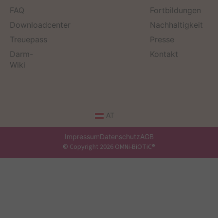
FAQ
Fortbildungen
Downloadcenter
Nachhaltigkeit
Treuepass
Presse
Darm-
Kontakt
Wiki
AT
Impressum
Datenschutz
AGB
© Copyright 2026 OMNi-BiOTiC®