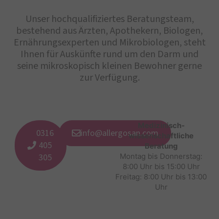
Unser hochqualifiziertes Beratungsteam,
bestehend aus Ärzten, Apothekern, Biologen,
Ernährungsexperten und Mikrobiologen, steht
Ihnen für Auskünfte rund um den Darm und
seine mikroskopisch kleinen Bewohner gerne
zur Verfügung.
Medizinisch-
0316
info@allergosan.com
wissenschaftliche
405
Beratung
305
Montag bis Donnerstag:
8:00 Uhr bis 15:00 Uhr
Freitag: 8:00 Uhr bis 13:00
Uhr