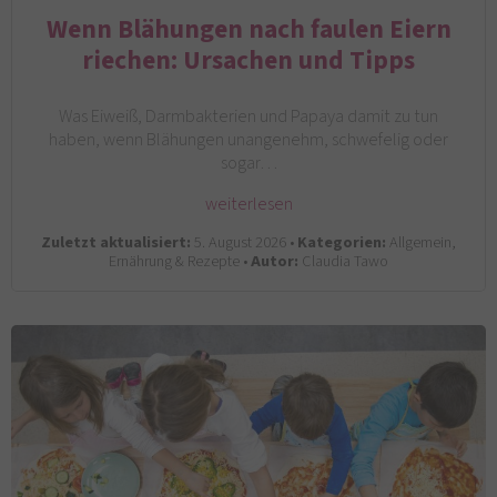
Wenn Blähungen nach faulen Eiern
riechen: Ursachen und Tipps
Was Eiweiß, Darmbakterien und Papaya damit zu tun
haben, wenn Blähungen unangenehm, schwefelig oder
sogar…
weiterlesen
Zuletzt aktualisiert:
5. August 2026 •
Kategorien:
Allgemein,
Ernährung & Rezepte •
Autor:
Claudia Tawo