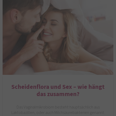
Scheidenflora und Sex – wie hängt
das zusammen?
Das Vaginalmikrobiom besteht hauptsächlich aus
Laktobazillen, oder auch Milchsäurebakterien genannt.