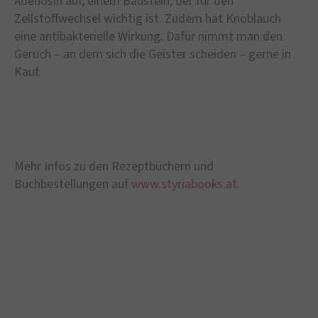
Adenosin auf, einem Baustein, der für den
Zellstoffwechsel wichtig ist. Zudem hat Knoblauch
eine antibakterielle Wirkung. Dafür nimmt man den
Geruch – an dem sich die Geister scheiden – gerne in
Kauf.
Mehr Infos zu den Rezeptbüchern und
Buchbestellungen auf
www.styriabooks.at
.