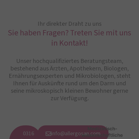
Ihr direkter Draht zu uns
Sie haben Fragen? Treten Sie mit uns
in Kontakt!
Unser hochqualifiziertes Beratungsteam,
bestehend aus Ärzten, Apothekern, Biologen,
Ernährungsexperten und Mikrobiologen, steht
Ihnen für Auskünfte rund um den Darm und
seine mikroskopisch kleinen Bewohner gerne
zur Verfügung.
Medizinisch-
0316
info@allergosan.com
wissenschaftliche