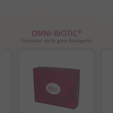
OMNi-BiOTiC®
Probiotika - für Ihr gutes Bauchgefühl​