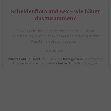
Scheidenflora und Sex – wie hängt
das zusammen?
Das Vaginalmikrobiom besteht hauptsächlich aus
Laktobazillen, oder auch Milchsäurebakterien genannt.
Wussten Sie jedoch, dass es…
weiterlesen
Zuletzt aktualisiert:
22. Juni 2026 •
Kategorien:
Beschwerden
& Ratgeber, Frauengesundheit •
Autor:
Florentina Sgarz, BA