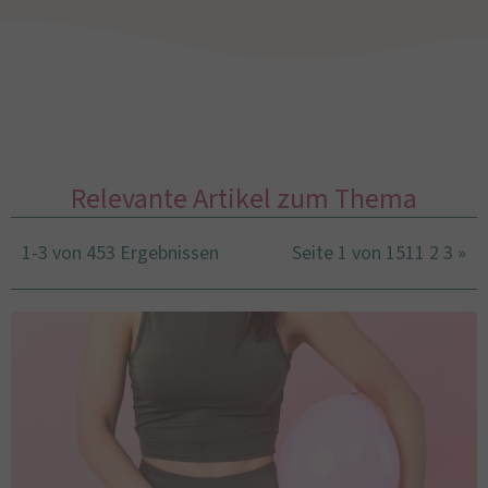
Relevante Artikel zum Thema
1-3 von 453 Ergebnissen
Seite 1 von 151
1
2
3
»