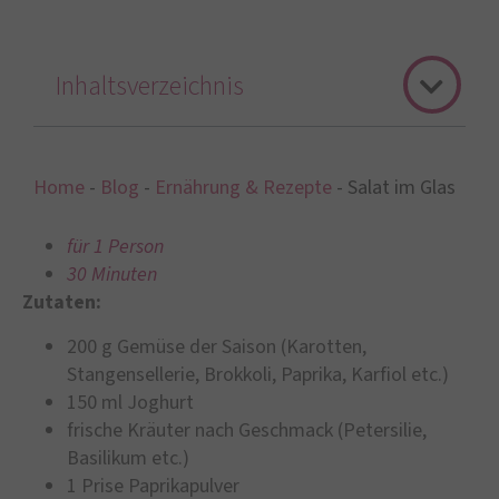
Inhaltsverzeichnis
Home
-
Blog
-
Ernährung & Rezepte
-
Salat im Glas
für 1 Person
30 Minuten
Zutaten:
200 g Gemüse der Saison (Karotten,
Stangensellerie, Brokkoli, Paprika, Karfiol etc.)
150 ml Joghurt
frische Kräuter nach Geschmack (Petersilie,
Basilikum etc.)
1 Prise Paprikapulver