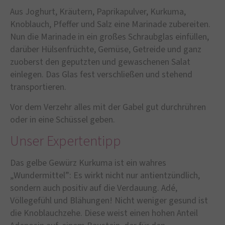
Aus Joghurt, Kräutern, Paprikapulver, Kurkuma,
Knoblauch, Pfeffer und Salz eine Marinade zubereiten.
Nun die Marinade in ein großes Schraubglas einfüllen,
darüber Hülsenfrüchte, Gemüse, Getreide und ganz
zuoberst den geputzten und gewaschenen Salat
einlegen. Das Glas fest verschließen und stehend
transportieren.
Vor dem Verzehr alles mit der Gabel gut durchrühren
oder in eine Schüssel geben.
Unser Expertentipp
Das gelbe Gewürz Kurkuma ist ein wahres
„Wundermittel”: Es wirkt nicht nur antientzündlich,
sondern auch positiv auf die Verdauung. Adé,
Völlegefühl und Blähungen! Nicht weniger gesund ist
die Knoblauchzehe. Diese weist einen hohen Anteil