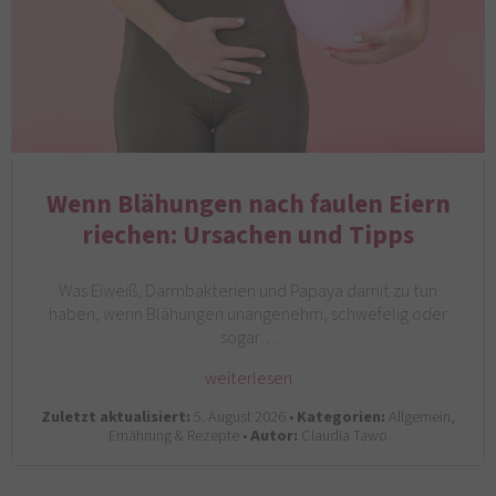
Wenn Blähungen nach faulen Eiern
riechen: Ursachen und Tipps
Was Eiweiß, Darmbakterien und Papaya damit zu tun
haben, wenn Blähungen unangenehm, schwefelig oder
sogar…
weiterlesen
Zuletzt aktualisiert:
5. August 2026 •
Kategorien:
Allgemein,
Ernährung & Rezepte •
Autor:
Claudia Tawo