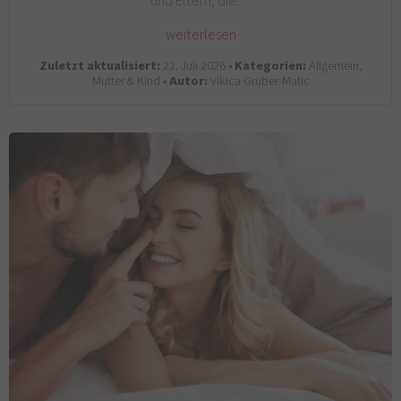
und Eltern, die…
weiterlesen
Zuletzt aktualisiert:
22. Juli 2026 •
Kategorien:
Allgemein,
Mutter & Kind •
Autor:
Vikica Gruber-Matic