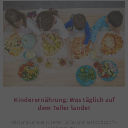
Kinderernährung: Was täglich auf
dem Teller landet
Obst und Gemüse zu selten, Süßes und Fast Food zu oft –