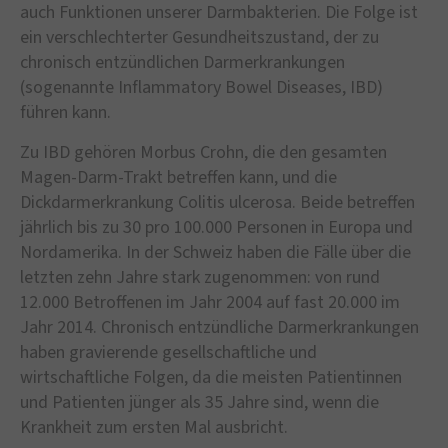
auch Funktionen unserer Darmbakterien. Die Folge ist
ein verschlechterter Gesundheitszustand, der zu
chronisch entzündlichen Darmerkrankungen
(sogenannte Inflammatory Bowel Diseases, IBD)
führen kann.
Zu IBD gehören Morbus Crohn, die den gesamten
Magen-Darm-Trakt betreffen kann, und die
Dickdarmerkrankung Colitis ulcerosa. Beide betreffen
jährlich bis zu 30 pro 100.000 Personen in Europa und
Nordamerika. In der Schweiz haben die Fälle über die
letzten zehn Jahre stark zugenommen: von rund
12.000 Betroffenen im Jahr 2004 auf fast 20.000 im
Jahr 2014. Chronisch entzündliche Darmerkrankungen
haben gravierende gesellschaftliche und
wirtschaftliche Folgen, da die meisten Patientinnen
und Patienten jünger als 35 Jahre sind, wenn die
Krankheit zum ersten Mal ausbricht.