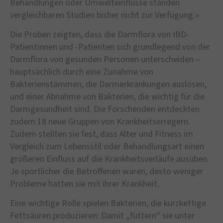
Behandlungen oder Umwelteinflüsse standen
vergleichbaren Studien bisher nicht zur Verfügung.»
Die Proben zeigten, dass die Darmflora von IBD-
Patientinnen und -Patienten sich grundlegend von der
Darmflora von gesunden Personen unterscheiden –
hauptsächlich durch eine Zunahme von
Bakterienstämmen, die Darmerkrankungen auslösen,
und einer Abnahme von Bakterien, die wichtig für die
Darmgesundheit sind. Die Forschenden entdeckten
zudem 18 neue Gruppen von Krankheitserregern.
Zudem stellten sie fest, dass Alter und Fitness im
Vergleich zum Lebensstil oder Behandlungsart einen
größeren Einfluss auf die Krankheitsverläufe ausüben.
Je sportlicher die Betroffenen waren, desto weniger
Probleme hatten sie mit ihrer Krankheit.
Eine wichtige Rolle spielen Bakterien, die kurzkettige
Fettsäuren produzieren: Damit „füttern“ sie unter