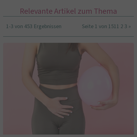
Relevante Artikel zum Thema
1-3 von 453 Ergebnissen
Seite 1 von 151
1
2
3
»