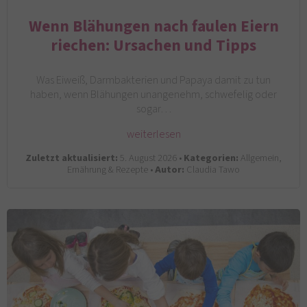
Wenn Blähungen nach faulen Eiern
riechen: Ursachen und Tipps
Was Eiweiß, Darmbakterien und Papaya damit zu tun
haben, wenn Blähungen unangenehm, schwefelig oder
sogar…
weiterlesen
Zuletzt aktualisiert:
5. August 2026 •
Kategorien:
Allgemein,
Ernährung & Rezepte •
Autor:
Claudia Tawo