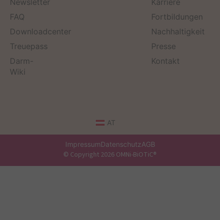
Newsletter
Karriere
FAQ
Fortbildungen
Downloadcenter
Nachhaltigkeit
Treuepass
Presse
Darm-
Kontakt
Wiki
AT
Impressum
Datenschutz
AGB
© Copyright 2026 OMNi-BiOTiC®