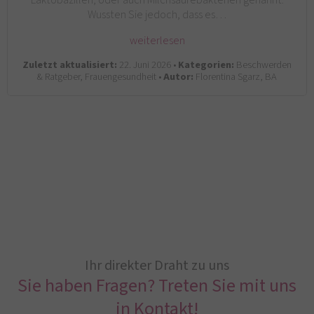
Wussten Sie jedoch, dass es…
weiterlesen
Zuletzt aktualisiert:
22. Juni 2026 •
Kategorien:
Beschwerden
& Ratgeber, Frauengesundheit •
Autor:
Florentina Sgarz, BA
Ihr direkter Draht zu uns
Sie haben Fragen? Treten Sie mit uns
in Kontakt!