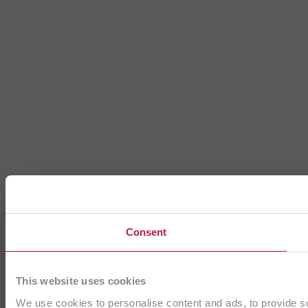
Consent
This website uses cookies
We use cookies to personalise content and ads, to provide soc