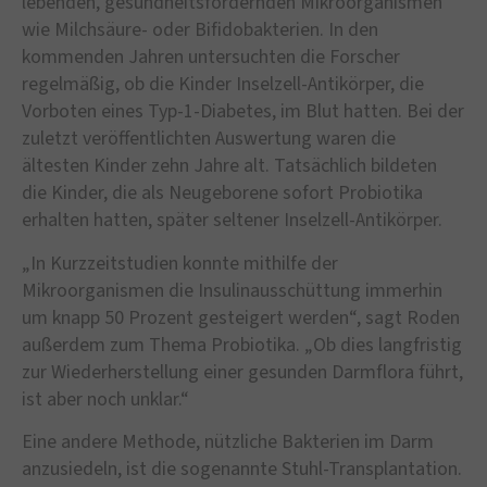
lebenden, gesundheitsfördernden Mikroorganismen
wie Milchsäure- oder Bifidobakterien. In den
kommenden Jahren untersuchten die Forscher
regelmäßig, ob die Kinder Inselzell-Antikörper, die
Vorboten eines Typ-1-Diabetes, im Blut hatten. Bei der
zuletzt veröffentlichten Auswertung waren die
ältesten Kinder zehn Jahre alt. Tatsächlich bildeten
die Kinder, die als Neugeborene sofort Probiotika
erhalten hatten, später seltener Inselzell-Antikörper.
„In Kurzzeitstudien konnte mithilfe der
Mikroorganismen die Insulinausschüttung immerhin
um knapp 50 Prozent gesteigert werden“, sagt Roden
außerdem zum Thema Probiotika. „Ob dies langfristig
zur Wiederherstellung einer gesunden Darmflora führt,
ist aber noch unklar.“
Eine andere Methode, nützliche Bakterien im Darm
anzusiedeln, ist die sogenannte Stuhl-Transplantation.