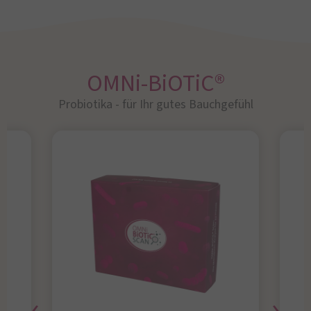
OMNi-BiOTiC®
Probiotika - für Ihr gutes Bauchgefühl​