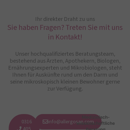
Ihr direkter Draht zu uns
Sie haben Fragen? Treten Sie mit uns
in Kontakt!
Unser hochqualifiziertes Beratungsteam,
bestehend aus Ärzten, Apothekern, Biologen,
Ernährungsexperten und Mikrobiologen, steht
Ihnen für Auskünfte rund um den Darm und
seine mikroskopisch kleinen Bewohner gerne
zur Verfügung.
Medizinisch-
0316
info@allergosan.com
wissenschaftliche
405
Beratung