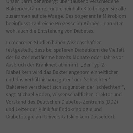
Unser Darm beherbergt über tausend verschiedene
Bakterienstämme, rund eineinhalb Kilo bringen sie alle
zusammen auf die Waage. Das sogenannte Mikrobiom
beeinflusst zahlreiche Prozesse im Körper – darunter
wohl auch die Entstehung von Diabetes.
In mehreren Studien haben Wissenschaftler
festgestellt, dass bei späteren Diabetikern die Vielfalt
der Bakterienstämme bereits Monate oder Jahre vor
Ausbruch der Krankheit abnimmt. „Bei Typ-2-
Diabetikern wird das Bakteriengenom einheitlicher
und das Verhältnis von ‚guten‘ und ’schlechten‘
Bakterien verschiebt sich zugunsten der ’schlechten’“,
sagt Michael Roden, Wissenschaftlicher Direktor und
Vorstand des Deutschen Diabetes-Zentrums (DDZ)
und Leiter der Klinik für Endokrinologie und
Diabetologie am Universitätsklinikum Düsseldorf.