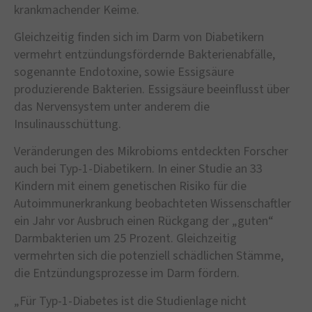
krankmachender Keime.
Gleichzeitig finden sich im Darm von Diabetikern
vermehrt entzündungsfördernde Bakterienabfälle,
sogenannte Endotoxine, sowie Essigsäure
produzierende Bakterien. Essigsäure beeinflusst über
das Nervensystem unter anderem die
Insulinausschüttung.
Veränderungen des Mikrobioms entdeckten Forscher
auch bei Typ-1-Diabetikern. In einer Studie an 33
Kindern mit einem genetischen Risiko für die
Autoimmunerkrankung beobachteten Wissenschaftler
ein Jahr vor Ausbruch einen Rückgang der „guten“
Darmbakterien um 25 Prozent. Gleichzeitig
vermehrten sich die potenziell schädlichen Stämme,
die Entzündungsprozesse im Darm fördern.
„Für Typ-1-Diabetes ist die Studienlage nicht