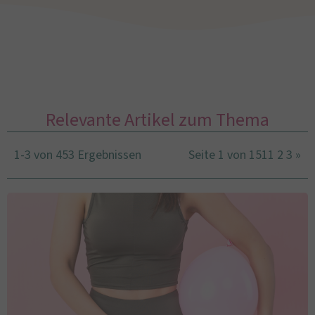
Relevante Artikel zum Thema
1-3 von 453 Ergebnissen
Seite 1 von 151
1
2
3
»