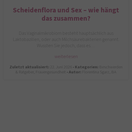
Scheidenflora und Sex – wie hängt
das zusammen?
Das Vaginalmikrobiom besteht hauptsächlich aus
Laktobazillen, oder auch Milchsäurebakterien genannt.
Wussten Sie jedoch, dass es…
weiterlesen
Zuletzt aktualisiert:
22. Juni 2026 •
Kategorien:
Beschwerden
& Ratgeber, Frauengesundheit •
Autor:
Florentina Sgarz, BA