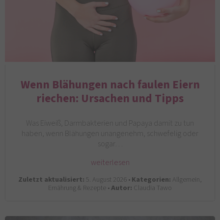
Wenn Blähungen nach faulen Eiern
riechen: Ursachen und Tipps
Was Eiweiß, Darmbakterien und Papaya damit zu tun
haben, wenn Blähungen unangenehm, schwefelig oder
sogar…
weiterlesen
Zuletzt aktualisiert:
5. August 2026 •
Kategorien:
Allgemein,
Ernährung & Rezepte •
Autor:
Claudia Tawo