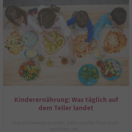
Kinderernährung: Was täglich auf
dem Teller landet
Obst und Gemüse zu selten, Süßes und Fast Food zu oft –
und Eltern, die…