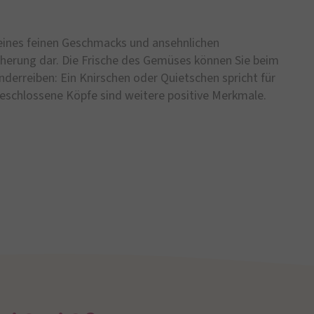
seines feinen Geschmacks und ansehnlichen
icherung dar. Die Frische des Gemüses können Sie beim
nderreiben: Ein Knirschen oder Quietschen spricht für
 geschlossene Köpfe sind weitere positive Merkmale.