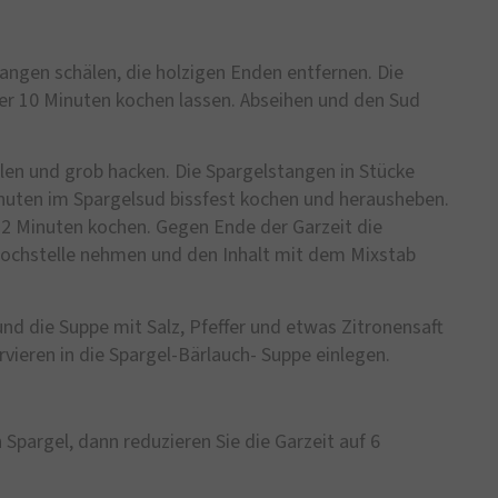
angen schälen, die holzigen Enden entfernen. Die
sser 10 Minuten kochen lassen. Abseihen und den Sud
len und grob hacken. Die Spargelstangen in Stücke
inuten im Spargelsud bissfest kochen und herausheben.
12 Minuten kochen. Gegen Ende der Garzeit die
Kochstelle nehmen und den Inhalt mit dem Mixstab
und die Suppe mit Salz, Pfeffer und etwas Zitronensaft
ieren in die Spargel-Bärlauch- Suppe einlegen.
Spargel, dann reduzieren Sie die Garzeit auf 6