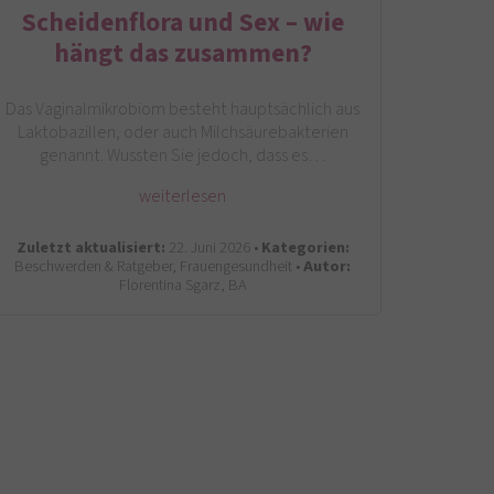
Scheidenflora und Sex – wie
hängt das zusammen?
Das Vaginalmikrobiom besteht hauptsächlich aus
Laktobazillen, oder auch Milchsäurebakterien
genannt. Wussten Sie jedoch, dass es…
weiterlesen
Zuletzt aktualisiert:
22. Juni 2026 •
Kategorien:
Beschwerden & Ratgeber, Frauengesundheit •
Autor:
Florentina Sgarz, BA