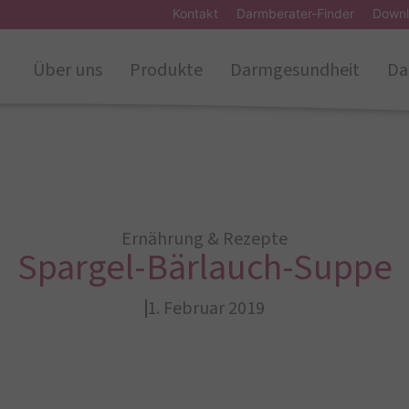
Kontakt
Darmberater-Finder
Downl
Über uns
Produkte
Darmgesundheit
Da
Ernährung & Rezepte
Spargel-Bärlauch-Suppe
1. Februar 2019