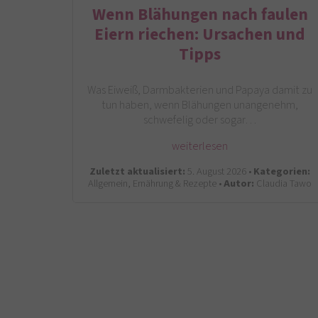
Wenn Blähungen nach faulen
Eiern riechen: Ursachen und
Tipps
Was Eiweiß, Darmbakterien und Papaya damit zu
tun haben, wenn Blähungen unangenehm,
schwefelig oder sogar…
weiterlesen
Zuletzt aktualisiert:
5. August 2026 •
Kategorien:
Allgemein, Ernährung & Rezepte •
Autor:
Claudia Tawo