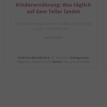
Kinderernährung: Was täglich
auf dem Teller landet
Obst und Gemüse zu selten, Süßes und Fast Food
zu oft – und Eltern, die…
weiterlesen
Zuletzt aktualisiert:
22. Juli 2026 •
Kategorien:
Allgemein, Mutter & Kind •
Autor:
Vikica Gruber-Matic