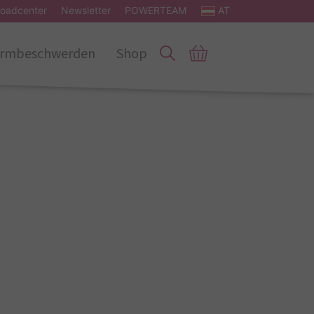
oadcenter
Newsletter
POWERTEAM
AT
rmbeschwerden
Shop