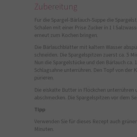
Zubereitung
Für die Spargel-Bärlauch-Suppe die Spargelst
Schalen mit einer Prise Zucker in 1 l Salzwa
erneut zum Kochen bringen.
Die Bärlauchblätter mit kaltem Wasser abspü
schneiden. Die Spargelspitzen zuerst ca. 5 M
Nun die Spargelstücke und den Bärlauch ca. 
Schlagsahne unterrühren. Den Topf von der 
pürieren.
Die eiskalte Butter in Flöckchen unterrühren 
abschmecken. Die Spargelspitzen vor dem Serv
Tipp
Verwenden Sie für dieses Rezept auch grünen 
Minuten.