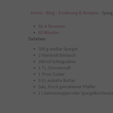
Home
-
Blog
-
Ernährung & Rezepte
-
Sparg
für 4 Personen
60 Minuten
Zutaten:
500 g weißer Spargel
2 Handvoll Bärlauch
200 ml Schlagsahne
1 TL Zitronensaft
1 Prise Zucker
3 EL eiskalte Butter
Salz, frisch gemahlener Pfeffer
1 l Gemüsesuppe oder Spargelkochwas