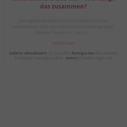
das zusammen?
Das Vaginalmikrobiom besteht hauptsächlich aus
Laktobazillen, oder auch Milchsäurebakterien genannt.
Wussten Sie jedoch, dass es…
weiterlesen
Zuletzt aktualisiert:
22. Juni 2026 •
Kategorien:
Beschwerden
& Ratgeber, Frauengesundheit •
Autor:
Florentina Sgarz, BA