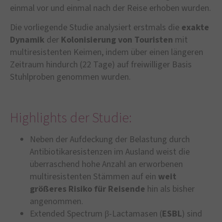
einmal vor und einmal nach der Reise erhoben wurden.
Die vorliegende Studie analysiert erstmals die
exakte
Dynamik
der
Kolonisierung
von
Touristen
mit
multiresistenten Keimen, indem über einen längeren
Zeitraum hindurch (22 Tage) auf freiwilliger Basis
Stuhlproben genommen wurden.
Highlights der Studie:
Neben der Aufdeckung der Belastung durch
Antibiotikaresistenzen im Ausland weist die
überraschend hohe Anzahl an erworbenen
multiresistenten Stämmen auf ein
weit
größeres Risiko
für
Reisende
hin als bisher
angenommen.
Extended Spectrum β-Lactamasen (
ESBL
) sind