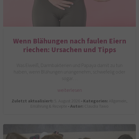
Wenn Blähungen nach faulen Eiern
riechen: Ursachen und Tipps
Was Eiweiß, Darmbakterien und Papaya damit zu tun
haben, wenn Blähungen unangenehm, schwefelig oder
sogar…
weiterlesen
Zuletzt aktualisiert:
5. August 2026 •
Kategorien:
Allgemein,
Ernährung & Rezepte •
Autor:
Claudia Tawo