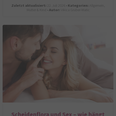
Zuletzt aktualisiert:
22. Juli 2026 •
Kategorien:
Allgemein,
Mutter & Kind •
Autor:
Vikica Gruber-Matic
Scheidenflora und Sex – wie hängt