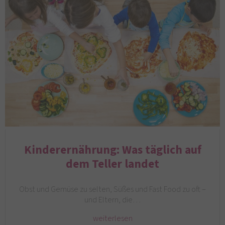
Kinderernährung: Was täglich auf
dem Teller landet
Obst und Gemüse zu selten, Süßes und Fast Food zu oft –
und Eltern, die…
weiterlesen