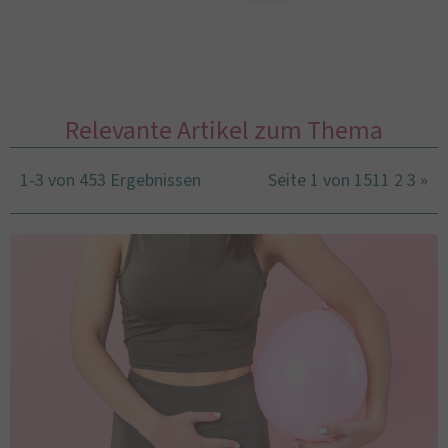
Relevante Artikel zum Thema
1-3 von 453 Ergebnissen
Seite 1 von 151
1
2
3
»