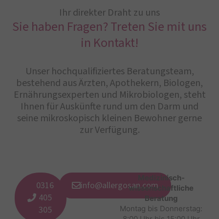
Ihr direkter Draht zu uns
Sie haben Fragen? Treten Sie mit uns
in Kontakt!
Unser hochqualifiziertes Beratungsteam,
bestehend aus Ärzten, Apothekern, Biologen,
Ernährungsexperten und Mikrobiologen, steht
Ihnen für Auskünfte rund um den Darm und
seine mikroskopisch kleinen Bewohner gerne
zur Verfügung.
Medizinisch-
0316
info@allergosan.com
wissenschaftliche
405
Beratung
305
Montag bis Donnerstag:
8:00 Uhr bis 15:00 Uhr