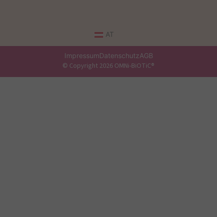
AT
Impressum
Datenschutz
AGB
© Copyright 2026 OMNi-BiOTiC®