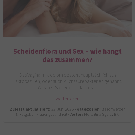
Scheidenflora und Sex – wie hängt
das zusammen?
Das Vaginalmikrobiom besteht hauptsächlich aus
Laktobazillen, oder auch Milchsäurebakterien genannt.
Wussten Sie jedoch, dass es…
weiterlesen
Zuletzt aktualisiert:
22. Juni 2026 •
Kategorien:
Beschwerden
& Ratgeber, Frauengesundheit •
Autor:
Florentina Sgarz, BA