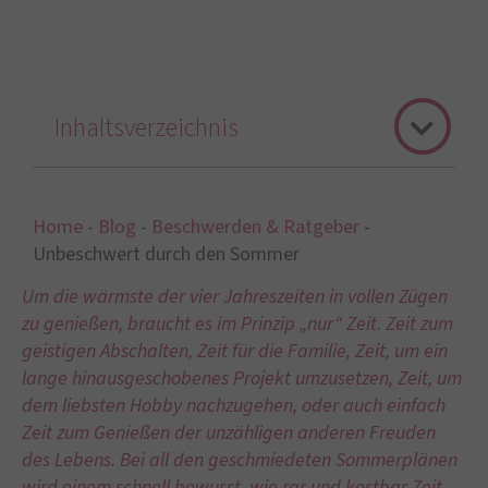
Inhaltsverzeichnis
Home
-
Blog
-
Beschwerden & Ratgeber
-
Unbeschwert durch den Sommer
Um die wärmste der vier Jahreszeiten in vollen Zügen
zu genießen, braucht es im Prinzip „nur“ Zeit. Zeit zum
geistigen Abschalten, Zeit für die Familie, Zeit, um ein
lange hinausgeschobenes Projekt umzusetzen, Zeit, um
dem liebsten Hobby nachzugehen, oder auch einfach
Zeit zum Genießen der unzähligen anderen Freuden
des Lebens. Bei all den geschmiedeten Sommerplänen
wird einem schnell bewusst, wie rar und kostbar Zeit