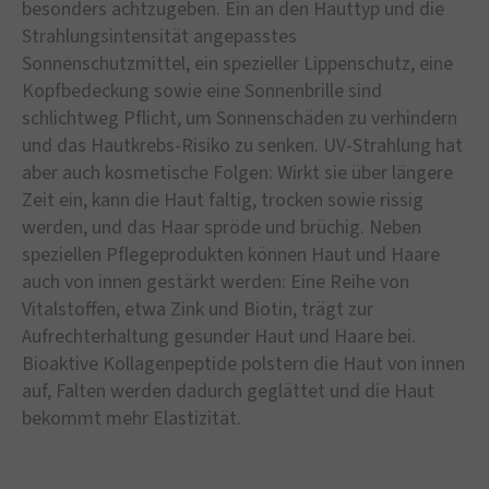
besonders achtzugeben. Ein an den Hauttyp und die
Strahlungsintensität angepasstes
Sonnenschutzmittel, ein spezieller Lippenschutz, eine
Kopfbedeckung sowie eine Sonnenbrille sind
schlichtweg Pflicht, um Sonnenschäden zu verhindern
und das Hautkrebs-Risiko zu senken. UV-Strahlung hat
aber auch kosmetische Folgen: Wirkt sie über längere
Zeit ein, kann die Haut faltig, trocken sowie rissig
werden, und das Haar spröde und brüchig. Neben
speziellen Pflegeprodukten können Haut und Haare
auch von innen gestärkt werden: Eine Reihe von
Vitalstoffen, etwa Zink und Biotin, trägt zur
Aufrechterhaltung gesunder Haut und Haare bei.
Bioaktive Kollagenpeptide polstern die Haut von innen
auf, Falten werden dadurch geglättet und die Haut
bekommt mehr Elastizität.