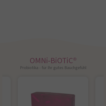
OMNi-BiOTiC®
Probiotika - für Ihr gutes Bauchgefühl​