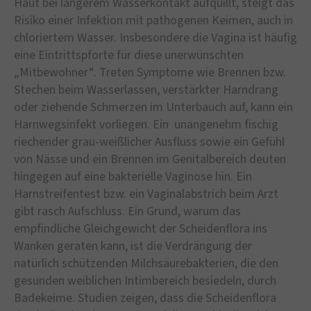
Haut bei längerem Wasserkontakt aufquillt, steigt das
Risiko einer Infektion mit pathogenen Keimen, auch in
chloriertem Wasser. Insbesondere die Vagina ist häufig
eine Eintrittspforte für diese unerwünschten
„Mitbewohner“. Treten Symptome wie Brennen bzw.
Stechen beim Wasserlassen, verstärkter Harndrang
oder ziehende Schmerzen im Unterbauch auf, kann ein
Harnwegsinfekt vorliegen. Ein unangenehm fischig
riechender grau-weißlicher Ausfluss sowie ein Gefühl
von Nässe und ein Brennen im Genitalbereich deuten
hingegen auf eine bakterielle Vaginose hin. Ein
Harnstreifentest bzw. ein Vaginalabstrich beim Arzt
gibt rasch Aufschluss. Ein Grund, warum das
empfindliche Gleichgewicht der Scheidenflora ins
Wanken geraten kann, ist die Verdrängung der
natürlich schützenden Milchsäurebakterien, die den
gesunden weiblichen Intimbereich besiedeln, durch
Badekeime. Studien zeigen, dass die Scheidenflora