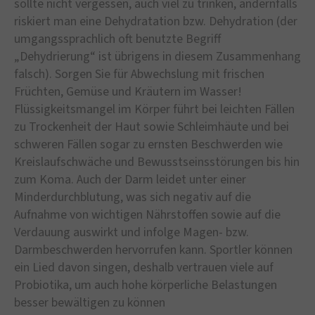
sollte nicht vergessen, auch viel zu trinken, andernfalls
riskiert man eine Dehydratation bzw. Dehydration (der
umgangssprachlich oft benutzte Begriff
„Dehydrierung“ ist übrigens in diesem Zusammenhang
falsch). Sorgen Sie für Abwechslung mit frischen
Früchten, Gemüse und Kräutern im Wasser!
Flüssigkeitsmangel im Körper führt bei leichten Fällen
zu Trockenheit der Haut sowie Schleimhäute und bei
schweren Fällen sogar zu ernsten Beschwerden wie
Kreislaufschwäche und Bewusstseinsstörungen bis hin
zum Koma. Auch der Darm leidet unter einer
Minderdurchblutung, was sich negativ auf die
Aufnahme von wichtigen Nährstoffen sowie auf die
Verdauung auswirkt und infolge Magen- bzw.
Darmbeschwerden hervorrufen kann. Sportler können
ein Lied davon singen, deshalb vertrauen viele auf
Probiotika, um auch hohe körperliche Belastungen
besser bewältigen zu können