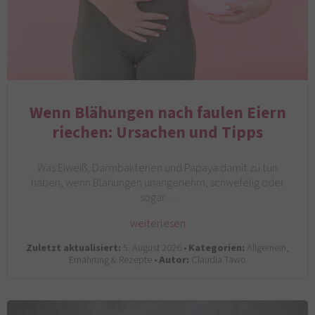
Wenn Blähungen nach faulen Eiern
riechen: Ursachen und Tipps
Was Eiweiß, Darmbakterien und Papaya damit zu tun
haben, wenn Blähungen unangenehm, schwefelig oder
sogar…
weiterlesen
Zuletzt aktualisiert:
5. August 2026 •
Kategorien:
Allgemein,
Ernährung & Rezepte •
Autor:
Claudia Tawo