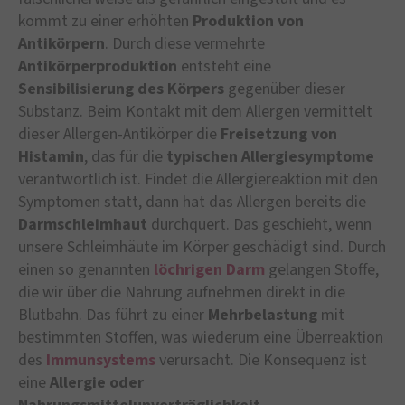
kommt zu einer erhöhten
Produktion von
Antikörpern
. Durch diese vermehrte
Antikörperproduktion
entsteht eine
Sensibilisierung des Körpers
gegenüber dieser
Substanz. Beim Kontakt mit dem Allergen vermittelt
dieser Allergen-Antikörper die
Freisetzung von
Histamin
, das für die
typischen Allergiesymptome
verantwortlich ist. Findet die Allergiereaktion mit den
Symptomen statt, dann hat das Allergen bereits die
Darmschleimhaut
durchquert. Das geschieht, wenn
unsere Schleimhäute im Körper geschädigt sind. Durch
einen so genannten
löchrigen Darm
gelangen Stoffe,
die wir über die Nahrung aufnehmen direkt in die
Blutbahn. Das führt zu einer
Mehrbelastung
mit
bestimmten Stoffen, was wiederum eine Überreaktion
des
Immunsystems
verursacht. Die Konsequenz ist
eine
Allergie oder