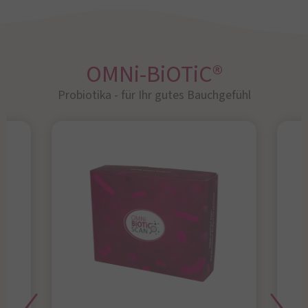
OMNi-BiOTiC®
Probiotika - für Ihr gutes Bauchgefühl​