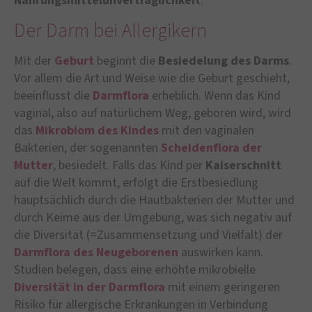
Nahrungsmittelunverträglichkeit
.
Der Darm bei Allergikern
Mit der
Geburt
beginnt die
Besiedelung des Darms
.
Vor allem die Art und Weise wie die Geburt geschieht,
beeinflusst die
Darmflora
erheblich. Wenn das Kind
vaginal, also auf natürlichem Weg, geboren wird, wird
das
Mikrobiom des Kindes
mit den vaginalen
Bakterien, der sogenannten
Scheidenflora der
Mutter
, besiedelt. Falls das Kind per
Kaiserschnitt
auf die Welt kommt, erfolgt die Erstbesiedlung
hauptsächlich durch die Hautbakterien der Mutter und
durch Keime aus der Umgebung, was sich negativ auf
die Diversität (=Zusammensetzung und Vielfalt) der
Darmflora des Neugeborenen
auswirken kann.
Studien belegen, dass eine erhöhte mikrobielle
Diversität in der Darmflora
mit einem geringeren
Risiko für allergische Erkrankungen in Verbindung