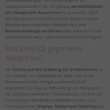
Berufserkrankungen. Der Körper beginnt auf
bestimmte Stoffe in der Umgebung
am Arbeitsplatz
mit allergischen Reaktionen
zu antworten. Solch
eine Allergie kann theoretisch jeder Mensch in jeder
Berufsgruppe entwickeln. Beispiele sind eine
Mehlstauballergie als Bäcker
oder wenn ein Friseur
auf bestimmte Färbe- oder Haarwaschmittel reagiert.
Was kann ich gegen eine
Allergie tun?
Der
Schutz und die Stärkung der Schleimhäute
ist
das Konzept zur Allergieabwehr, denn über diese
Barriere wird jeder Allergie auslösende Stoff
abgewehrt. Ein Weg zur Behandlung von Allergien ist
der symptomorientierte Therapieansatz, bei dem die
Auswirkungen der Allergie behandelt werden. Zum
Einsatz kommen
Tropfen, Sprays und Tabletten
zur