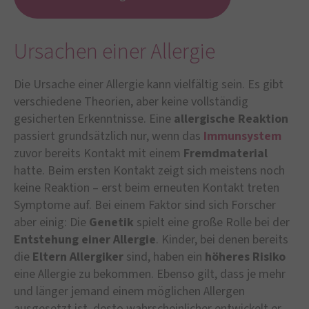
Ursachen einer Allergie
Die Ursache einer Allergie kann vielfältig sein. Es gibt
verschiedene Theorien, aber keine vollständig
gesicherten Erkenntnisse. Eine
allergische Reaktion
passiert grundsätzlich nur, wenn das
Immunsystem
zuvor bereits Kontakt mit einem
Fremdmaterial
hatte. Beim ersten Kontakt zeigt sich meistens noch
keine Reaktion – erst beim erneuten Kontakt treten
Symptome auf. Bei einem Faktor sind sich Forscher
aber einig: Die
Genetik
spielt eine große Rolle bei der
Entstehung einer Allergie
. Kinder, bei denen bereits
die
Eltern Allergiker
sind, haben ein
höheres Risiko
eine Allergie zu bekommen. Ebenso gilt, dass je mehr
und länger jemand einem möglichen Allergen
ausgesetzt ist, desto wahrscheinlicher entwickelt er