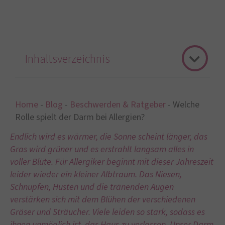
Inhaltsverzeichnis
Home
-
Blog
-
Beschwerden & Ratgeber
-
Welche
Rolle spielt der Darm bei Allergien?
Endlich wird es wärmer, die Sonne scheint länger, das
Gras wird grüner und es erstrahlt langsam alles in
voller Blüte. Für Allergiker beginnt mit dieser Jahreszeit
leider wieder ein kleiner Albtraum. Das Niesen,
Schnupfen, Husten und die tränenden Augen
verstärken sich mit dem Blühen der verschiedenen
Gräser und Sträucher. Viele leiden so stark, sodass es
ihnen unmöglich ist, das Haus zu verlassen. Unser Darm