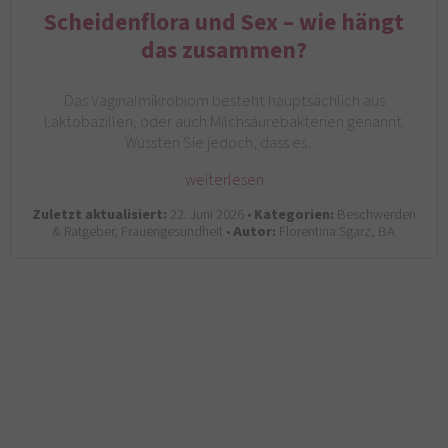
Scheidenflora und Sex – wie hängt
das zusammen?
Das Vaginalmikrobiom besteht hauptsächlich aus
Laktobazillen, oder auch Milchsäurebakterien genannt.
Wussten Sie jedoch, dass es…
weiterlesen
Zuletzt aktualisiert:
22. Juni 2026 •
Kategorien:
Beschwerden
& Ratgeber, Frauengesundheit •
Autor:
Florentina Sgarz, BA