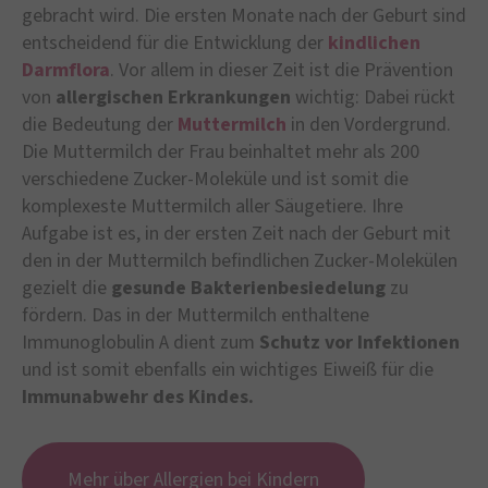
gebracht wird. Die ersten Monate nach der Geburt sind
entscheidend für die Entwicklung der
kindlichen
Darmflora
. Vor allem in dieser Zeit ist die Prävention
von
allergischen Erkrankungen
wichtig: Dabei rückt
die Bedeutung der
Muttermilch
in den Vordergrund.
Die Muttermilch der Frau beinhaltet mehr als 200
verschiedene Zucker-Moleküle und ist somit die
komplexeste Muttermilch aller Säugetiere. Ihre
Aufgabe ist es, in der ersten Zeit nach der Geburt mit
den in der Muttermilch befindlichen Zucker-Molekülen
gezielt die
gesunde Bakterienbesiedelung
zu
fördern. Das in der Muttermilch enthaltene
Immunoglobulin A dient zum
Schutz vor Infektionen
und ist somit ebenfalls ein wichtiges Eiweiß für die
Immunabwehr des Kindes.
Mehr über Allergien bei Kindern