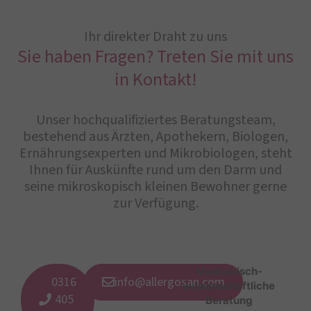
Ihr direkter Draht zu uns
Sie haben Fragen? Treten Sie mit uns
in Kontakt!
Unser hochqualifiziertes Beratungsteam,
bestehend aus Ärzten, Apothekern, Biologen,
Ernährungsexperten und Mikrobiologen, steht
Ihnen für Auskünfte rund um den Darm und
seine mikroskopisch kleinen Bewohner gerne
zur Verfügung.
Medizinisch-
0316
info@allergosan.com
wissenschaftliche
405
Beratung