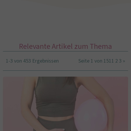
Relevante Artikel zum Thema
1-3 von 453 Ergebnissen
Seite 1 von 151
1
2
3
»