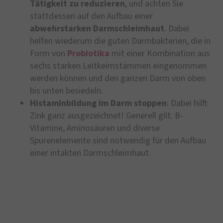
Tätigkeit zu reduzieren
, und achten Sie
stattdessen auf den Aufbau einer
abwehrstarken Darmschleimhaut
. Dabei
helfen wiederum die guten Darmbakterien, die in
Form von
Probiotika
mit einer Kombination aus
sechs starken Leitkeimstämmen eingenommen
werden können und den ganzen Darm von oben
bis unten besiedeln.
Histaminbildung im Darm stoppen
: Dabei hilft
Zink ganz ausgezeichnet! Generell gilt: B-
Vitamine, Aminosäuren und diverse
Spurenelemente sind notwendig für den Aufbau
einer intakten Darmschleimhaut.