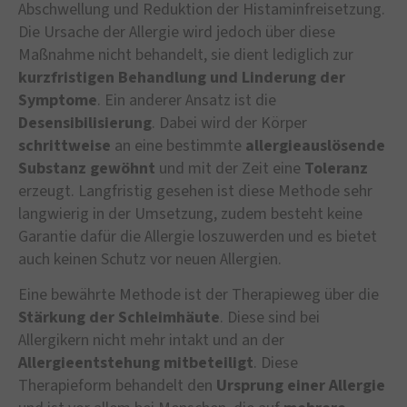
Abschwellung und Reduktion der Histaminfreisetzung.
Die Ursache der Allergie wird jedoch über diese
Maßnahme nicht behandelt, sie dient lediglich zur
kurzfristigen Behandlung und Linderung der
Symptome
. Ein anderer Ansatz ist die
Desensibilisierung
. Dabei wird der Körper
schrittweise
an eine bestimmte
allergieauslösende
Substanz gewöhnt
und mit der Zeit eine
Toleranz
erzeugt. Langfristig gesehen ist diese Methode sehr
langwierig in der Umsetzung, zudem besteht keine
Garantie dafür die Allergie loszuwerden und es bietet
auch keinen Schutz vor neuen Allergien.
Eine bewährte Methode ist der Therapieweg über die
Stärkung der Schleimhäute
. Diese sind bei
Allergikern nicht mehr intakt und an der
Allergieentstehung mitbeteiligt
. Diese
Therapieform behandelt den
Ursprung einer Allergie