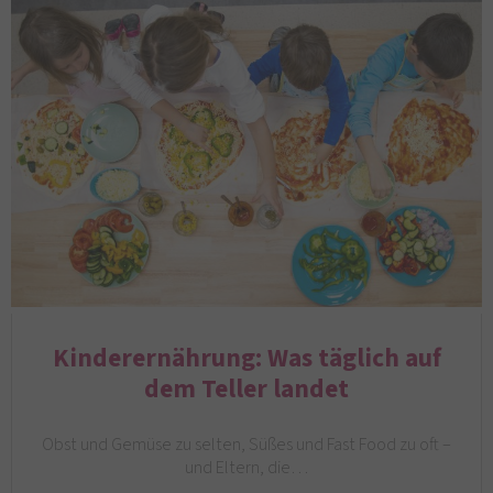
Kinderernährung: Was täglich auf
dem Teller landet
Obst und Gemüse zu selten, Süßes und Fast Food zu oft –
und Eltern, die…