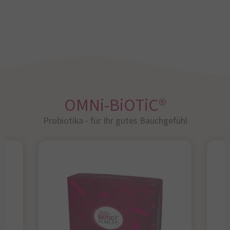
OMNi-BiOTiC®
Probiotika - für Ihr gutes Bauchgefühl​