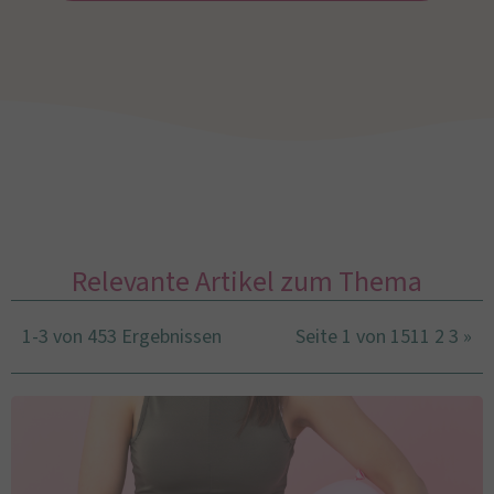
Relevante Artikel zum Thema
1-3 von 453 Ergebnissen
Seite 1 von 151
1
2
3
»