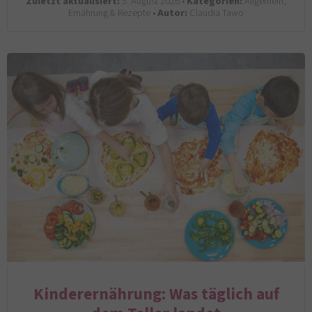
Zuletzt aktualisiert:
5. August 2026 •
Kategorien:
Allgemein,
Ernährung & Rezepte •
Autor:
Claudia Tawo
Kinderernährung: Was täglich auf