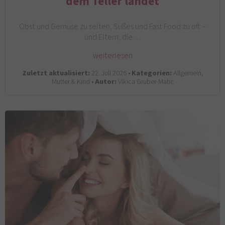
dem Teller landet
Obst und Gemüse zu selten, Süßes und Fast Food zu oft –
und Eltern, die…
weiterlesen
Zuletzt aktualisiert:
22. Juli 2026 •
Kategorien:
Allgemein,
Mutter & Kind •
Autor:
Vikica Gruber-Matic