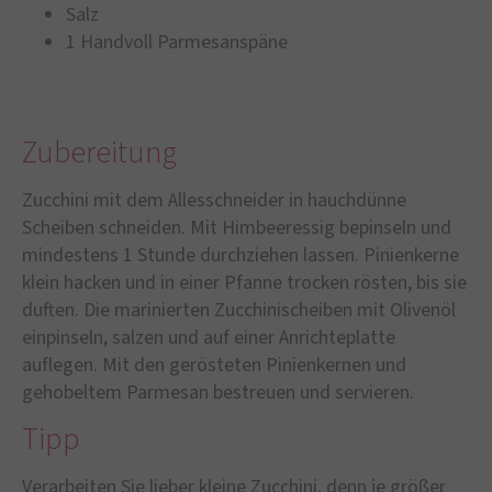
Salz
1 Handvoll Parmesanspäne
Zubereitung
Zucchini mit dem Allesschneider in hauchdünne
Scheiben schneiden. Mit Himbeeressig bepinseln und
mindestens 1 Stunde durchziehen lassen. Pinienkerne
klein hacken und in einer Pfanne trocken rösten, bis sie
duften. Die marinierten Zucchinischeiben mit Olivenöl
einpinseln, salzen und auf einer Anrichteplatte
auflegen. Mit den gerösteten Pinienkernen und
gehobeltem Parmesan bestreuen und servieren.
Tipp
Verarbeiten Sie lieber kleine Zucchini, denn je größer