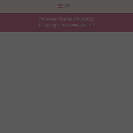
AT
Impressum
Datenschutz
AGB
© Copyright 2026 OMNi-BiOTiC®