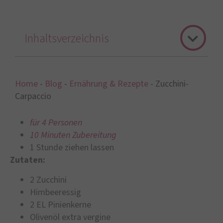
Inhaltsverzeichnis
Home
-
Blog
-
Ernährung & Rezepte
-
Zucchini-
Carpaccio
für 4 Personen
10 Minuten Zubereitung
1 Stunde ziehen lassen
Zutaten:
2 Zucchini
Himbeeressig
2 EL Pinienkerne
Olivenöl extra vergine