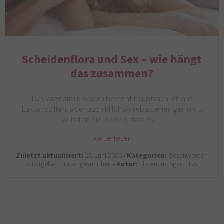
Scheidenflora und Sex – wie hängt
das zusammen?
Das Vaginalmikrobiom besteht hauptsächlich aus
Laktobazillen, oder auch Milchsäurebakterien genannt.
Wussten Sie jedoch, dass es…
weiterlesen
Zuletzt aktualisiert:
22. Juni 2026 •
Kategorien:
Beschwerden
& Ratgeber, Frauengesundheit •
Autor:
Florentina Sgarz, BA