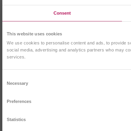
Consent
This website uses cookies
We use cookies to personalise content and ads, to provide soc
social media, advertising and analytics partners who may comb
services.
Consent
Necessary
Selection
Preferences
Statistics