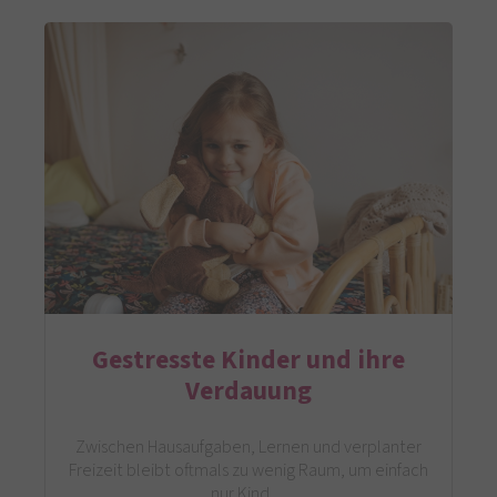
Gestresste Kinder und ihre
Verdauung
Zwischen Hausaufgaben, Lernen und verplanter
Freizeit bleibt oftmals zu wenig Raum, um einfach
nur Kind…