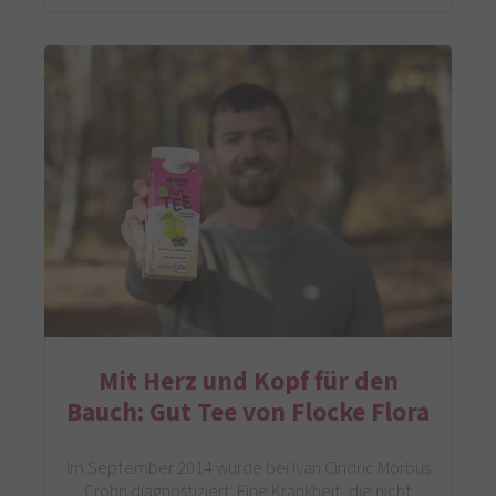
Mit Herz und Kopf für den
Bauch: Gut Tee von Flocke Flora
Im September 2014 wurde bei Ivan Cindric Morbus
Crohn diagnostiziert. Eine Krankheit, die nicht