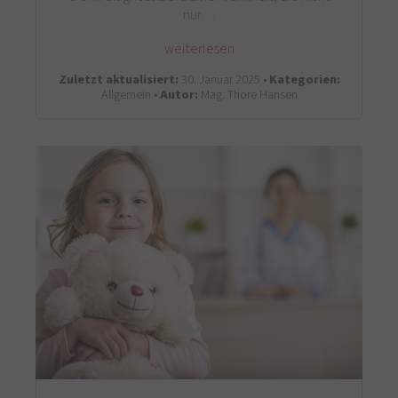
nur…
weiterlesen
Zuletzt aktualisiert:
30. Januar 2025 •
Kategorien:
Allgemein •
Autor:
Mag. Thore Hansen