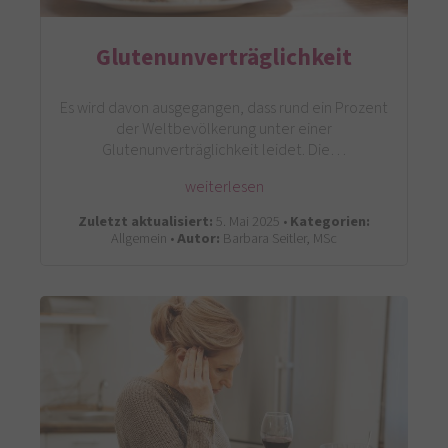
Glutenunverträglichkeit
Es wird davon ausgegangen, dass rund ein Prozent
der Weltbevölkerung unter einer
Glutenunverträglichkeit leidet. Die…
weiterlesen
Zuletzt aktualisiert:
5. Mai 2025 •
Kategorien:
Allgemein •
Autor:
Barbara Seitler, MSc