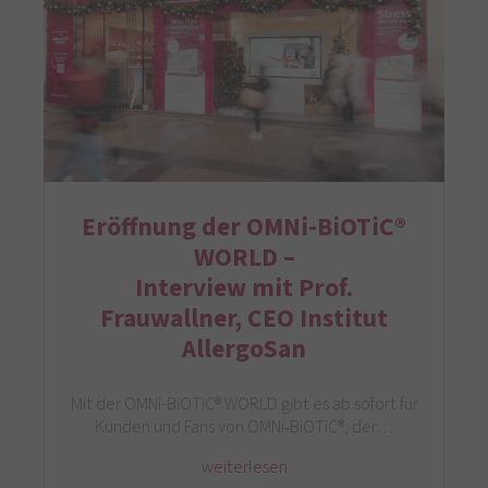
Eröffnung der OMNi-BiOTiC®
WORLD –
Interview mit Prof.
Frauwallner, CEO Institut
AllergoSan
Mit der OMNi-BiOTiC® WORLD gibt es ab sofort für
Kunden und Fans von OMNi‐BiOTiC®, der…
weiterlesen