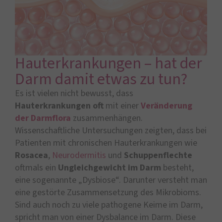
Hauterkrankungen – hat der
Darm damit etwas zu tun?
Es ist vielen nicht bewusst, dass
Hauterkrankungen
oft
mit einer
Veränderung
der Darmflora
zusammenhängen.
Wissenschaftliche Untersuchungen zeigten, dass bei
Patienten mit chronischen Hauterkrankungen wie
Rosacea
,
Neurodermitis
und
Schuppenflechte
oftmals ein
Ungleichgewicht im Darm
besteht,
eine sogenannte „Dysbiose“. Darunter versteht man
eine gestörte Zusammensetzung des Mikrobioms.
Sind auch noch zu viele pathogene Keime im Darm,
spricht man von einer Dysbalance im Darm. Diese