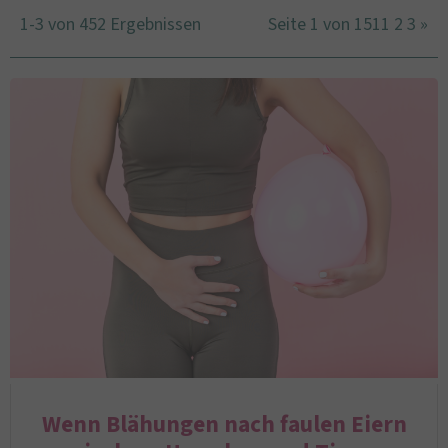
1-3 von 452 Ergebnissen
Seite 1 von 151
1
2
3
»
Wenn Blähungen nach faulen Eiern