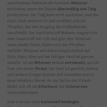
verschiedene Faktoren ein Auslöser.
Mitesser
entstehen, wenn die Drüsen
übermäßig viel Talg
produzieren. Der Talg kann nicht austreten, weil die
Haut stark verhornt ist und es bildet sich ein
Pfropfen, der den Ausgang des Follikelkanals
verschließt. Der Hautfarbstoff Melanin reagiert mit
dem Sauerstoff der Luft und gibt dem Mitesser
seine dunkle Farbe, indem sich der Pfropfen
verfärbt. Mitesser entstehen hauptsächlich auf
Stirn, Nase, Kinn und bei fettiger Haut im ganzen
Gesicht. Ist ein
Mitesser
einmal
entzündet
, spricht
man von einem
Pickel
. Die Haut ist gerötet, Keime
und andere Erreger können sich ansiedeln und zu
einer Infektion führen. An der Spitze des Pickels
bildet sich oft ein
Eiterherd
, der
Schmerzen
verursachen kann.
Eine in erster Linie
hormonell
bedingte