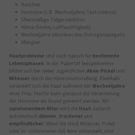
Rauchen
Hormone (z.B. Wechseljahre, Testosteron)
Übermäßige Talgproduktion
Klima (Sonne, Luftfeuchtigkeit)
Wechseljahre (Absinken des Östrogenspiegels)
Allergien
Hautprobleme
sind auch typisch für
bestimmte
Lebensphasen
. In der Pubertät beispielsweise
bilden sich bei vielen Jugendlichen
Akne-Pickel
und
Mitesser
durch die Hormonumstellung. Ebenfalls
verändert sich die Haut während der
Wechseljahre
einer Frau. Hierfür kann genauso die Veränderung
der Hormone als Grund genannt werden. Mit
zunehmendem
Alter
wird die
Haut
dadurch
automatisch
dünner
,
trockener
und
empfindlicher
. Wenn die Haut Mitesser, Pickel
oder im schlimmeren Fall Akne entwickelt, sind