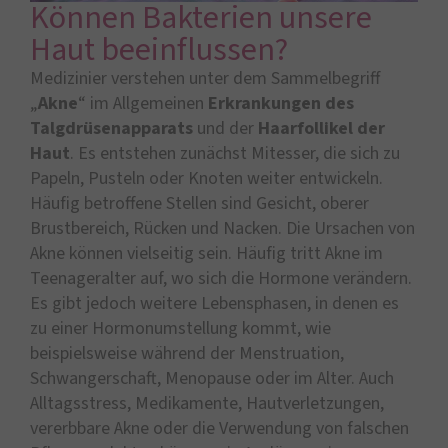
Können Bakterien unsere
Haut beeinflussen?
Medizinier verstehen unter dem Sammelbegriff
„
Akne
“ im Allgemeinen
Erkrankungen des
Talgdrüsenapparats
und der
Haarfollikel der
Haut
. Es entstehen zunächst Mitesser, die sich zu
Papeln, Pusteln oder Knoten weiter entwickeln.
Häufig betroffene Stellen sind Gesicht, oberer
Brustbereich, Rücken und Nacken. Die Ursachen von
Akne können vielseitig sein. Häufig tritt Akne im
Teenageralter auf, wo sich die Hormone verändern.
Es gibt jedoch weitere Lebensphasen, in denen es
zu einer Hormonumstellung kommt, wie
beispielsweise während der Menstruation,
Schwangerschaft, Menopause oder im Alter. Auch
Alltagsstress, Medikamente, Hautverletzungen,
vererbbare Akne oder die Verwendung von falschen