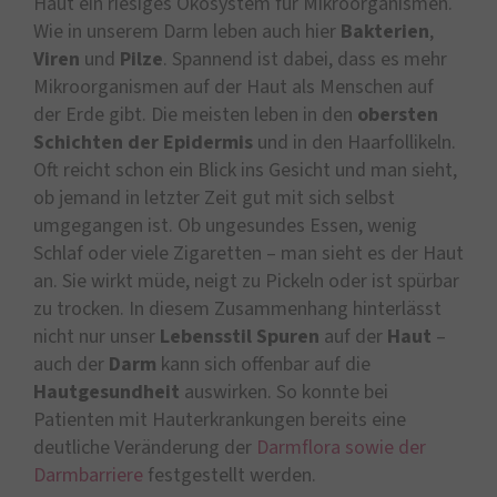
Haut ein riesiges Ökosystem für Mikroorganismen.
Wie in unserem Darm leben auch hier
Bakterien
,
Viren
und
Pilze
. Spannend ist dabei, dass es mehr
Mikroorganismen auf der Haut als Menschen auf
der Erde gibt. Die meisten leben in den
obersten
Schichten der Epidermis
und in den Haarfollikeln.
Oft reicht schon ein Blick ins Gesicht und man sieht,
ob jemand in letzter Zeit gut mit sich selbst
umgegangen ist. Ob ungesundes Essen, wenig
Schlaf oder viele Zigaretten – man sieht es der Haut
an. Sie wirkt müde, neigt zu Pickeln oder ist spürbar
zu trocken. In diesem Zusammenhang hinterlässt
nicht nur unser
Lebensstil
Spuren
auf der
Haut
–
auch der
Darm
kann sich offenbar auf die
Hautgesundheit
auswirken. So konnte bei
Patienten mit Hauterkrankungen bereits eine
deutliche Veränderung der
Darmflora sowie der
Darmbarriere
festgestellt werden.