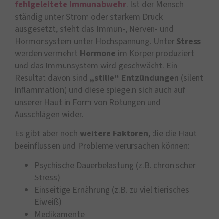
fehlgeleitete Immunabwehr
. Ist der Mensch
ständig unter Strom oder starkem Druck
ausgesetzt, steht das Immun-, Nerven- und
Hormonsystem unter Hochspannung. Unter
Stress
werden vermehrt
Hormone
im Körper produziert
und das Immunsystem wird geschwächt. Ein
Resultat davon sind
„stille“ Entzündungen
(silent
inflammation) und diese spiegeln sich auch auf
unserer Haut in Form von Rötungen und
Ausschlägen wider.
Es gibt aber noch
weitere Faktoren
, die die Haut
beeinflussen und Probleme verursachen können:
Psychische Dauerbelastung (z.B. chronischer
Stress)
Einseitige Ernährung (z.B. zu viel tierisches
Eiweiß)
Medikamente