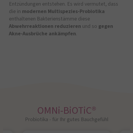
Entzündungen entstehen. Es wird vermutet, dass
die in
modernen Multispezies-Probiotika
enthaltenen Bakterienstämme diese
Abwehrreaktionen
reduzieren
und so
gegen
Akne-Ausbrüche ankämpfen
.
OMNi-BiOTiC®
Probiotika - für Ihr gutes Bauchgefühl​