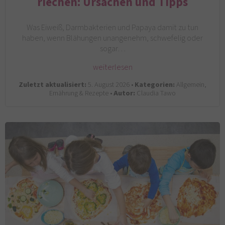
riechen: Ursachen und Tipps
Was Eiweiß, Darmbakterien und Papaya damit zu tun
haben, wenn Blähungen unangenehm, schwefelig oder
sogar…
weiterlesen
Zuletzt aktualisiert:
5. August 2026 •
Kategorien:
Allgemein,
Ernährung & Rezepte •
Autor:
Claudia Tawo