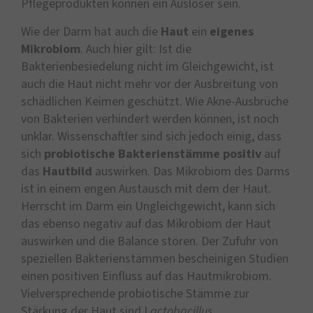
Pflegeprodukten können ein Auslöser sein.
Wie der Darm hat auch die
Haut
ein
eigenes
Mikrobiom
. Auch hier gilt: Ist die
Bakterienbesiedelung nicht im Gleichgewicht, ist
auch die Haut nicht mehr vor der Ausbreitung von
schädlichen Keimen geschützt. Wie Akne-Ausbrüche
von Bakterien verhindert werden können, ist noch
unklar. Wissenschaftler sind sich jedoch einig, dass
sich
probiotische Bakterienstämme
positiv
auf
das
Hautbild
auswirken. Das Mikrobiom des Darms
ist in einem engen Austausch mit dem der Haut.
Herrscht im Darm ein Ungleichgewicht, kann sich
das ebenso negativ auf das Mikrobiom der Haut
auswirken und die Balance stören. Der Zufuhr von
speziellen Bakterienstämmen bescheinigen Studien
einen positiven Einfluss auf das Hautmikrobiom.
Vielversprechende probiotische Stämme zur
Stärkung der Haut sind L
actobacillus