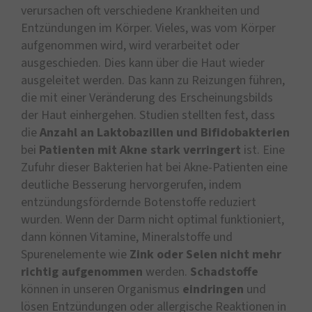
verursachen oft verschiedene Krankheiten und
Entzündungen im Körper. Vieles, was vom Körper
aufgenommen wird, wird verarbeitet oder
ausgeschieden. Dies kann über die Haut wieder
ausgeleitet werden. Das kann zu Reizungen führen,
die mit einer Veränderung des Erscheinungsbilds
der Haut einhergehen. Studien stellten fest, dass
die
Anzahl an Laktobazillen und Bifidobakterien
bei
Patienten mit Akne stark verringert
ist. Eine
Zufuhr dieser Bakterien hat bei Akne-Patienten eine
deutliche Besserung hervorgerufen, indem
entzündungsfördernde Botenstoffe reduziert
wurden. Wenn der Darm nicht optimal funktioniert,
dann können Vitamine, Mineralstoffe und
Spurenelemente wie
Zink oder Selen nicht mehr
richtig aufgenommen
werden.
Schadstoffe
können in unseren Organismus
eindringen
und
lösen Entzündungen oder allergische Reaktionen in