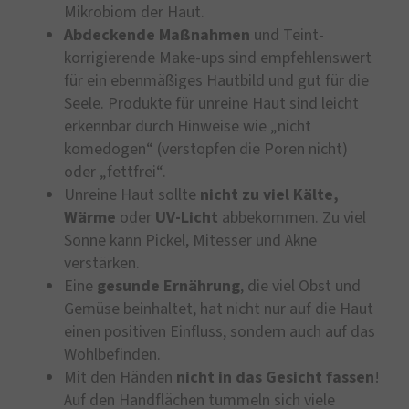
Mikrobiom der Haut.
Abdeckende Maßnahmen
und Teint-
korrigierende Make-ups sind empfehlenswert
für ein ebenmäßiges Hautbild und gut für die
Seele. Produkte für unreine Haut sind leicht
erkennbar durch Hinweise wie „nicht
komedogen“ (verstopfen die Poren nicht)
oder „fettfrei“.
Unreine Haut sollte
nicht zu viel Kälte,
Wärme
oder
UV-Licht
abbekommen. Zu viel
Sonne kann Pickel, Mitesser und Akne
verstärken.
Eine
gesunde Ernährung
, die viel Obst und
Gemüse beinhaltet, hat nicht nur auf die Haut
einen positiven Einfluss, sondern auch auf das
Wohlbefinden.
Mit den Händen
nicht in das Gesicht fassen
!
Auf den Handflächen tummeln sich viele