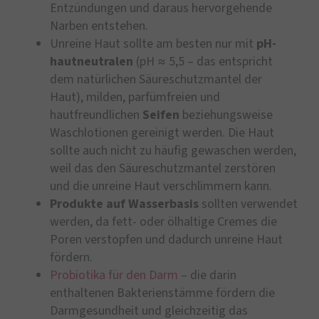
Entzündungen und daraus hervorgehende
Narben entstehen.
Unreine Haut sollte am besten nur mit
pH-
hautneutralen
(pH ≈ 5,5 – das entspricht
dem natürlichen Säureschutzmantel der
Haut), milden, parfümfreien und
hautfreundlichen
Seifen
beziehungsweise
Waschlotionen gereinigt werden. Die Haut
sollte auch nicht zu häufig gewaschen werden,
weil das den Säureschutzmantel zerstören
und die unreine Haut verschlimmern kann.
Produkte auf Wasserbasis
sollten verwendet
werden, da fett- oder ölhaltige Cremes die
Poren verstopfen und dadurch unreine Haut
fördern.
Probiotika für den Darm
– die darin
enthaltenen Bakterienstämme fördern die
Darmgesundheit und gleichzeitig das