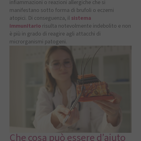
infiammazioni o reazioni allergiche che si
manifestano sotto forma di brufoli o eczemi
atopici. Di conseguenza, il
sistema
immunitario
risulta notevolmente indebolito e non
è più in grado di reagire agli attacchi di
microrganismi patogeni.
Che cosa può essere d’aiuto