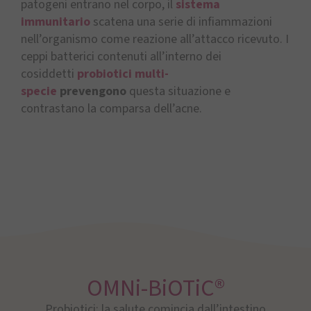
patogeni entrano nel corpo, il
sistema
immunitario
scatena una serie di infiammazioni
nell’organismo come reazione all’attacco ricevuto. I
ceppi batterici contenuti all’interno dei
cosiddetti
probiotici multi-
specie
prevengono
questa situazione e
contrastano la comparsa dell’acne.
OMNi-BiOTiC®
Probiotici: la salute comincia dall’intestino