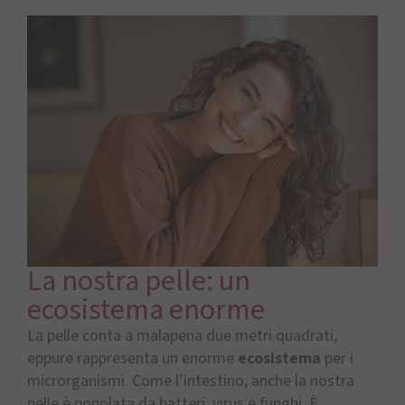
La nostra pelle: un
ecosistema enorme
La pelle conta a malapena due metri quadrati,
eppure rappresenta un enorme
ecosistema
per i
microrganismi. Come l’intestino, anche la nostra
pelle è popolata da batteri, virus e funghi. È