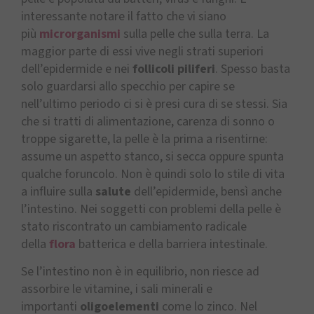
interessante notare il fatto che vi siano
più
microrganismi
sulla pelle che sulla terra. La
maggior parte di essi vive negli strati superiori
dell’epidermide e nei
follicoli piliferi
. Spesso basta
solo guardarsi allo specchio per capire se
nell’ultimo periodo ci si è presi cura di se stessi. Sia
che si tratti di alimentazione, carenza di sonno o
troppe sigarette, la pelle è la prima a risentirne:
assume un aspetto stanco, si secca oppure spunta
qualche foruncolo. Non è quindi solo lo stile di vita
a influire sulla
salute
dell’epidermide, bensì anche
l’intestino. Nei soggetti con problemi della pelle è
stato riscontrato un cambiamento radicale
della
flora
batterica e della barriera intestinale.
Se l’intestino non è in equilibrio, non riesce ad
assorbire le vitamine, i sali minerali e
importanti
oligoelementi
come lo zinco. Nel