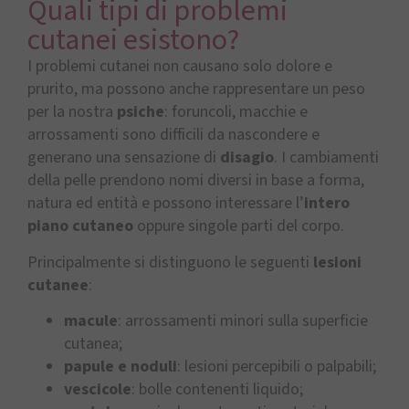
Quali tipi di problemi
cutanei esistono?
I problemi cutanei non causano solo dolore e
prurito, ma possono anche rappresentare un peso
per la nostra
psiche
: foruncoli, macchie e
arrossamenti sono difficili da nascondere e
generano una sensazione di
disagio
. I cambiamenti
della pelle prendono nomi diversi in base a forma,
natura ed entità e possono interessare l’
intero
piano cutaneo
oppure singole parti del corpo.
Principalmente si distinguono le seguenti
lesioni
cutanee
:
macule
: arrossamenti minori sulla superficie
cutanea;
papule e noduli
: lesioni percepibili o palpabili;
vescicole
: bolle contenenti liquido;