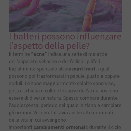
I batteri possono influenzare
l’aspetto della pelle?
Il termine “
acne
” indica una serie di malattie
dell’apparato sebaceo e dei follicoli piliferi.
Inizialmente spuntano alcuni
punti neri
, i quali
possono poi trasformarsi in papule, pustole oppure
noduli. Le zone maggiormente colpite sono viso,
petto, schiena e collo e le cause dell’acne possono
essere di diversa natura. Spesso compare durante
l’adolescenza, periodo nel quale iniziano a cambiare
gli ormoni. Vi sono tuttavia anche altri momenti
della vita in cui avvengono
importanti
cambiamenti ormonali
: durante il ciclo