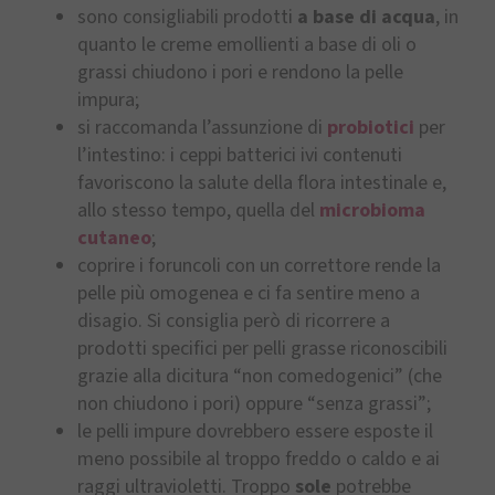
sono consigliabili prodotti
a base di acqua
, in
quanto le creme emollienti a base di oli o
grassi chiudono i pori e rendono la pelle
impura;
si raccomanda l’assunzione di
probiotici
per
l’intestino: i ceppi batterici ivi contenuti
favoriscono la salute della flora intestinale e,
allo stesso tempo, quella del
microbioma
cutaneo
;
coprire i foruncoli con un correttore rende la
pelle più omogenea e ci fa sentire meno a
disagio. Si consiglia però di ricorrere a
prodotti specifici per pelli grasse riconoscibili
grazie alla dicitura “non comedogenici” (che
non chiudono i pori) oppure “senza grassi”;
le pelli impure dovrebbero essere esposte il
meno possibile al troppo freddo o caldo e ai
raggi ultravioletti. Troppo
sole
potrebbe