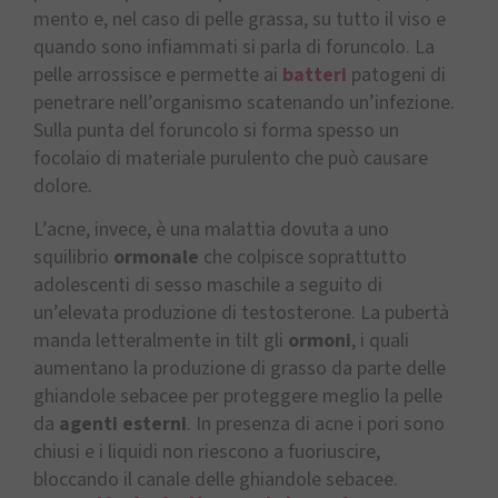
mento e, nel caso di pelle grassa, su tutto il viso e
quando sono infiammati si parla di foruncolo. La
pelle arrossisce e permette ai
batteri
patogeni di
penetrare nell’organismo scatenando un’infezione.
Sulla punta del foruncolo si forma spesso un
focolaio di materiale purulento che può causare
dolore.
L’acne, invece, è una malattia dovuta a uno
squilibrio
ormonale
che colpisce soprattutto
adolescenti di sesso maschile a seguito di
un’elevata produzione di testosterone. La pubertà
manda letteralmente in tilt gli
ormoni
, i quali
aumentano la produzione di grasso da parte delle
ghiandole sebacee per proteggere meglio la pelle
da
agenti esterni
. In presenza di acne i pori sono
chiusi e i liquidi non riescono a fuoriuscire,
bloccando il canale delle ghiandole sebacee.