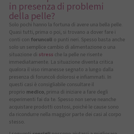
in presenza di problemi
della pelle?
Solo pochi hanno la fortuna di avere una bella pelle.
Quasi tutti, prima o poi, si trovano a dover fare i
conti con
foruncoli
o punti neri. Spesso basta anche
solo un semplice cambio di alimentazione o una
situazione di
stress
che la pelle ne risente
immediatamente. La situazione diventa critica
qualora il viso rimanesse segnato a lungo dalla
presenza di foruncoli dolorosi e infiammati. In
questi casi è consigliabile consultare il
proprio
medico
, prima di iniziare a fare degli
esperimenti fai da te. Spesso non serve neanche
acquistare prodotti costosi, poiché le cause sono
da ricondurre nella maggior parte dei casi al corpo
stesso.
I seguenti
consigli
possono aiutarci a migliorare