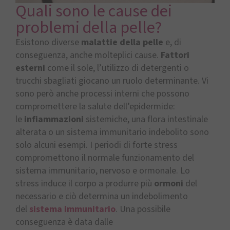
Quali sono le cause dei
problemi della pelle?
Esistono diverse
malattie della pelle
e, di
conseguenza, anche molteplici cause.
Fattori
esterni
come il sole, l’utilizzo di detergenti o
trucchi sbagliati giocano un ruolo determinante. Vi
sono però anche processi interni che possono
compromettere la salute dell’epidermide:
le
infiammazioni
sistemiche, una flora intestinale
alterata o un sistema immunitario indebolito sono
solo alcuni esempi. I periodi di forte stress
compromettono il normale funzionamento del
sistema immunitario, nervoso e ormonale. Lo
stress induce il corpo a produrre più
ormoni
del
necessario e ciò determina un indebolimento
del
sistema immunitario
. Una possibile
conseguenza è data dalle