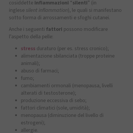
cosiddette
infiammazioni
“
silenti
” (in
inglese
silent inflammation
), le quali si manifestano
sotto forma di arrossamenti e sfoghi cutanei.
Anche i seguenti
fattori
possono modificare
l’aspetto della pelle:
stress
duraturo (per es. stress cronico);
alimentazione sbilanciata (troppe proteine
animali);
abuso di farmaci;
fumo;
cambiamenti ormonali (menopausa, livelli
alterati di testosterone);
produzione eccessiva di sebo;
fattori climatici (sole, umidità);
menopausa (diminuzione del livello di
estrogeni);
allergie.