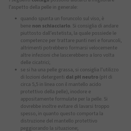
l’aspetto della pelle in generale:
quando spunta un foruncolo sul viso, è
bene
non schiacciarlo
. Si consiglia di andare
piuttosto dall’estetista, la quale possiede le
competenze per trattare punti neri e foruncoli,
altrimenti potrebbero formarsi velocemente
altre infezioni che lascerebbero a loro volta
delle cicatrici;
se si ha una pelle grassa, si consiglia l’utilizzo
di lozioni detergenti
dal pH neutro
(pH di
circa 5,5 in linea con il mantello acido
protettivo della pelle), inodore e
appositamente formulate per la pelle. Si
dovrebbe inoltre evitare di lavarsi troppo
spesso, in quanto questo comporta la
distruzione del mantello protettivo
peggiorando la situazione;