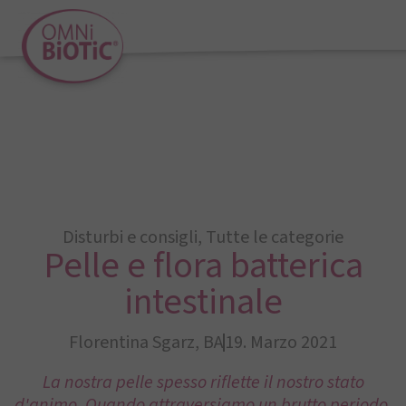
Disturbi e consigli
,
Tutte le categorie
Pelle e flora batterica
intestinale
Florentina Sgarz, BA
19. Marzo 2021
La nostra pelle spesso riflette il nostro stato
d'animo. Quando attraversiamo un brutto periodo,