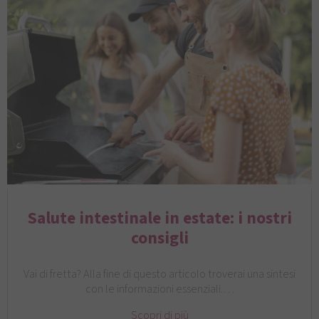
Salute intestinale in estate: i nostri
consigli
Vai di fretta? Alla fine di questo articolo troverai una sintesi
con le informazioni essenziali.…
Scopri di più