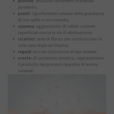
pustole
: vescicole contenenti materiale
purulento;
pomfi
: rigonfiamenti cutanei della grandezza
di uno spillo o una moneta;
squama
: agglomerato di cellule cutanee
superficiali morte in via di eliminazione;
cicatrici
: aree di fibrosi che sostituiscono la
cute sana dopo un trauma;
ragadi
: piccola ulcerazione di tipo lineare;
crosta
: di contenuto ematico, rappresentano
il prodotto dei processi riparativi di lesioni
cutanee.