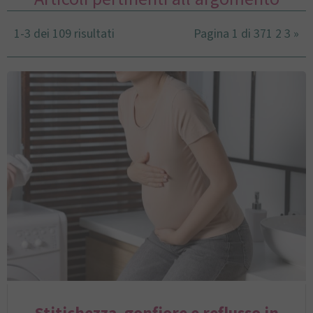
1-3 dei 109 risultati
Pagina 1 di 37
1
2
3
»