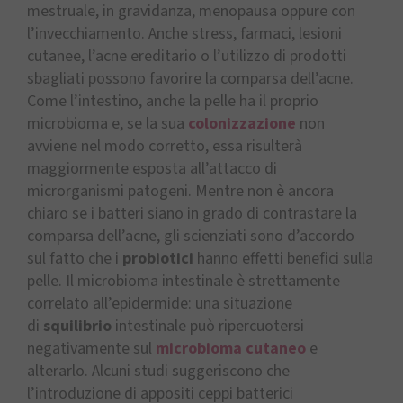
mestruale, in gravidanza, menopausa oppure con
l’invecchiamento. Anche stress, farmaci, lesioni
cutanee, l’acne ereditario o l’utilizzo di prodotti
sbagliati possono favorire la comparsa dell’acne.
Come l’intestino, anche la pelle ha il proprio
microbioma e, se la sua
colonizzazione
non
avviene nel modo corretto, essa risulterà
maggiormente esposta all’attacco di
microrganismi patogeni. Mentre non è ancora
chiaro se i batteri siano in grado di contrastare la
comparsa dell’acne, gli scienziati sono d’accordo
sul fatto che i
probiotici
hanno effetti benefici sulla
pelle. Il microbioma intestinale è strettamente
correlato all’epidermide: una situazione
di
squilibrio
intestinale può ripercuotersi
negativamente sul
microbioma cutaneo
e
alterarlo. Alcuni studi suggeriscono che
l’introduzione di appositi ceppi batterici