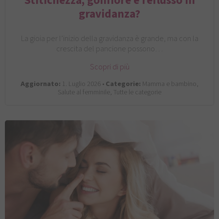
Stitichezza, gonfiore e reflusso in
gravidanza?
La gioia per l’inizio della gravidanza è grande, ma con la
crescita del pancione possono…
Scopri di più
Aggiornato:
1. Luglio 2026 •
Categorie:
Mamma e bambino,
Salute al femminile, Tutte le categorie