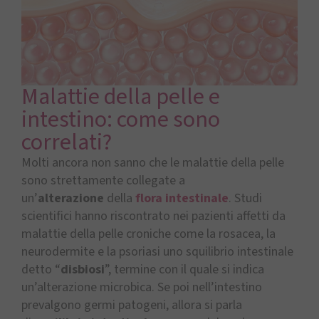
Malattie della pelle e
intestino: come sono
correlati?
Molti ancora non sanno che le malattie della pelle
sono strettamente collegate a
un’
alterazione
della
flora intestinale
. Studi
scientifici hanno riscontrato nei pazienti affetti da
malattie della pelle croniche come la rosacea, la
neurodermite e la psoriasi uno squilibrio intestinale
detto “
disbiosi
”, termine con il quale si indica
un’alterazione microbica. Se poi nell’intestino
prevalgono germi patogeni, allora si parla