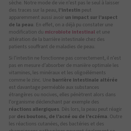
sèche. Notre mode de vie n’est pas le seul à laisser
des traces sur la peau,
l’intestin
peut
apparemment aussi avoir
un impact sur l’aspect
de la peau
. En effet, on a déjà pu constater une
modification du
microbiote intestinal
et une
altération de la barrière intestinale chez des
patients souffrant de maladies de peau.
Si l’intestin ne fonctionne pas correctement, il n’est
pas en mesure d’absorber de manière optimale les
vitamines, les minéraux et les oligoéléments
comme le zinc. Une
barrière intestinale altérée
est davantage perméable aux substances
étrangères ou nocives, elles pénètrent alors dans
l’organisme déclenchant par exemple des
réactions allergiques
. Dès lors, la peau peut réagir
par
des boutons, de l’acné ou de l’eczéma
. Outre
les réactions cutanées, des bactéries et des