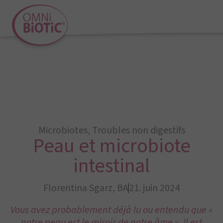
Microbiotes
,
Troubles non digestifs
Peau et microbiote
intestinal
Florentina Sgarz, BA
21. juin 2024
Vous avez probablement déjà lu ou entendu que «
notre peau est le miroir de notre âme ». Il est