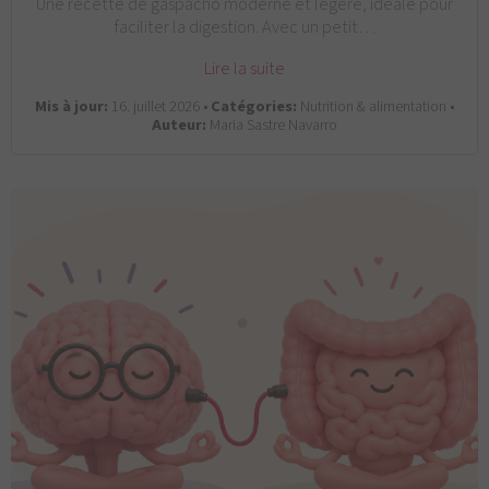
Une recette de gaspacho moderne et légère, idéale pour
faciliter la digestion. Avec un petit…
Lire la suite
Mis à jour:
16. juillet 2026 •
Catégories:
Nutrition & alimentation •
Auteur:
Maria Sastre Navarro