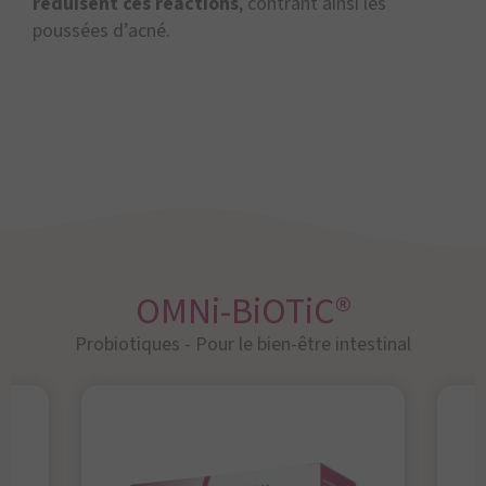
réduisent ces réactions
, contrant ainsi les
poussées d’acné.
OMNi-BiOTiC®
Probiotiques - Pour le bien-être intestinal