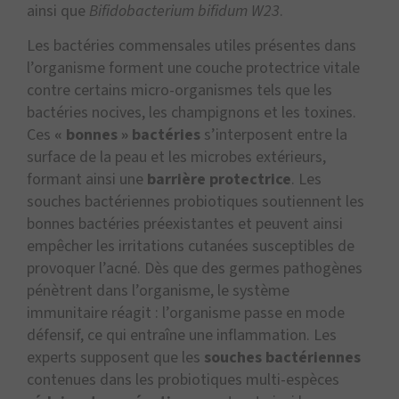
ainsi que
Bifidobacterium bifidum W23
.
Les bactéries commensales utiles présentes dans
l’organisme forment une couche protectrice vitale
contre certains micro-organismes tels que les
bactéries nocives, les champignons et les toxines.
Ces
« bonnes » bactéries
s’interposent entre la
surface de la peau et les microbes extérieurs,
formant ainsi une
barrière protectrice
. Les
souches bactériennes probiotiques soutiennent les
bonnes bactéries préexistantes et peuvent ainsi
empêcher les irritations cutanées susceptibles de
provoquer l’acné. Dès que des germes pathogènes
pénètrent dans l’organisme, le système
immunitaire réagit : l’organisme passe en mode
défensif, ce qui entraîne une inflammation. Les
experts supposent que les
souches bactériennes
contenues dans les probiotiques multi-espèces