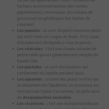
taches qui apparaissent sous l’influence de
facteurs environnementaux (les taches
pigmentaires), hormonaux (le masque de
grossesse) ou génétiques (les taches de
rousseur).
Les papules
: ce sont de petits boutons pleins
qui sont roses ou rouges et dures. Il n’y a pas
d’écoulement de liquide si vous le percez.
Les vésicules
: c’est une cloque cutanée de
petite taille qui est généralement remplie de
liquide clair.
Les pustules
: ce sont des boutons qui
contiennent du liquide purulent (pus).
Les squames
: ce sont des peaux mortes qui
se détachent de l’épiderme. Ce processus est
normal mais il peut s’accentuer, on parle alors
de
desquamation excessive
.
Les cicatrices
: c’est une marque laissée par