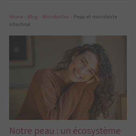
Home
-
Blog
-
Microbiotes
-
Peau et microbiote
intestinal
Notre peau : un écosystème