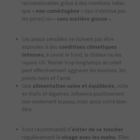
reconnaissables grâce à des mentions telles
que «
non-comédogène
» (qui n’obstrue pas
les pores) ou «
sans matière grasse
».
Les peaux sensibles ne doivent pas être
exposées à des
conditions climatiques
intenses
, à savoir le froid, la chaleur ou les
rayons UV. Rester trop longtemps au soleil
peut effectivement aggraver les boutons, les
points noirs et l’acné.
Une
alimentation saine et équilibrée
, riche
en fruits et légumes, influence positivement
non seulement la peau, mais aussi votre bien-
être.
Il est recommandé d’
éviter de se toucher
régulièrement le
visage avec les mains
. Elles