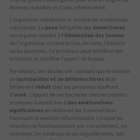
diverses maladies et d’une inflammation.
L’organisme métabolise et excrète de nombreuses
substances. La
peau
fait partie des
émonctoires
,
ces organes servant à
l’élimination des toxines
de l’organisme, comme le foie, les reins, l’intestin
ou les poumons. Ce processus peut entraîner des
irritations et modifier l’aspect de la peau.
Par ailleurs, des études ont constaté que le nombre
de
lactobacilles et de bifidobactéries
était
fortement
réduit
chez les personnes souffrant
d’
acné
. L’apport de ces bactéries chez les patients
acnéiques a donné lieu à
des améliorations
significatives
en réduisant les transmetteurs
favorisant la réaction inflammatoire. Lorsque les
intestins ne fonctionnement pas correctement, les
vitamines, les minéraux et les oligoéléments, tels