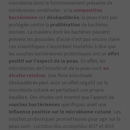
microbiote dont le fonctionnement présente de
nombreuses similitudes : si la
composition
bactérienne
est
déséquilibrée
, la peau n’est pas
protégée contre la
prolifération
de bactéries
nocives. La manière dont les bactéries peuvent
prévenir les poussées d’acné n’est pas encore claire.
Les scientifiques s’accordent toutefois à dire que
les souches bactériennes probiotiques ont un
effet
positif sur l’aspect de la peau
. En effet, les
microbiotes de l’intestin et de la peau sont
en
étroite relation
. Une flore intestinale
déséquilibrée peut avoir un effet négatif sur le
microbiote cutané en perturbant son propre
équilibre. Des études ont montré que l’apport de
souches bactériennes
spécifiques avait une
influence positive sur le microbiome cutané
. Les
souches probiotiques prometteuses pour agir sur la
peau sont :
Lactobacillus acidophilus W37
et
W55