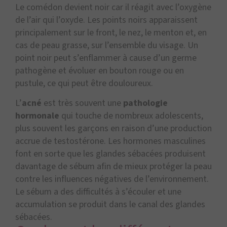
Le comédon devient noir car il réagit avec l’oxygène
de l’air qui l’oxyde. Les points noirs apparaissent
principalement sur le front, le nez, le menton et, en
cas de peau grasse, sur l’ensemble du visage. U
n
point noir peut s’enflammer à cause d’un germe
pathogène et évoluer en bouton rouge ou en
pustule, ce qui peut être douloureux.
L’
acné
est très souvent une
pathologie
hormonale
qui touche de nombreux adolescents,
plus souvent les garçons en raison d’une production
accrue de testostérone. Les hormones masculines
font en sorte que les glandes sébacées produisent
davantage de sébum afin de mieux protéger la peau
contre les influences négatives de l’environnement.
Le sébum a des difficultés à s’écouler et une
accumulation se produit dans le canal des glandes
sébacées.