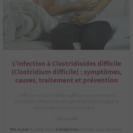
L’infection à Clostridioides difficile
(Clostridium difficile) : symptômes,
causes, traitement et prévention
L'infection à Clostridioides difficile (anciennement
Clostridium difficile) survient généralement lorsque le
microbiote intestinal est altéré.…
Lire la suite
Mis à jour:
8. juillet 2026 •
Catégories:
Actualité de la recherche,