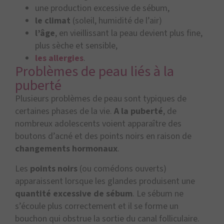
une production excessive de sébum,
le climat
(soleil, humidité de l’air)
l’âge
, en vieillissant la peau devient plus fine,
plus sèche et sensible,
les allergies
.
Problèmes de peau liés à la
puberté
Plusieurs problèmes de peau sont typiques de
certaines phases de la vie.
A la puberté
, de
nombreux adolescents voient apparaître des
boutons d’acné et des points noirs en raison de
changements hormonaux
.
Les
points noirs
(ou comédons ouverts)
apparaissent lorsque les glandes produisent une
quantité excessive de sébum
. Le sébum ne
s’écoule plus correctement et il se forme un
bouchon qui obstrue la sortie du canal folliculaire.