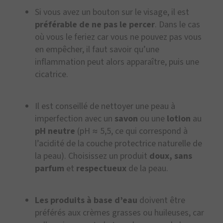
Si vous avez un bouton sur le visage, il est
préférable de ne pas le percer
. Dans le cas
où vous le feriez car vous ne pouvez pas vous
en empêcher, il faut savoir qu’une
inflammation peut alors apparaître, puis une
cicatrice.
Il est conseillé de nettoyer une peau à
imperfection avec un
savon
ou une
lotion
au
pH neutre
(pH ≈ 5,5, ce qui correspond à
l’acidité de la couche protectrice naturelle de
la peau). Choisissez un produit
doux, sans
parfum
et
respectueux
de la peau.
Les produits à base d’eau
doivent être
préférés aux crèmes grasses ou huileuses, car