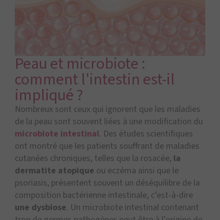
Peau et microbiote :
comment l'intestin est-il
impliqué ?
Nombreux sont ceux qui ignorent que les maladies
de la peau sont souvent liées à une modification du
microbiote intestinal
. Des études scientifiques
ont montré que les patients souffrant de maladies
cutanées chroniques, telles que la rosacée,
la
dermatite atopique
ou eczéma ainsi que le
psoriasis, présentent souvent un déséquilibre de la
composition bactérienne intestinale, c’est-à-dire
une dysbiose
. Un microbiote intestinal contenant
trop de germes pathogènes peut être à l’origine de