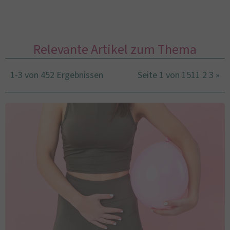
Relevante Artikel zum Thema
1-3 von 452 Ergebnissen
Seite 1 von 151
1
2
3
»