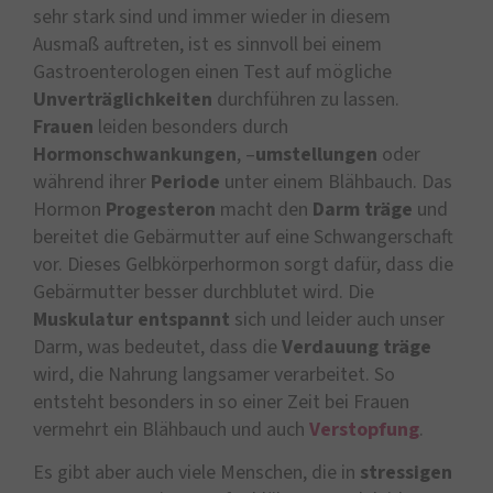
sehr stark sind und immer wieder in diesem
Ausmaß auftreten, ist es sinnvoll bei einem
Gastroenterologen einen Test auf mögliche
Unverträglichkeiten
durchführen zu lassen.
Frauen
leiden besonders durch
Hormonschwankungen
, –
umstellungen
oder
während ihrer
Periode
unter einem Blähbauch. Das
Hormon
Progesteron
macht den
Darm
träge
und
bereitet die Gebärmutter auf eine Schwangerschaft
vor. Dieses Gelbkörperhormon sorgt dafür, dass die
Gebärmutter besser durchblutet wird. Die
Muskulatur
entspannt
sich und leider auch unser
Darm, was bedeutet, dass die
Verdauung
träge
wird, die Nahrung langsamer verarbeitet. So
entsteht besonders in so einer Zeit bei Frauen
vermehrt ein Blähbauch und auch
Verstopfung
.
Es gibt aber auch viele Menschen, die in
stressigen