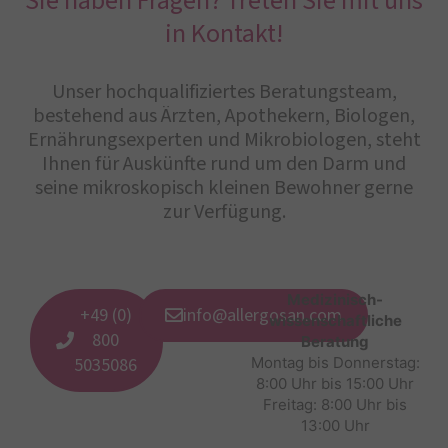
Sie haben Fragen? Treten Sie mit uns
in Kontakt!
Unser hochqualifiziertes Beratungsteam,
bestehend aus Ärzten, Apothekern, Biologen,
Ernährungsexperten und Mikrobiologen, steht
Ihnen für Auskünfte rund um den Darm und
seine mikroskopisch kleinen Bewohner gerne
zur Verfügung.
Medizinisch-
+49 (0)
info@allergosan.com
wissenschaftliche
800
Beratung
5035086
Montag bis Donnerstag:
8:00 Uhr bis 15:00 Uhr
Freitag: 8:00 Uhr bis
13:00 Uhr