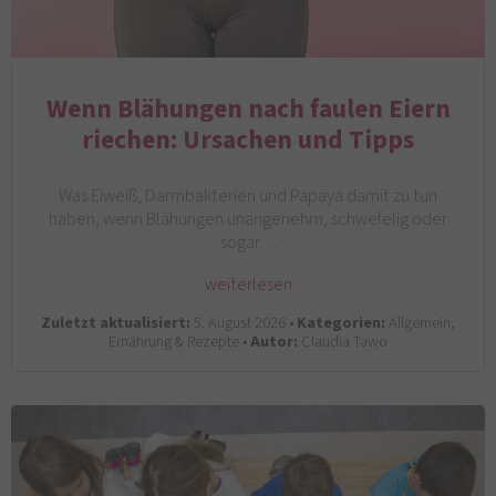
Wenn Blähungen nach faulen Eiern
riechen: Ursachen und Tipps
Was Eiweiß, Darmbakterien und Papaya damit zu tun
haben, wenn Blähungen unangenehm, schwefelig oder
sogar…
weiterlesen
Zuletzt aktualisiert:
5. August 2026 •
Kategorien:
Allgemein,
Ernährung & Rezepte •
Autor:
Claudia Tawo