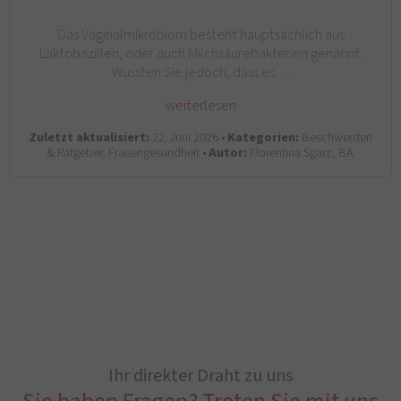
Das Vaginalmikrobiom besteht hauptsächlich aus
Laktobazillen, oder auch Milchsäurebakterien genannt.
Wussten Sie jedoch, dass es…
weiterlesen
Zuletzt aktualisiert:
22. Juni 2026 •
Kategorien:
Beschwerden
& Ratgeber, Frauengesundheit •
Autor:
Florentina Sgarz, BA
Ihr direkter Draht zu uns