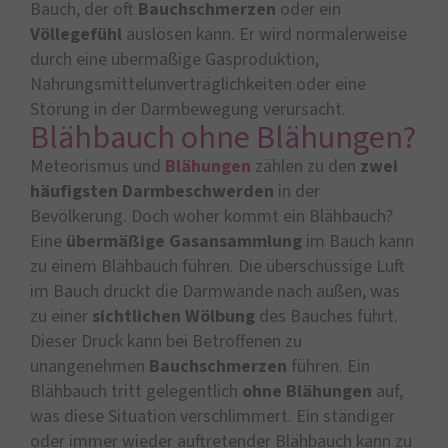
Bauch, der oft
Bauchschmerzen
oder ein
Völlegefühl
auslösen kann. Er wird normalerweise
durch eine übermäßige Gasproduktion,
Nahrungsmittelunverträglichkeiten oder eine
Störung in der Darmbewegung verursacht.
Blähbauch ohne Blähungen?
Meteorismus und
Blähungen
zählen zu den
zwei
häufigsten Darmbeschwerden
in der
Bevölkerung. Doch woher kommt ein Blähbauch?
Eine
übermäßige Gasansammlung
im Bauch kann
zu einem Blähbauch führen. Die überschüssige Luft
im Bauch drückt die Darmwände nach außen, was
zu einer
sichtlichen Wölbung
des Bauches führt.
Dieser Druck kann bei Betroffenen zu
unangenehmen
Bauchschmerzen
führen. Ein
Blähbauch tritt gelegentlich
ohne Blähungen
auf,
was diese Situation verschlimmert. Ein ständiger
oder immer wieder auftretender Blähbauch kann zu