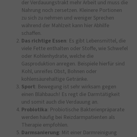
der Verdauungstrakt mehr Arbeit und muss die
Nahrung noch zersetzen. Kleinere Portionen
zu sich zu nehmen und weniger Sprechen
während der Mahlzeit kann hier Abhilfe
schaffen.
Das richtige Essen
: Es gibt Lebensmittel, die
viele Fette enthalten oder Stoffe, wie Schwefel
oder Kohlenhydrate, welche die
Gasproduktion anregen. Beispiele hierfür sind
Kohl, unreifes Obst, Bohnen oder
kohlensäurehaltige Getränke.
Sport
: Bewegung ist sehr wirksam gegen
einen Blähbauch! Es regt die Darmtätigkeit
und somit auch die Verdauung an.
Probiotika
: Probiotische Bakterienpräparate
werden häufig bei Reizdarmpatienten als
Therapie empfohlen.
Darmsanierung
: Mit einer Darmreinigung