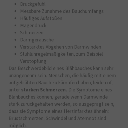
Druckgefühl
Messbare Zunahme des Bauchumfangs
Häufiges Aufstoßen
Magendruck
Schmerzen
Darmgeräusche
Verstärktes Abgehen von Darmwinden
Stuhlunregelmäßigkeiten, zum Beispiel
Verstopfung
Das Beschwerdebild eines Blähbauches kann sehr
unangenehm sein. Menschen, die häufig mit einem
aufgeblähten Bauch zu kämpfen haben, leiden oft
unter
starken Schmerzen.
Die Symptome eines
Blähbauches können, gerade wenn Darmwinde
stark zurückgehalten werden, so ausgeprägt sein,
dass sie Symptome eines Herzinfarktes ähneln:
Brustschmerzen, Schwindel und Atemnot sind
möglich.