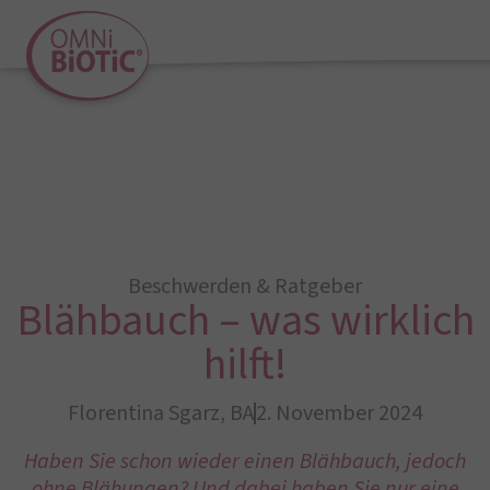
Beschwerden & Ratgeber
Blähbauch – was wirklich
hilft!
Florentina Sgarz, BA
2. November 2024
Haben Sie schon wieder einen Blähbauch, jedoch
ohne Blähungen? Und dabei haben Sie nur eine