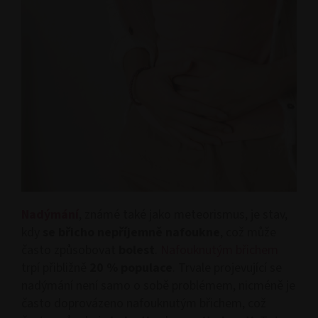
Nadýmání
, známé také jako meteorismus, je stav,
kdy
se břicho nepříjemně nafoukne
, což může
často způsobovat
bolest
.
Nafouknutým břichem
trpí přibližně
20 % populace
. Trvale projevující se
nadýmání není samo o sobě problémem, nicméně je
často doprovázeno nafouknutým břichem, což