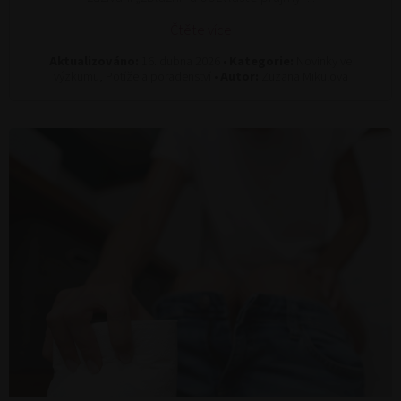
Čtěte více
Aktualizováno:
16. dubna 2026 •
Kategorie:
Novinky ve
výzkumu, Potíže a poradenství •
Autor:
Zuzana Mikulova