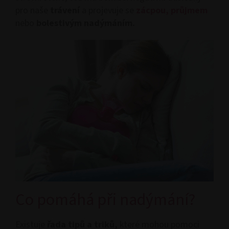
pro naše
trávení
a projevuje se
zácpou,
průjmem
nebo
bolestivým nadýmáním.
Co pomáhá při nadýmání?
Existuje
řada tipů a triků,
které mohou pomoci