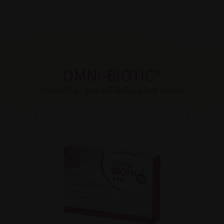
OMNi-BiOTiC®
Probiotika - pro Váš dobrý pocit zevnitř