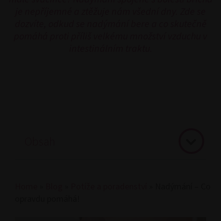
je nepříjemné a ztěžuje nám všední dny. Zde se
dozvíte, odkud se nadýmání bere a co skutečně
pomáhá proti příliš velkému množství vzduchu v
intestinálním traktu.
Obsah
Home
»
Blog
»
Potíže a poradenství
»
Nadýmání – Co
opravdu pomáhá!