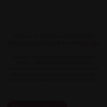
Těšíme se na Vaši zprávu nebo telefonát!
Máte na nás dotaz? Kontaktujte nás!
Náš vysoce kvalifikovaný poradenský tým
složený z lékařů, farmaceutů, biologů,
odborníků na výživu a mikrobiologů je Vám k
dispozici a rád Vám poskytne informace o
střevech a jejich mikroskopických obyvatelích.