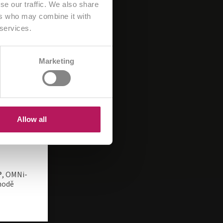
od 1 200,00 Kč
od 880,00 Kč
K produktu
K produktu