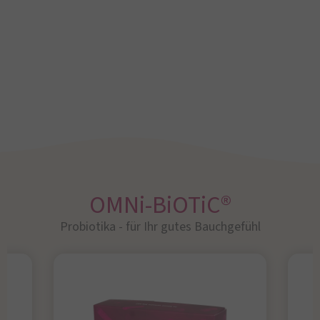
OMNi-BiOTiC®
Probiotika - für Ihr gutes Bauchgefühl​