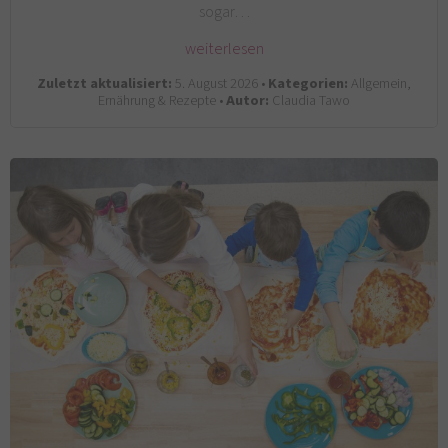
sogar…
weiterlesen
Zuletzt aktualisiert:
5. August 2026 •
Kategorien:
Allgemein,
Ernährung & Rezepte •
Autor:
Claudia Tawo