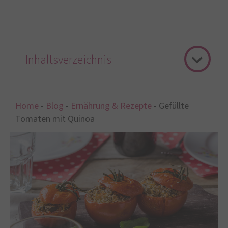
Inhaltsverzeichnis
Home
-
Blog
-
Ernährung & Rezepte
-
Gefüllte
Tomaten mit Quinoa