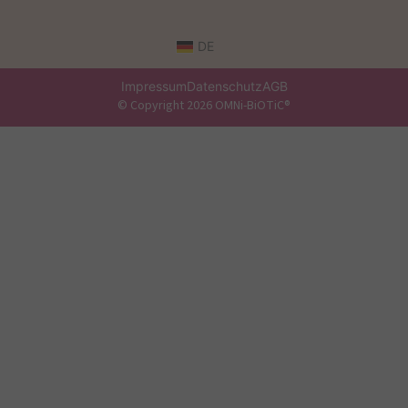
DE
Impressum
Datenschutz
AGB
© Copyright 2026 OMNi-BiOTiC®