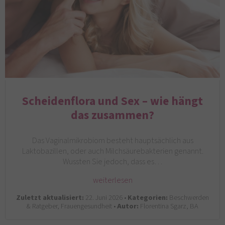
Scheidenflora und Sex – wie hängt
das zusammen?
Das Vaginalmikrobiom besteht hauptsächlich aus
Laktobazillen, oder auch Milchsäurebakterien genannt.
Wussten Sie jedoch, dass es…
weiterlesen
Zuletzt aktualisiert:
22. Juni 2026 •
Kategorien:
Beschwerden
& Ratgeber, Frauengesundheit •
Autor:
Florentina Sgarz, BA