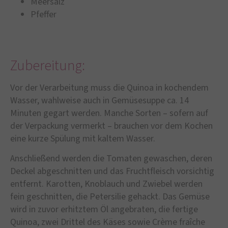
Meersalz
Pfeffer
Zubereitung:
Vor der Verarbeitung muss die Quinoa in kochendem
Wasser, wahlweise auch in Gemüsesuppe ca. 14
Minuten gegart werden. Manche Sorten – sofern auf
der Verpackung vermerkt – brauchen vor dem Kochen
eine kurze Spülung mit kaltem Wasser.
Anschließend werden die Tomaten gewaschen, deren
Deckel abgeschnitten und das Fruchtfleisch vorsichtig
entfernt. Karotten, Knoblauch und Zwiebel werden
fein geschnitten, die Petersilie gehackt. Das Gemüse
wird in zuvor erhitztem Öl angebraten, die fertige
Quinoa, zwei Drittel des Käses sowie Crème fraîche