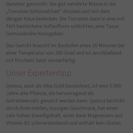
darunter gemischt. Die gut verrührte Masse in die
„Tomaten-Schüsselchen“ drücken und mit dem
übrigen Käse bedecken. Die Tomaten dann in eine mit
Fett bestrichene Auflaufform schlichten, eine Tasse
Gemüsebrühe hinzugeben.
Das Gericht braucht im Backofen etwa 20 Minuten bei
einer Temperatur von 200 Grad und ist anschließend
mit frischem Salat servierfertig.
Unser Expertentipp
Quinoa, auch als Inka-Gold bezeichnet, ist eine 5.000
Jahre alte Pflanze, die hervorragend als
Getreideersatz genutzt werden kann. Quinoa besticht
durch ihren milden, nussigen Geschmack, hat einen
sehr hohen Eiweißgehalt, wirkt dank Magnesium und
Vitamin B2 schmerzlindernd und enthält kein Gluten.