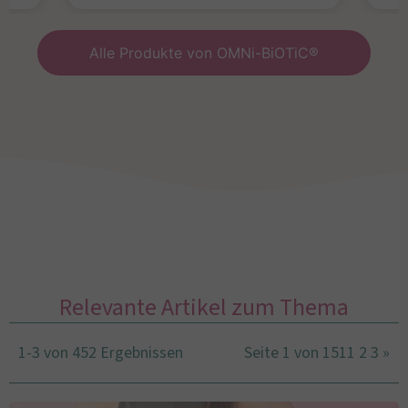
Alle Produkte von OMNi-BiOTiC®
Relevante Artikel zum Thema
1-3 von 452 Ergebnissen
Seite 1 von 151
1
2
3
»