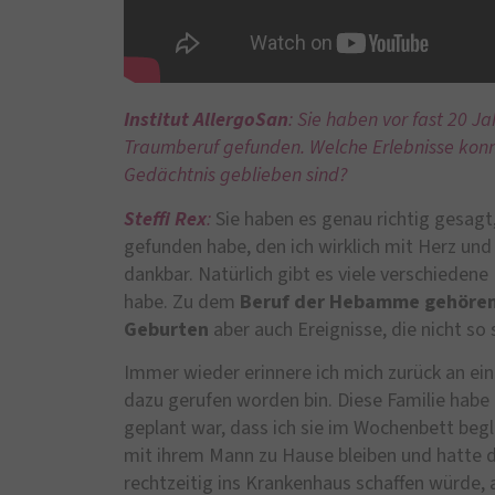
Institut AllergoSan
: Sie haben vor fast 20 
Traumberuf gefunden. Welche Erlebnisse konnt
Gedächtnis geblieben sind?
Steffi Rex
:
Sie haben es genau richtig gesagt,
gefunden habe, den ich wirklich mit Herz und 
dankbar. Natürlich gibt es viele verschiedene 
habe. Zu dem
Beruf der Hebamme gehören
Geburten
aber auch Ereignisse, die nicht so 
Immer wieder erinnere ich mich zurück an ei
dazu gerufen worden bin. Diese Familie habe
geplant war, dass ich sie im Wochenbett begl
mit ihrem Mann zu Hause bleiben und hatte d
rechtzeitig ins Krankenhaus schaffen würde, 