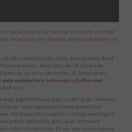
Jahren die Ausbildung zur Hebamme beendet und Ihren
en Sie in dieser Zeit sammeln, die Ihnen besonders im
 ich habe tatsächlich das Glück, dass ich einen Beruf
Verstand ausübe. Allein dafür bin ich schon sehr
Erlebnisse, die ich in den letzten 20 Jahren erlebt
 viele wunderbare
Schwangerschaften
und
schön sind.
ne nicht geplante Hausgeburt, zu der ich als Hebamme
 ich in der Schwangerschaft kennen gelernt und
eite. Die Frau wollte möglichst so lange wie möglich
ann jedoch das Gefühl, dass sie es nicht mehr
also riefen sie mich hinzu. Es war eine wunderschöne