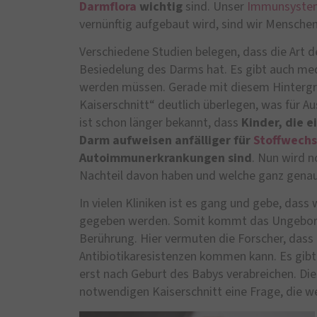
Darmflora
wichtig
sind. Unser
Immunsyste
vernünftig aufgebaut wird, sind wir Mensche
Verschiedene Studien belegen, dass die Art de
Besiedelung des Darms hat. Es gibt auch me
werden müssen. Gerade mit diesem Hintergru
Kaiserschnitt“ deutlich überlegen, was für A
ist schon länger bekannt, dass
Kinder, die e
Darm aufweisen anfälliger für
Stoffwechs
Autoimmunerkrankungen sind
. Nun wird n
Nachteil davon haben und welche ganz genau
In vielen Kliniken ist es gang und gebe, dass
gegeben werden. Somit kommt das Ungeborene
Berührung. Hier vermuten die Forscher, dass
Antibiotikaresistenzen kommen kann. Es gibt 
erst nach Geburt des Babys verabreichen. Die
notwendigen Kaiserschnitt eine Frage, die we