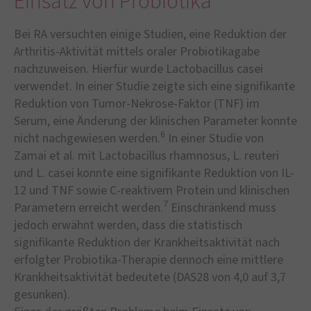
Einsatz von Probiotika
Bei RA versuchten einige Studien, eine Reduktion der
Arthritis-Aktivität mittels oraler Pro­biotikagabe
nachzuweisen. Hierfür wurde Lactobacillus casei
verwendet. In einer Studie zeigte sich eine signifikante
Reduktion von Tumor-Nekrose-Faktor (TNF) im
Serum, eine Änderung der klinischen Parameter konnte
6
nicht nachgewiesen werden.
In einer Studie von
Zamai et al. mit Lactobacillus rhamnosus, L. reuteri
und L. casei konnte eine signifikante Reduktion von IL-
12 und TNF sowie C-reaktivem Protein und klinischen
7
Parametern erreicht werden.
Einschränkend muss
jedoch erwähnt werden, dass die statistisch
signifikante Reduktion der Krankheitsaktivität nach
erfolgter Probiotika-Therapie dennoch eine mittlere
Krankheitsaktivität bedeutete (DAS28 von 4,0 auf 3,7
gesunken).