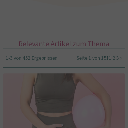
Relevante Artikel zum Thema
1-3 von 452 Ergebnissen
Seite 1 von 151
1
2
3
»