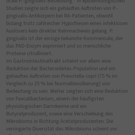
orale P.-gingivalis-Besiedlung.
In epidemiologischen
Studien zeigte sich ein gehäuftes Auftreten von P.-
gingivalis-Antikörpern bei RA-Patienten, obwohl
bislang trotz zahlreicher Hypothesen eines infektiösen
Auslösers kein direkter Keimnachweis gelang. P.
gingivalis ist der einzige bekannte Kommensale, der
das PAD-Enzym exprimiert und so menschliche
Proteine citrulliniert.
Im Gastrointestinaltrakt scheint vor allem eine
Reduktion der Bacteroidetes-Population und ein
gehäuftes Auftreten von Prevotella copri (75 % im
Vergleich zu 25 % bei Normalbevölkerung) von
Bedeutung zu sein. Weiter zeigten sich eine Reduktion
von Faecalibacterium, einem der häufigsten
physiologischen Darmkeime und ein
Butyratproduzent, sowie eine Verschiebung des
Mikrobioms in Richtung Acetatproduzenten. Die
verringerte Diversität des Mikrobioms scheint vor