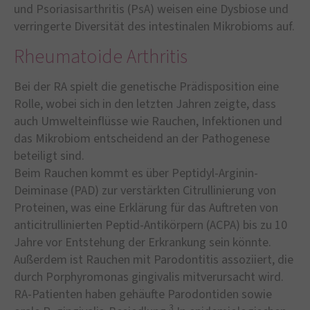
und Psoriasisarthritis (PsA) weisen eine Dysbiose und
verringerte Diversität des intestinalen Mikrobioms auf.
Rheumatoide Arthritis
Bei der RA spielt die genetische Prädisposition eine
Rolle, wobei sich in den letzten Jahren zeigte, dass
auch Umwelteinflüsse wie Rauchen, Infektionen und
das Mikrobiom entscheidend an der Pathogenese
beteiligt sind.
Beim Rauchen kommt es über Peptidyl-Arginin-
Deiminase (PAD) zur verstärkten Citrullinierung von
Proteinen, was eine Erklärung für das Auftreten von
anticitrullinierten Peptid-Antikörpern (ACPA) bis zu 10
Jahre vor Entstehung der Erkrankung sein könnte.
Außerdem ist Rauchen mit Parodontitis assoziiert, die
durch Porphyromonas gingivalis mitverursacht wird.
RA-Patienten haben gehäufte Parodontiden sowie
3