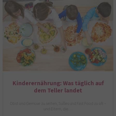
Kinderernährung: Was täglich auf
dem Teller landet
Obst und Gemüse zu selten, Süßes und Fast Food zu oft –
und Eltern, die…