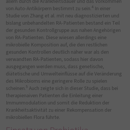
allem durch die Krankheitsdauer und das Vorkommen
4
von Auto-Antikörpern bestimmt zu sein.
In einer
Studie von Zhang et al. mit neu diagnostizierten und
bislang unbehandelten RA-Patienten bestand ein Teil
der gesunden Kontrollgruppe aus nahen Angehörigen
von RA-Patienten. Diese wiesen allerdings eine
mikrobielle Komposition auf, die den restlichen
gesunden Kontrollen deutlich näher war als den
verwandten RA-Patienten, sodass hier davon
ausgegangen werden muss, dass genetische,
diätetische und Umwelteinflüsse auf die Veränderung
des Mikrobioms eine geringere Rolle zu spielen
5
scheinen.
Auch zeigte sich in dieser Studie, dass bei
therapienaiven Patienten die Einleitung einer
Immunmodulation und somit die Reduktion der
Krankheitsaktivität zu einer Rekompensation der
mikrobiellen Flora führte.