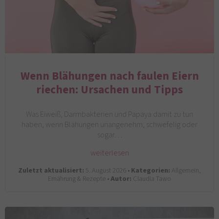
Wenn Blähungen nach faulen Eiern
riechen: Ursachen und Tipps
Was Eiweiß, Darmbakterien und Papaya damit zu tun
haben, wenn Blähungen unangenehm, schwefelig oder
sogar…
weiterlesen
Zuletzt aktualisiert:
5. August 2026 •
Kategorien:
Allgemein,
Ernährung & Rezepte •
Autor:
Claudia Tawo