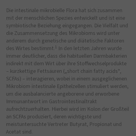
Die intestinale mikrobielle Flora hat sich zusammen
mit der menschlichen Spezies entwickelt und ist eine
symbiotische Beziehung eingegangen. Die Vielfalt und
die Zusammensetzung des Mikrobioms wird unter
anderem durch genetische und diätetische Faktoren
1
des Wirtes bestimmt.
In den letzten Jahren wurde
immer deutlicher, dass die habituellen Darmbakterien
indirekt mit dem Wirt über ihre Stoffwechselprodukte
– kurzkettige Fettsäuren („short chain fatty acids“,
SCFAs) – interagieren, wobei in einem ausgeglichenen
Mikrobiom intestinale Epithelzellen stimuliert werden,
um die ausbalancierte angeborene und erworbene
Immunantwort im Gastrointestinaltrakt
aufrechtzuerhalten. Hierbei wird im Kolon der Großteil
an SCFAs produziert, deren wichtigste und
meistuntersuchte Vertreter Butyrat, Propionat und
Acetat sind.