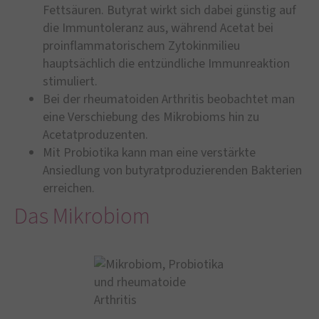
Fettsäuren. Butyrat wirkt sich dabei günstig auf
die Immuntoleranz aus, während Acetat bei
proinflamma­torischem Zytokinmilieu
hauptsächlich die entzündliche Immunreaktion
stimuliert.
Bei der rheumatoiden Arthritis beobachtet man
eine Verschiebung des Mikrobioms hin zu
Acetatproduzenten.
Mit Probiotika kann man eine verstärkte
Ansiedlung von butyratproduzierenden Bakterien
erreichen.
Das Mikrobiom