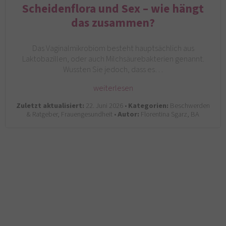
Scheidenflora und Sex – wie hängt
das zusammen?
Das Vaginalmikrobiom besteht hauptsächlich aus
Laktobazillen, oder auch Milchsäurebakterien genannt.
Wussten Sie jedoch, dass es…
weiterlesen
Zuletzt aktualisiert:
22. Juni 2026 •
Kategorien:
Beschwerden
& Ratgeber, Frauengesundheit •
Autor:
Florentina Sgarz, BA