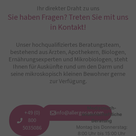
Ihr direkter Draht zu uns
Sie haben Fragen? Treten Sie mit uns
in Kontakt!
Unser hochqualifiziertes Beratungsteam,
bestehend aus Ärzten, Apothekern, Biologen,
Ernährungsexperten und Mikrobiologen, steht
Ihnen für Auskünfte rund um den Darm und
seine mikroskopisch kleinen Bewohner gerne
zur Verfügung.
Medizinisch-
+49 (0)
info@allergosan.com
wissenschaftliche
800
Beratung
5035086
Montag bis Donnerstag:
8:00 Uhr bis 15:00 Uhr