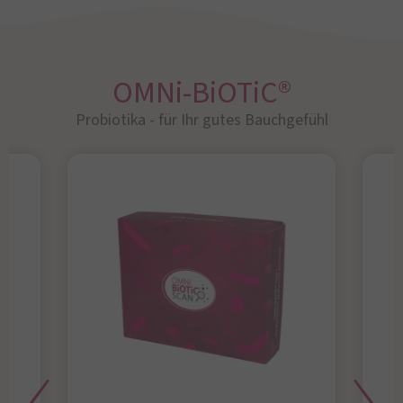
OMNi-BiOTiC®
Probiotika - für Ihr gutes Bauchgefühl​