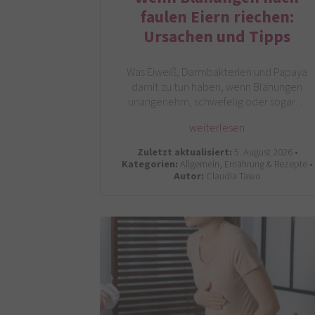
faulen Eiern riechen:
Ursachen und Tipps
Was Eiweiß, Darmbakterien und Papaya
damit zu tun haben, wenn Blähungen
unangenehm, schwefelig oder sogar…
weiterlesen
Zuletzt aktualisiert:
5. August 2026 •
Kategorien:
Allgemein, Ernährung & Rezepte •
Autor:
Claudia Tawo