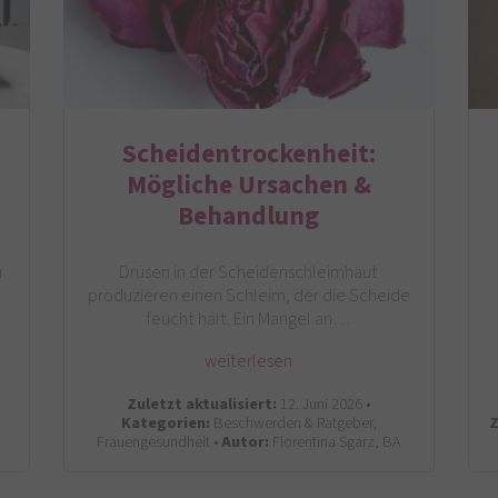
Scheidentrockenheit:
Mögliche Ursachen &
Behandlung
u
Drüsen in der Scheidenschleimhaut
produzieren einen Schleim, der die Scheide
feucht hält. Ein Mangel an…
weiterlesen
Zuletzt aktualisiert:
12. Juni 2026 •
Kategorien:
Beschwerden & Ratgeber,
Z
Frauengesundheit •
Autor:
Florentina Sgarz, BA