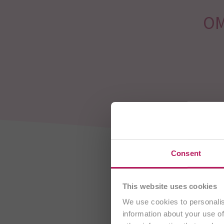
OM
Sie bes
Consent
This website uses cookies
We use cookies to personalis
information about your use of