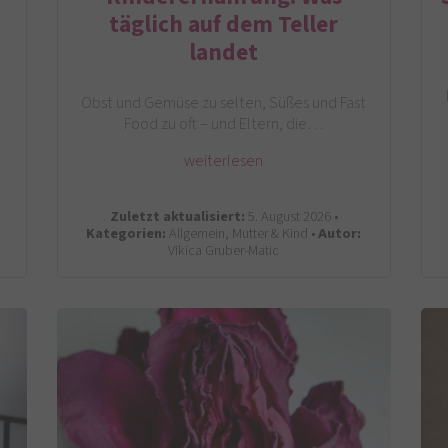
täglich auf dem Teller
landet
Obst und Gemüse zu selten, Süßes und Fast
Food zu oft – und Eltern, die…
weiterlesen
Zuletzt aktualisiert:
5. August 2026 •
Kategorien:
Allgemein, Mutter & Kind •
Autor:
Vikica Gruber-Matic