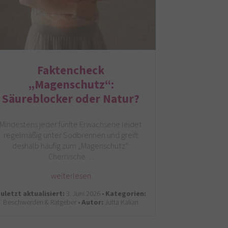
Faktencheck
„Magenschutz“:
Säureblocker oder Natur?
Mindestens jeder fünfte Erwachsene leidet
regelmäßig unter Sodbrennen und greift
deshalb häufig zum „Magenschutz“:
Chemische…
weiterlesen
uletzt aktualisiert:
3. Juni 2026 •
Kategorien:
Beschwerden & Ratgeber •
Autor:
Jutta Kalian