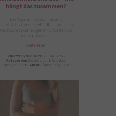
hängt das zusammen?
Das Vaginalmikrobiom besteht
hauptsächlich aus Laktobazillen, oder auch
Milchsäurebakterien genannt. Wussten Sie
jedoch, dass es…
weiterlesen
Zuletzt aktualisiert:
22. Juni 2026 •
Kategorien:
Beschwerden & Ratgeber,
Frauengesundheit •
Autor:
Florentina Sgarz, BA