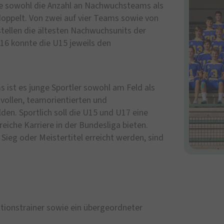
rde sowohl die Anzahl an Nachwuchsteams als
doppelt. Von zwei auf vier Teams sowie von
stellen die ältesten Nachwuchsunits der
016 konnte die U15 jeweils den
 ist es junge Sportler sowohl am Feld als
tvollen, teamorientierten und
den. Sportlich soll die U15 und U17 eine
eiche Karriere in der Bundesliga bieten.
ieg oder Meistertitel erreicht werden, sind
tionstrainer sowie ein übergeordneter