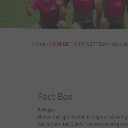
Home
-
OMNi-BiOTiC POWERTEAM
-
Graz G
Fact Box
Erfolge:
Neben den sportlichen Erfolgen und den g
Wachstum des Giants Nachwuchsprogramms