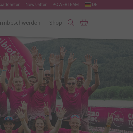
oadcenter
Newsletter
POWERTEAM
DE
rmbeschwerden
Shop