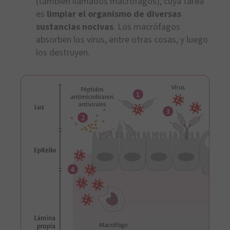
(también llamados macrófagos), cuya tarea
es
limpiar el organismo de diversas
sustancias nocivas
. Los macrófagos
absorben los virus, entre otras cosas, y luego
los destruyen.