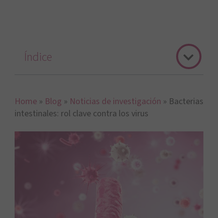
Índice
Home
»
Blog
»
Noticias de investigación
»
Bacterias
intestinales: rol clave contra los virus