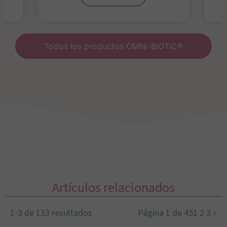
Todos los productos OMNi-BiOTiC®
Artículos relacionados
1-3 de 133 resultados
Página 1 de 45
1
2
3
»