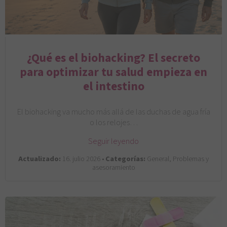
¿Qué es el biohacking? El secreto
para optimizar tu salud empieza en
el intestino
El biohacking va mucho más allá de las duchas de agua fría
o los relojes…
Seguir leyendo
Actualizado:
16. julio 2026 •
Categorías:
General, Problemas y
asesoramiento