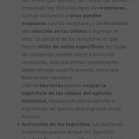
las células (por ejemplo, las células del epitelio
intestinal) hay distintos tipos de
receptores
.
Ciertas sustancias o
virus pueden
acoplarse
a estos receptores y desencadenar
una
reacción en las células
o ingresar en
ellas. Lo peculiar de los receptores es que
tienen
sitios de unión específicos
: no todas
las sustancias pueden unirse a todos los
receptores, sino que ambos componentes
deben encajar específicamente, como una
llave en una cerradura.
Ciertas
bacterias
pueden
ocupar la
superficie de las células del epitelio
intestinal
, bloqueando los receptores e
impidiendo así que los virus ingresen en las
mismas.
Activación de los fagocitos:
Las bacterias
probióticas pueden activar los fagocitos