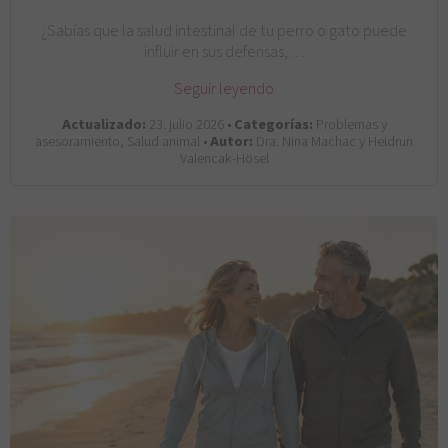
¿Sabías que la salud intestinal de tu perro o gato puede
influir en sus defensas,…
Seguir leyendo
Actualizado:
23. julio 2026 •
Categorías:
Problemas y
asesoramiento, Salud animal •
Autor:
Dra. Nina Machac y Heidrun
Valencak-Hösel