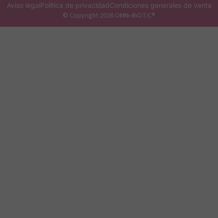
Aviso legal
Política de privacidad
Condiciones generales de venta
© Copyright 2026 OMNi-BiOTiC®