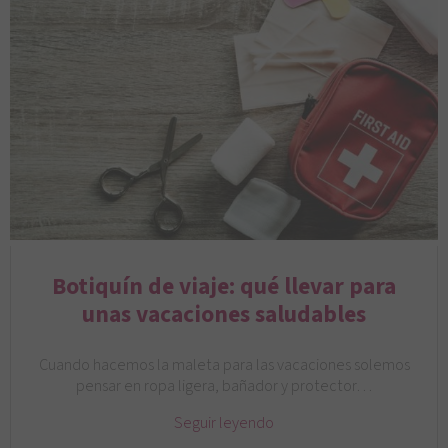
Botiquín de viaje: qué llevar para
unas vacaciones saludables
Cuando hacemos la maleta para las vacaciones solemos
pensar en ropa ligera, bañador y protector…
Seguir leyendo