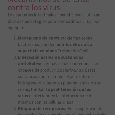
contra los virus
Las bacterias intestinales “beneficiosas” utilizan
diversas estrategias para combatir los virus, por
ejemplo:
Mecanismo de captura:
ciertas cepas
bacterianas pueden
unir los virus a su
superficie celular
y “retenerlos” allí.
Liberación activa de sustancias
antivirales:
algunas cepas bacterianas son
capaces de producir
bacteriocinas
. Estas
sustancias (por ejemplo, el peróxido de
hidrógeno o el lactato) pueden, entre otras
cosas,
limitar la proliferación de los
virus
o interferir en la interacción de los
mismos con las células diana.
Bloqueo de receptores:
En la superficie de