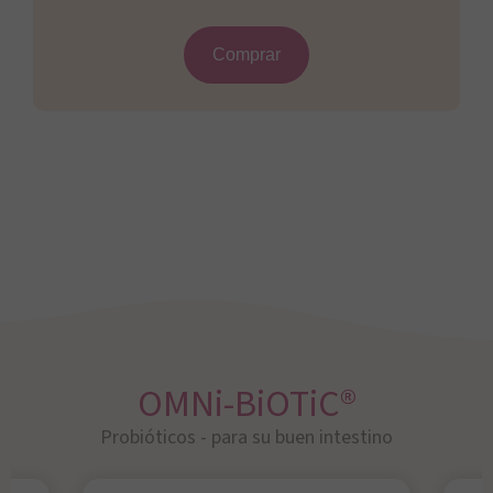
Comprar
OMNi-BiOTiC®
Probióticos - para su buen intestino