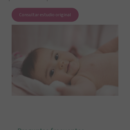
Consultar estudio original