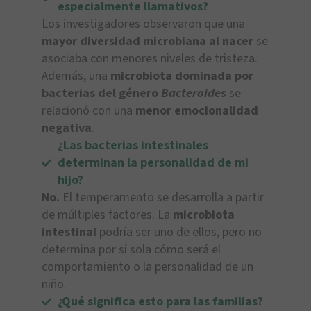
especialmente llamativos?
Los investigadores observaron que una
mayor diversidad microbiana al nacer
se
asociaba con menores niveles de tristeza.
Además, una
microbiota dominada por
bacterias del género
Bacteroides
se
relacionó con una
menor emocionalidad
negativa
.
¿Las bacterias intestinales
determinan la personalidad de mi
hijo?
No.
El temperamento se desarrolla a partir
de múltiples factores. La
microbiota
intestinal
podría ser uno de ellos, pero no
determina por sí sola cómo será el
comportamiento o la personalidad de un
niño.
¿Qué significa esto para las familias?