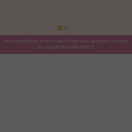
ES
Aviso legal
Política de privacidad
Condiciones generales de venta
© Copyright 2026 OMNi-BiOTiC®