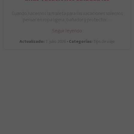
Cuando hacemos la maleta para las vacaciones solemos
pensar en ropa ligera, bañador y protector…
Seguir leyendo
Actualizado:
7. julio 2026 •
Categorías:
Tips de viaje