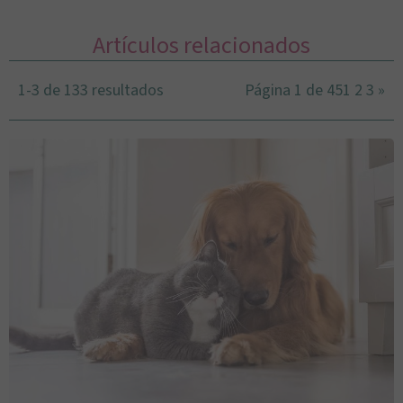
Artículos relacionados
1-3 de 133 resultados
Página 1 de 45
1
2
3
»