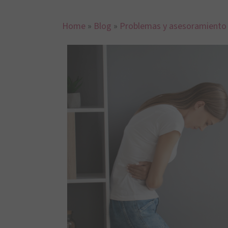
Home
»
Blog
»
Problemas y asesoramiento