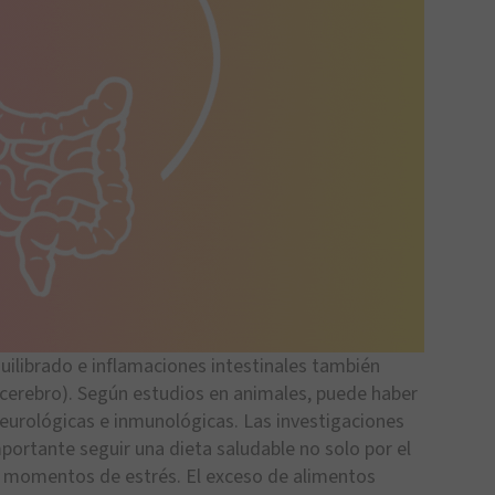
quilibrado e inflamaciones intestinales también
o-cerebro). Según estudios en animales, puede haber
eurológicas e inmunológicas. Las investigaciones
mportante seguir una dieta saludable no solo por el
s momentos de estrés. El exceso de alimentos