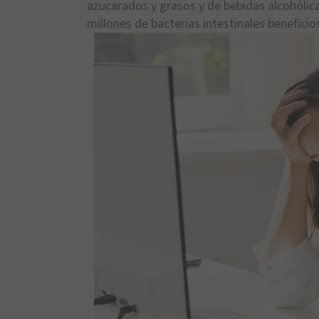
azucarados y grasos y de bebidas alcohólicas
millones de bacterias intestinales beneficio