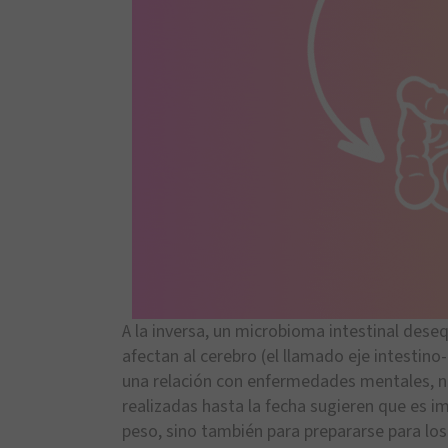
A la inversa, un microbioma intestinal dese
afectan al cerebro (el llamado eje intestin
una relación con enfermedades mentales, n
realizadas hasta la fecha sugieren que es i
peso, sino también para prepararse para lo