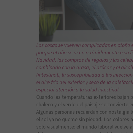
Las cosas se vuelven complicadas en otoño e 
porque el año se acerca rápidamente a su fin
Navidad, las compras de regalos y las celebr
combinado con la grasa, el azúcar y el alcoh
(intestinal), la susceptibilidad a las infecc
el aire frío del exterior y seco de la calefac
especial atención a la salud intestinal.
Cuando las temperaturas exteriores bajan p
chaleco y el verde del paisaje se convierte 
Algunas personas recuerdan con nostalgia l
el sol ya no queme sin piedad. Los colores
solo visualmente: el mundo laboral vuelve a