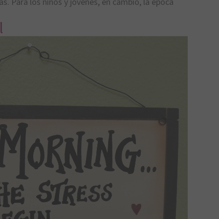
s. Para los niños y jóvenes, en cambio, la época
l