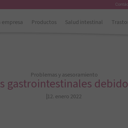
Contá
a empresa
Productos
Salud intestinal
Trasto
Problemas y asesoramiento
 gastrointestinales debidos
12. enero 2022