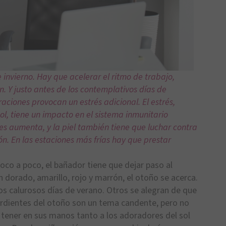
invierno. Hay que acelerar el ritmo de trabajo,
. Y justo antes de los contemplativos días de
aciones provocan un estrés adicional. El estrés,
ol, tiene un impacto en el sistema inmunitario
iones aumenta, y la piel también tiene que luchar contra
ción. En las estaciones más frías hay que prestar
oco a poco, el bañador tiene que dejar paso al
en dorado, amarillo, rojo y marrón, el otoño se acerca.
os calurosos días de verano. Otros se alegran de que
 ardientes del otoño son un tema candente, pero no
 tener en sus manos tanto a los adoradores del sol