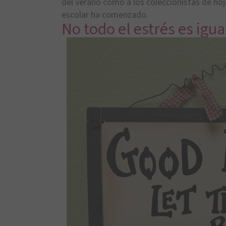
del verano como a los coleccionistas de hoja
escolar ha comenzado.
No todo el estrés es igua