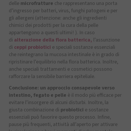
delle
microfratture
che rappresentano una porta
d’ingresso per batteri, virus, funghi patogeni e per
gli allergeni (attenzione: anche gli ingredienti
chimici dei prodotti per la cura della pelle
appartengono a questi ultimi! ). In caso
di
alterazione della flora batterica,
l’assunzione
di
ceppi probiotici
e speciali sostanze essenziali
che reintegrano la mucosa intestinale è in grado di
ripristinare l’equilibrio nella flora batterica. Inoltre,
anche speciali trattamenti e cosmetici possono
rafforzare la sensibile barriera epiteliale.
Conclusione: un approccio consapevole verso
intestino, fegato e pelle
è il modo più efficace per
evitare l’insorgere di alcuni disturbi. Inoltre, la
giusta combinazione di
probiotici
e sostanze
essenziali può favorire questo processo. Infine,
pause più frequenti, attività all’aperto per attivare