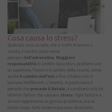
Cosa causa lo stress?
Qualsiasi cosa accada, che si tratti di lavoro o
scuola, il nostro corpo viene
pervaso
dall’adrenalina
.
Maggiore
responsabilità
in ambito lavorativo, problemi con
un superiore, l’inizio o il cambio della scuola, come
anche
il cambio dell’ora
a fine ottobre non ci
lasciano indifferenti. L’inverno, in particolare il
periodo che
precede il Natale,
è caratterizzato da
ulteriori fattori che causano
stress
. Ogni fattore a
sé non rappresenta un grosso problema, ma se
hanno luogo tutti insieme possono diventarlo.