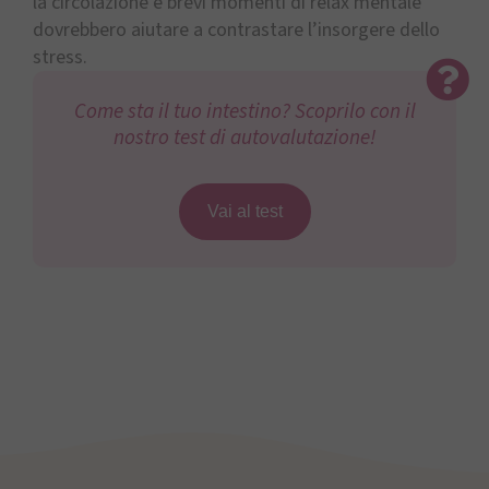
la circolazione e brevi momenti di relax mentale
dovrebbero aiutare a contrastare l’insorgere dello
stress.
Come sta il tuo intestino? Scoprilo con il
nostro test di autovalutazione!
Vai al test