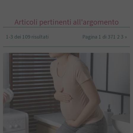
Articoli pertinenti all'argomento
1-3 dei 109 risultati
Pagina 1 di 37
1
2
3
»