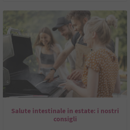
Salute intestinale in estate: i nostri
consigli