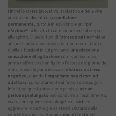
Finché lo stress lavorativo, scolastico e della vita
privata non diventa una
condizione
permanente,
tutto è in equilibrio e un
“po’
d’azione”
nella vita fa comunque bene al corpo e
allo spirito. Questo tipo di “
stress positivo”
viene
anche chiamato eustress e fa riferimento a tutte
quelle situazioni in cui proviamo
una piacevole
sensazione di agitazione
come, ad esempio,
prima dell’arrivo di un figlio o l’attesa del giorno del
matrimonio. Si parla invece di
distress o stress
negativo,
quando
l’organismo non riesce ad
adattarsi
completamente ai fattori stressogeni.
Infatti, se questa situazione persiste
per un
periodo prolungato
può condurre all’esaurimento,
avere conseguenze psicologiche e fisiche o
aggravare malattie già esistenti. Disturbi della
concentrazione e del sonno,
mal di testa ed