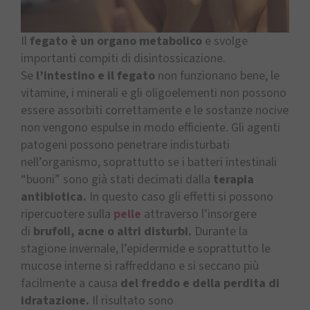
Il
fegato è un organo metabolico
e svolge
importanti compiti di disintossicazione.
Se
l’intestino e il fegato
non funzionano bene, le
vitamine, i minerali e gli oligoelementi non possono
essere assorbiti correttamente e le sostanze nocive
non vengono espulse in modo efficiente. Gli agenti
patogeni possono penetrare indisturbati
nell’organismo, soprattutto se i batteri intestinali
“buoni” sono già stati decimati dalla
terapia
antibiotica.
In questo caso gli effetti si possono
ripercuotere sulla
pelle
attraverso l’insorgere
di
brufoli, acne o altri disturbi.
Durante la
stagione invernale, l’epidermide e soprattutto le
mucose interne si raffreddano e si seccano più
facilmente a causa
del freddo e della perdita di
idratazione.
Il risultato sono