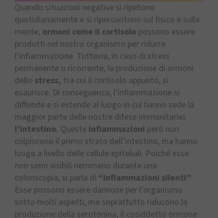
Quando situazioni negative si ripetono
quotidianamente e si ripercuotono sul fisico e sulla
mente,
ormoni come il cortisolo
possono essere
prodotti nel nostro organismo per ridurre
l’infiammazione. Tuttavia, in caso di stress
permanente o ricorrente, la produzione di ormoni
dello
stress,
tra cui il cortisolo appunto, si
esaurisce. Di conseguenza, l’infiammazione si
diffonde e si estende al luogo in cui hanno sede la
maggior parte delle nostre difese immunitarie
:
l’intestino.
Queste
infiammazioni
però non
colpiscono il primo strato dell’intestino, ma hanno
luogo a livello delle cellule epiteliali. Poiché esse
non sono visibili nemmeno durante una
colonscopia, si parla di
“infiammazioni silenti”
.
Esse possono essere dannose per l’organismo
sotto molti aspetti, ma soprattutto riducono la
produzione della serotonina, il cosiddetto ormone