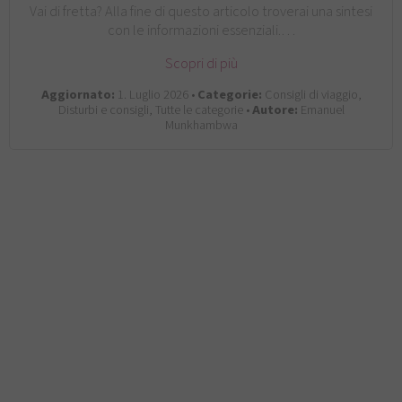
Vai di fretta? Alla fine di questo articolo troverai una sintesi
con le informazioni essenziali.…
Scopri di più
Aggiornato:
1. Luglio 2026 •
Categorie:
Consigli di viaggio,
Disturbi e consigli, Tutte le categorie •
Autore:
Emanuel
Munkhambwa