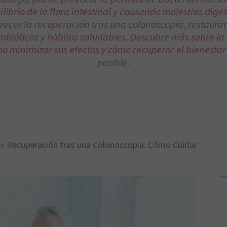
librio de la flora intestinal y causando molestias digest
ecer la recuperación tras una colonoscopia, restaur
robióticos y hábitos saludables. Descubre más sobre la
o minimizar sus efectos y cómo recuperar el bienestar i
posible.
»
Recuperación tras una Colonoscopia: Cómo Cuidar