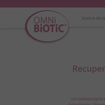
Acerca de l
Recuper
La colonoscopia 
intestinales. Sin 