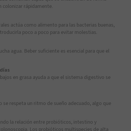
n colonizar rápidamente.
grales actúa como alimento para las bacterias buenas,
troducirla poco a poco para evitar molestias.
mucha agua. Beber suficiente es esencial para que el
días
y bajos en grasa ayuda a que el sistema digestivo se
o se respeta un ritmo de sueño adecuado, algo que
ndo la relación entre probióticos, intestino y
olonoscopia. Los probióticos multispecies de alta