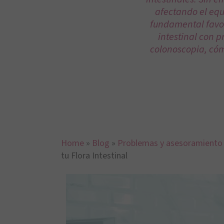
afectando el equi
fundamental favor
intestinal con p
colonoscopia, cóm
Home
»
Blog
»
Problemas y asesoramiento
tu Flora Intestinal