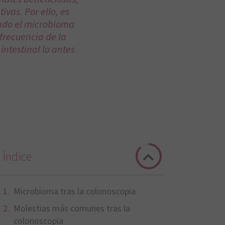
ivas. Por ello, es
ando el microbioma
 frecuencia de la
ntestinal lo antes
Índice
Microbioma tras la colonoscopia
Molestias más comunes tras la
colonoscopia