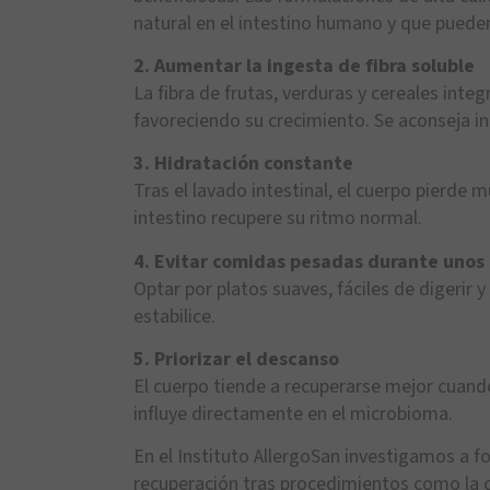
natural en el intestino humano y que puede
2. Aumentar la ingesta de fibra soluble
La fibra de frutas, verduras y cereales inte
favoreciendo su crecimiento. Se aconseja in
3. Hidratación constante
Tras el lavado intestinal, el cuerpo pierde 
intestino recupere su ritmo normal.
4. Evitar comidas pesadas durante unos 
Optar por platos suaves, fáciles de digerir 
estabilice.
5. Priorizar el descanso
El cuerpo tiende a recuperarse mejor cuand
influye directamente en el microbioma.
En el Instituto AllergoSan investigamos a fo
recuperación tras procedimientos como la c