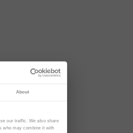
tá dirigido
About
se our traffic. We also share
ers who may combine it with