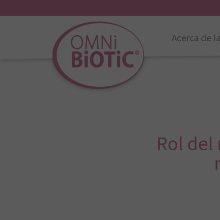
Acerca de l
Rol del