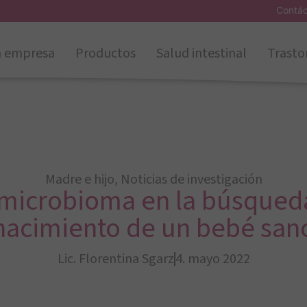
Contá
a empresa
Productos
Salud intestinal
Trasto
Madre e hijo
,
Noticias de investigación
 microbioma en la búsqueda
nacimiento de un bebé san
Lic. Florentina Sgarz
4. mayo 2022