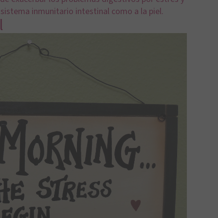
sistema inmunitario intestinal como a la piel.
l