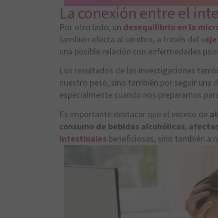
La conexión entre el inte
Por otro lado, un
desequilibrio en la micr
también afecta al cerebro, a través del «
eje
una posible relación con enfermedades psic
Los resultados de las investigaciones tam
nuestro peso, sino también por seguir una d
especialmente cuando nos preparamos par
Es importante destacar que el exceso de
al
consumo de bebidas alcohólicas
,
afecta
intestinales
beneficiosas, sino también a 