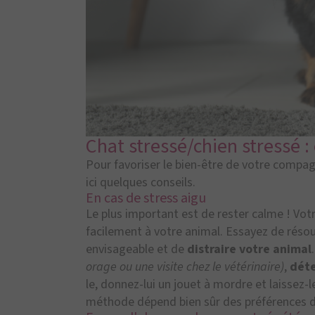
Chat stressé/chien stressé : 
Pour favoriser le bien-être de votre compag
ici quelques conseils.
En cas de stress aigu
Le plus important est de rester calme ! Vot
facilement à votre animal. Essayez de résoud
envisageable et de
distraire votre animal
orage ou une visite chez le vétérinaire)
,
dét
le, donnez-lui un jouet à mordre et laissez-l
méthode dépend bien sûr des préférences d