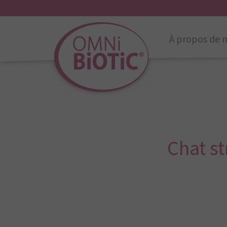
À propos de 
Chat st