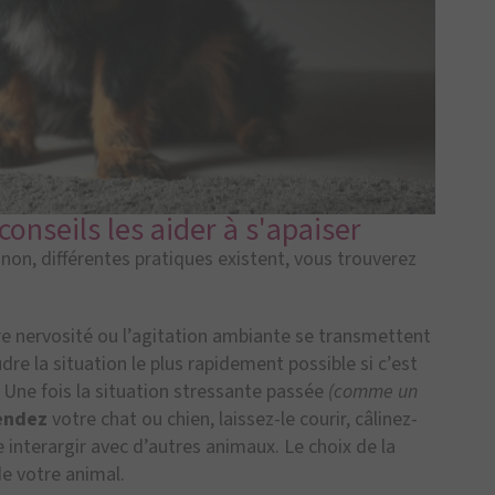
conseils les aider à s'apaiser
non, différentes pratiques existent, vous trouverez
re nervosité ou l’agitation ambiante se transmettent
re la situation le plus rapidement possible si c’est
. Une fois la situation stressante passée
(comme un
endez
votre chat ou chien, laissez-le courir, câlinez-
e interargir avec d’autres animaux. Le choix de la
e votre animal.