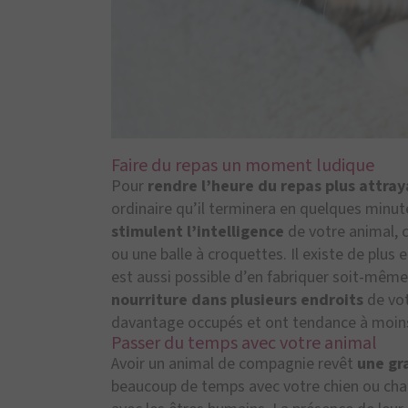
Faire du repas un moment ludique
Pour
rendre l’heure du repas plus attra
ordinaire qu’il terminera en quelques minu
stimulent l’intelligence
de votre animal, c
ou une balle à croquettes. Il existe de plus 
est aussi possible d’en fabriquer soit-mêm
nourriture dans plusieurs endroits
de vot
davantage occupés et ont tendance à moin
Passer du temps avec votre animal
Avoir un animal de compagnie revêt
une gr
beaucoup de temps avec votre chien ou ch