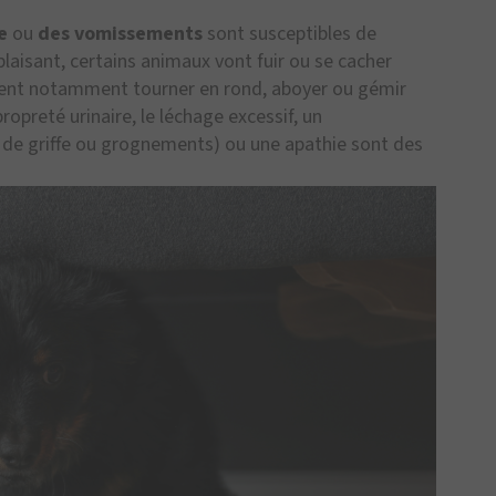
e
ou
des vomissements
sont susceptibles de
laisant, certains animaux vont fuir ou se cacher
euvent notamment tourner en rond, aboyer ou gémir
opreté urinaire, le léchage excessif, un
de griffe ou grognements) ou une apathie sont des