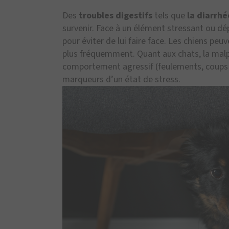
Des
troubles digestifs
tels que
la diarrhé
survenir. Face à un élément stressant ou dép
pour éviter de lui faire face. Les chiens p
plus fréquemment. Quant aux chats, la malpr
comportement agressif (feulements, coups 
marqueurs d’un état de stress.