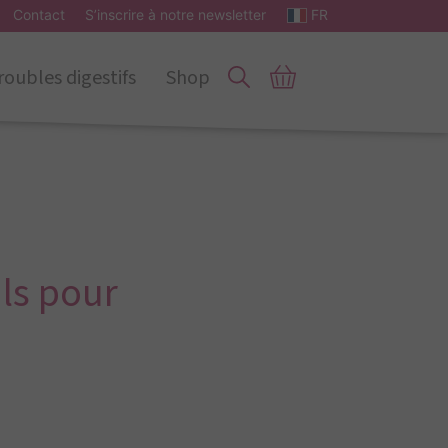
Contact
S’inscrire à notre newsletter
FR
roubles digestifs
Shop
ils pour