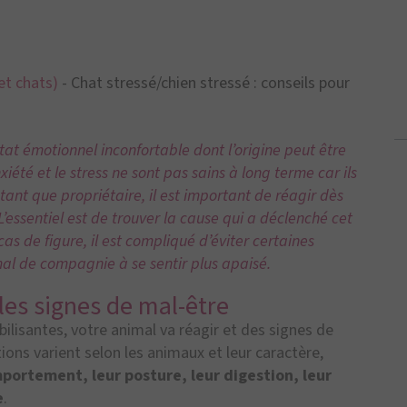
et chats)
-
Chat stressé/chien stressé : conseils pour
tat émotionnel inconfortable dont l’origine peut être
iété et le stress ne sont pas sains à long terme car ils
ant que propriétaire, il est important de réagir dès
’essentiel est de trouver la cause qui a déclenché cet
cas de figure, il est compliqué d’éviter certaines
mal de compagnie à se sentir plus apaisé.
 les signes de mal-être
bilisantes, votre animal va réagir et des signes de
ions varient selon les animaux et leur caractère,
portement, leur posture, leur digestion, leur
e
.