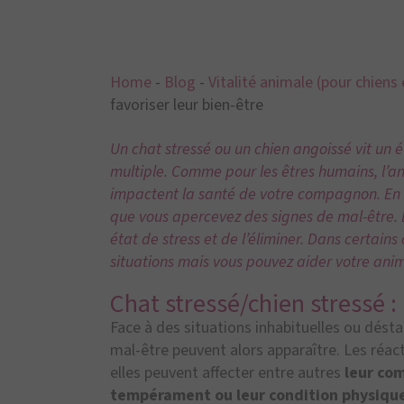
Home
-
Blog
-
Vitalité animale (pour chiens 
favoriser leur bien-être
Un chat stressé ou un chien angoissé vit un é
multiple. Comme pour les êtres humains, l’anx
impactent la santé de votre compagnon. En t
que vous apercevez des signes de mal-être. L
état de stress et de l’éliminer. Dans certains 
situations mais vous pouvez aider votre ani
Chat stressé/chien stressé :
Face à des situations inhabituelles ou désta
mal-être peuvent alors apparaître. Les réact
elles peuvent affecter entre autres
leur com
tempérament ou leur condition physiqu