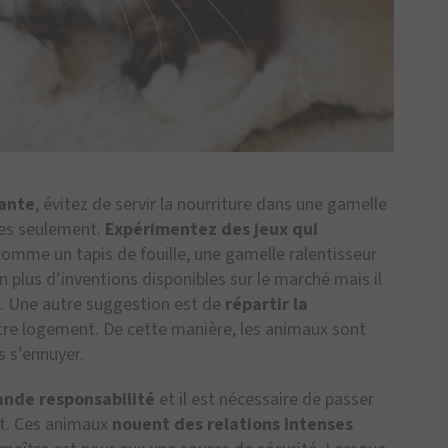
yante
, évitez de servir la nourriture dans une gamelle
tes seulement.
Expérimentez des jeux qui
omme un tapis de fouille, une gamelle ralentisseur
en plus d’inventions disponibles sur le marché mais il
e. Une autre suggestion est de
répartir la
re logement. De cette manière, les animaux sont
s s’ennuyer.
ande responsabilité
et il est nécessaire de passer
at. Ces animaux
nouent des relations intenses