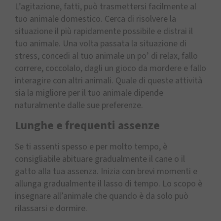
L’agitazione, fatti, può trasmettersi facilmente al
tuo animale domestico. Cerca di risolvere la
situazione il più rapidamente possibile e distrai il
tuo animale. Una volta passata la situazione di
stress, concedi al tuo animale un po’ di relax, fallo
correre, coccolalo, dagli un gioco da mordere e fallo
interagire con altri animali. Quale di queste attività
sia la migliore per il tuo animale dipende
naturalmente dalle sue preferenze.
Lunghe e frequenti assenze
Se ti assenti spesso e per molto tempo, è
consigliabile abituare gradualmente il cane o il
gatto alla tua assenza. Inizia con brevi momenti e
allunga gradualmente il lasso di tempo. Lo scopo è
insegnare all’animale che quando è da solo può
rilassarsi e dormire.