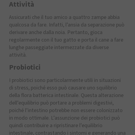
Attività
Assicurati che il tuo amico a quattro zampe abbia
qualcosa da fare. Infatti, l’ansia da separazione può
derivare anche dalla noia. Pertanto, gioca
regolarmente con il tuo gatto e porta il cane a fare
lunghe passeggiate intermezzate da diverse
attività.
Probiotici
I probiotici sono particolarmente utili in situazioni
di stress, poiché esso può causare uno squilibrio
della flora batterica intestinale. Questa alterazione
dell’equilibrio può portare a problemi digestivi,
poiché l’intestino potrebbe non essere colonizzato
in modo ottimale. L’assunzione dei probiotici può
quindi contribuire a ripristinare l’equilibrio
intestinale, contrastando i sintomi e generando una