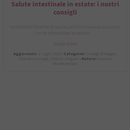
Salute intestinale in estate: i nostri
consigli
Vai di fretta? Alla fine di questo articolo troverai una sintesi
con le informazioni essenziali.…
Scopri di più
Aggiornato:
1. Luglio 2026 •
Categorie:
Consigli di viaggio,
Disturbi e consigli, Tutte le categorie •
Autore:
Emanuel
Munkhambwa