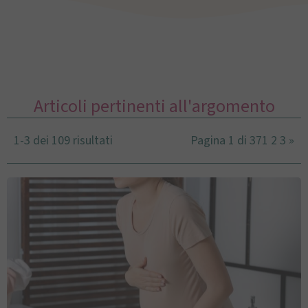
Articoli pertinenti all'argomento
1-3 dei 109 risultati
Pagina 1 di 37
1
2
3
»