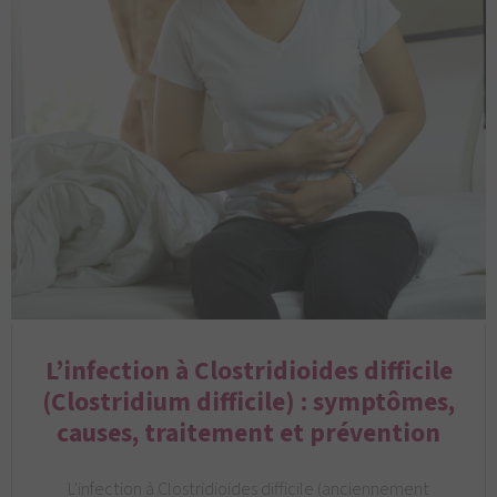
L’infection à Clostridioides difficile
(Clostridium difficile) : symptômes,
causes, traitement et prévention
L'infection à Clostridioides difficile (anciennement