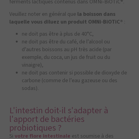
ferments lactiques contenus dans OMNi-BiOTiC®.
Veuillez noter en général que
la boisson dans
laquelle vous diluez un produit OMNi-BiOTiC®
:
ne doit pas être à plus de 40°C,
ne doit pas être du café, de l’alcool ou
d’autres boissons au pH très acide (par
exemple, du coca, un jus de fruit ou du
vinaigre),
ne doit pas contenir si possible de dioxyde de
carbone (comme de l’eau gazeuse ou des
sodas).
L'intestin doit-il s'adapter à
l'apport de bactéries
probiotiques ?
Si
votre flore intestinale
est soumise à des