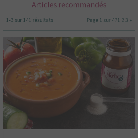
Articles recommandés
1-3 sur 141 résultats
Page 1 sur 47
1
2
3
»