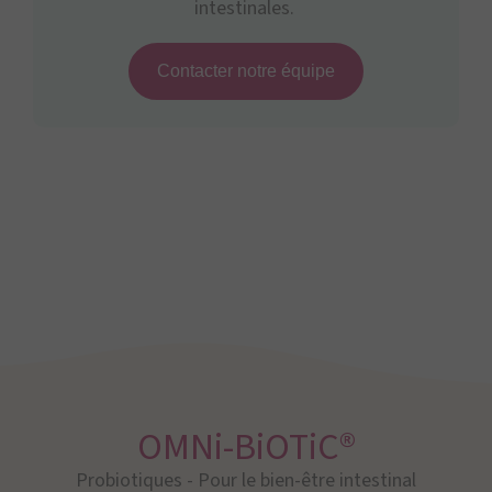
intestinales.
Contacter notre équipe
OMNi-BiOTiC®
Probiotiques - Pour le bien-être intestinal