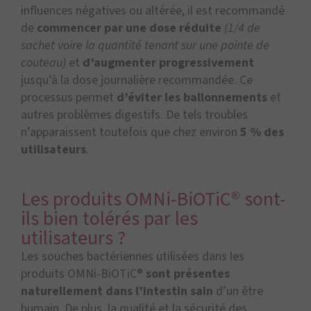
influences négatives ou altérée, il est recommandé
de
commencer par une dose réduite
(1/4 de
sachet voire la quantité tenant sur une pointe de
couteau)
et
d’augmenter progressivement
jusqu’à la dose journalière recommandée. Ce
processus permet
d’éviter les ballonnements
et
autres problèmes digestifs. De tels troubles
n’apparaissent toutefois que chez environ
5 % des
utilisateurs
.
Les produits OMNi-BiOTiC® sont-
ils bien tolérés par les
utilisateurs ?
Les souches bactériennes utilisées dans les
produits OMNi-BiOTiC®
sont présentes
naturellement dans l’intestin sain
d’un être
humain. De plus, la qualité et la sécurité des