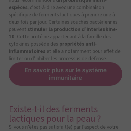
nous recommandons
un probiotique multi-
espèces
, c’est-à-dire avec une combinaison
spécifique de ferments lactiques à prendre une à
deux fois par jour. Certaines souches bactériennes
peuvent
stimuler la production d’interleukine-
10
. Cette protéine appartenant à la famille des
cytokines possède des
propriétés anti-
inflammatoires
et elle a notamment pour effet de
limiter ou d’inhiber les processus de défense.
En savoir plus sur le système
immunitaire
Existe-t-il des ferments
lactiques pour la peau ?
Si vous n’êtes pas satisfait(e) par l’aspect de votre