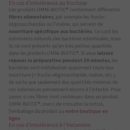
En cas d'intolérance au fructose
Les produits OMNi-BiOTiC® contiennent différentes
fibres alimentaires
, par exemple les fructo-
oligosaccharides ou l’inuline, qui servent de
nourriture spécifique aux bactéries
. Ce sont les
nutriments naturels des bactéries intestinales, mais
ils ne sont présents qu’en très petites quantités
dans les produits OMNi-BiOTiC®. Si vous
laissez
reposer la préparation pendant 30 minutes
, les
bactéries vont métaboliser quasiment toute leur
nourriture (= fructo-oligosaccharide, inuline, etc.),
de sorte que seulement des quantités minimes de
ces substances parviennent encore à l’intestin. Pour
savoir si ces fibres sont contenues dans un produit
OMNi-BiOTiC®, merci de consulter la notice,
l’emballage du produit ou
notre boutique en
ligne
.
En cas d'intolérance à l'histamine