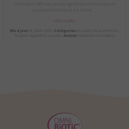
Clostridium difficile) survient généralement lorsque le
microbiote intestinal est altéré.…
Lire la suite
Mis à jour:
8. juillet 2026 •
Catégories:
Actualité de la recherche,
Troubles digestifs & conseils •
Auteur:
Alexandra Kormošová