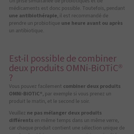
Un prise simultanée de probiotiques et de
médicaments est donc possible. Toutefois, pendant
une antibiothérapie
, il est recommandé de
prendre un probiotique
une heure avant ou après
un antibiotique.
Est-il possible de combiner
deux produits OMNi-BiOTiC®
?
Vous pouvez facilement
combiner deux produits
OMNi-BiOTiC®
, par exemple si vous prenez un
produit le matin, et le second le soir.
Veuillez
ne pas mélanger deux produits
différents
en même temps dans un même verre,
car chaque produit contient une sélection unique de