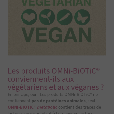
Les produits OMNi-BiOTiC®
conviennent-ils aux
végétariens et aux véganes ?
En principe, oui ! Les produits OMNi-BiOTiC® ne
contiennent
pas de protéines animales
, seul
OMNi-BiOTiC®
metabolic
contient des traces de
lactose, correspondant à la teneur en lactose