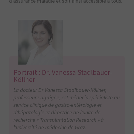
d’assurance maladie et soit ainsi accessible à tous.
Portrait : Dr. Vanessa Stadlbauer-
Köllner
La docteur Dr Vanessa Stadlbauer-Köllner,
professeure agrégée, est médecin spécialiste au
service clinique de gastro-entérologie et
d'hépatologie et directrice de l'unité de
recherche « Transplantation Research » à
l'université de médecine de Graz.