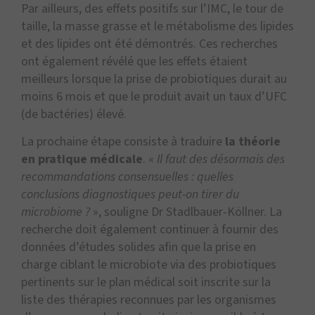
Par ailleurs, des effets positifs sur l’IMC, le tour de
taille, la masse grasse et le métabolisme des lipides
et des lipides ont été démontrés. Ces recherches
ont également révélé que les effets étaient
meilleurs lorsque la prise de probiotiques durait au
moins 6 mois et que le produit avait un taux d’UFC
(de bactéries) élevé.
La prochaine étape consiste à traduire
la théorie
en pratique médicale
. «
Il faut des désormais des
recommandations consensuelles : quelles
conclusions diagnostiques peut-on tirer du
microbiome ?
», souligne Dr Stadlbauer-Köllner. La
recherche doit également continuer à fournir des
données d’études solides afin que la prise en
charge ciblant le microbiote via des probiotiques
pertinents sur le plan médical soit inscrite sur la
liste des thérapies reconnues par les organismes