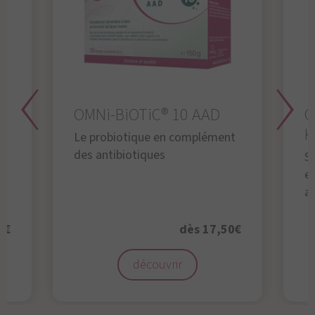
OMNi-BiOTiC® 10 AAD
O
K
Le probiotique en complément
des antibiotiques
S
en
a
0€
dès 17,50€
découvrir