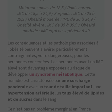
Maigreur : moins de 18,5 / Poids normal :
IMC de 18,5 à 24,9 / Surpoids : IMC de 25 à
29,9 / Obésité modérée : IMC de 30 à 34,9 /
Obésité sévère : IMC de 35 à 39.9 / Obésité
morbide : IMC égal ou supérieur à 40
Les conséquences et les pathologies associées à
l’obésité peuvent s’avérer particulièrement
contraignantes, voire dangereuses, pour les
personnes concernées. Les personnes ayant un IMC
élevé sont davantage exposées au risque de
développer
un syndrome métabolique.
Cette
maladie est caractérisée par
une surcharge
pondérale
avec un
tour de taille important
, une
hypertension artérielle
, un
taux élevé de lipides
et de sucres
dans le sang.
Ce n’est pas un problème marginal en France