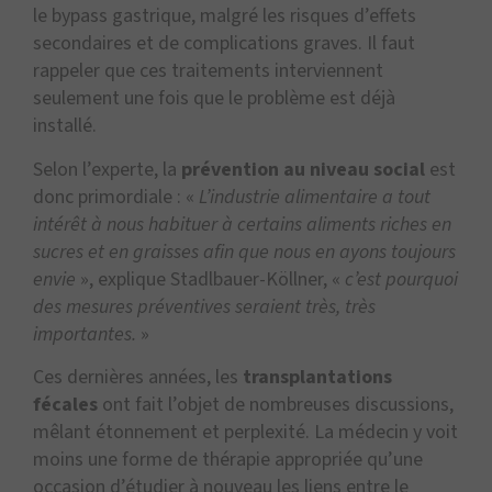
le bypass gastrique, malgré les risques d’effets
secondaires et de complications graves. Il faut
rappeler que ces traitements interviennent
seulement une fois que le problème est déjà
installé.
Selon l’experte, la
prévention au niveau social
est
donc primordiale : «
L’industrie alimentaire a tout
intérêt à nous habituer à certains aliments riches en
sucres et en graisses afin que nous en ayons toujours
envie
», explique Stadlbauer-Köllner, «
c’est pourquoi
des mesures préventives seraient très, très
importantes.
»
Ces dernières années, les
transplantations
fécales
ont fait l’objet de nombreuses discussions,
mêlant étonnement et perplexité. La médecin y voit
moins une forme de thérapie appropriée qu’une
occasion d’étudier à nouveau les liens entre le