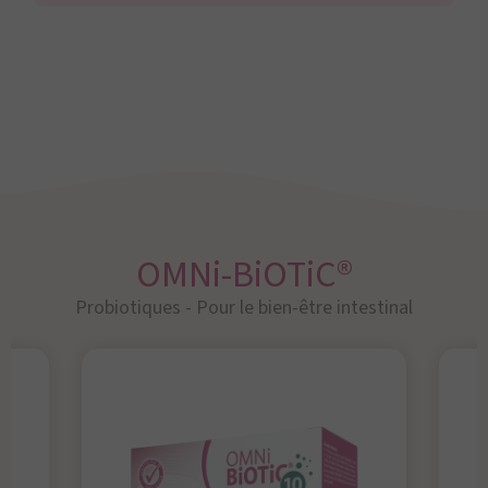
OMNi-BiOTiC®
Probiotiques - Pour le bien-être intestinal