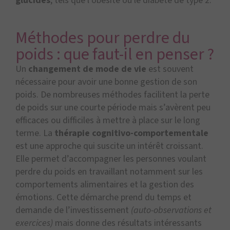
glucides
, tels que l’obésité ou le diabète de type 2.
Méthodes pour perdre du
poids : que faut-il en penser ?
Un
changement de mode de vie
est souvent
nécessaire pour avoir une bonne gestion de son
poids. De nombreuses méthodes facilitent la perte
de poids sur une courte période mais s’avèrent peu
efficaces ou difficiles à mettre à place sur le long
terme. La
thérapie cognitivo-comportementale
est une approche qui suscite un intérêt croissant.
Elle permet d’accompagner les personnes voulant
perdre du poids en travaillant notamment sur les
comportements alimentaires et la gestion des
émotions. Cette démarche prend du temps et
demande de l’investissement
(auto-observations et
exercices)
mais donne des résultats intéressants