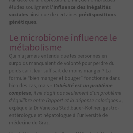
études soulignent
l’influence des inégalités
sociales
ainsi que de certaines
prédispositions
génétiques
.
Le microbiome influence le
métabolisme
Qui n’a jamais entendu que les personnes en
surpoids manquaient de volonté pour perdre du
poids car il leur suffisait de moins manger ? La
formule “bien manger et bouger” fonctionne dans
bien des cas, mais «
l’obésité est un problème
complexe
, il ne s’agit pas seulement d’un problème
d’équilibre entre l’apport et la dépense caloriques
»,
explique la Dr Vanessa Stadlbauer-Köllner, gastro-
entérologue et hépatologue à l’université de
médecine de Graz.