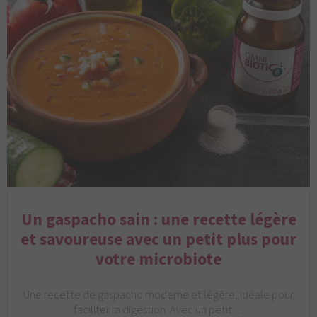
Un gaspacho sain : une recette légère
et savoureuse avec un petit plus pour
votre microbiote
Une recette de gaspacho moderne et légère, idéale pour
faciliter la digestion. Avec un petit…