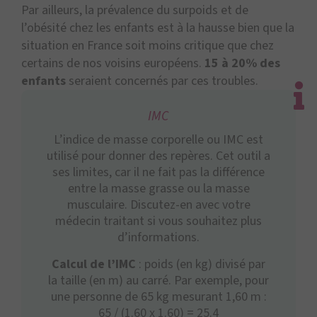
Par ailleurs, la prévalence du surpoids et de
l’obésité chez les enfants est à la hausse bien que la
situation en France soit moins critique que chez
certains de nos voisins européens.
15 à 20% des
enfants
seraient concernés par ces troubles.
IMC
L’indice de masse corporelle ou IMC est
utilisé pour donner des repères. Cet outil a
ses limites, car il ne fait pas la différence
entre la masse grasse ou la masse
musculaire. Discutez-en avec votre
médecin traitant si vous souhaitez plus
d’informations.
Calcul de l’IMC
: poids (en kg) divisé par
la taille (en m) au carré. Par exemple, pour
une personne de 65 kg mesurant 1,60 m :
65 / (1.60 x 1.60) = 25.4