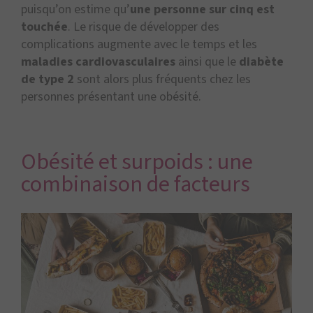
puisqu’on estime qu’
une personne sur cinq est
touchée
. Le risque de développer des
complications augmente avec le temps et les
maladies cardiovasculaires
ainsi que le
diabète
de type 2
sont alors plus fréquents chez les
personnes présentant une obésité.
Obésité et surpoids : une
combinaison de facteurs