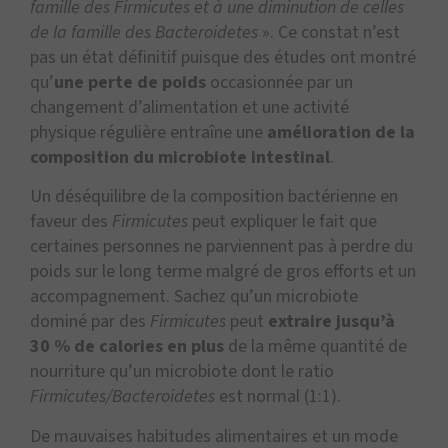
famille des Firmicutes et à une diminution de celles
de la famille des
Bacteroidetes
». Ce constat n’est
pas un état définitif puisque des études ont montré
qu’
une perte de poids
occasionnée par un
changement d’alimentation et une activité
physique régulière entraîne une
amélioration de la
composition du microbiote intestinal
.
Un déséquilibre de la composition bactérienne en
faveur des
Firmicutes
peut expliquer le fait que
certaines personnes ne parviennent pas à perdre du
poids sur le long terme malgré de gros efforts et un
accompagnement. Sachez qu’un microbiote
dominé par des
Firmicutes
peut
extraire jusqu’à
30 % de calories en plus
de la même quantité de
nourriture qu’un microbiote dont le ratio
Firmicutes/Bacteroidetes
est normal (1:1).
De mauvaises habitudes alimentaires et un mode