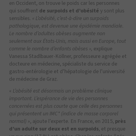
en Occident, on trouve le poids car les personnes
qui souffrent
de surpoids et d’obésité
y sont plus
sensibles.
« L’obésité, c’est-à-dire un surpoids
pathologique, est devenue une épidémie mondiale.
Le nombre d’adultes obèses augmente non
seulement aux États-Unis, mais aussi en Europe, tout
comme le nombre d’enfants obèses »,
explique
Vanessa Stadlbauer-Köllner, professeure agrégée et
docteure en médecine, spécialiste du service de
gastro-entérologie et d’hépatologie de l’université
de médecine de Graz.
«
L’obésité est désormais un problème clinique
important. L’espérance de vie des personnes
concernées est plus courte que celle des personnes
qui présentent un IMC* (indice de masse corporel
normal)
», ajoute l’experte. En France, en 2015,
près
d’un adulte sur deux est en surpoids
, et presque