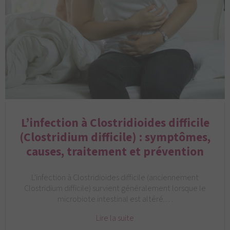
L’infection à Clostridioides difficile
(Clostridium difficile) : symptômes,
causes, traitement et prévention
L'infection à Clostridioides difficile (anciennement
Clostridium difficile) survient généralement lorsque le
microbiote intestinal est altéré.…
Lire la suite