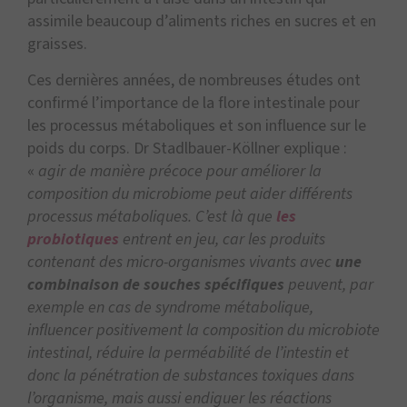
assimile beaucoup d’aliments riches en sucres et en
graisses.
Ces dernières années, de nombreuses études ont
confirmé l’importance de la flore intestinale pour
les processus métaboliques et son influence sur le
poids du corps. Dr Stadlbauer-Köllner explique :
«
agir de manière précoce pour améliorer la
composition du microbiome peut aider différents
processus métaboliques. C’est là que
les
probiotiques
entrent en jeu, car les produits
contenant des micro-organismes vivants avec
une
combinaison de souches spécifiques
peuvent, par
exemple en cas de syndrome métabolique,
influencer positivement la composition du microbiote
intestinal, réduire la perméabilité de l’intestin et
donc la pénétration de substances toxiques dans
l’organisme, mais aussi endiguer les réactions