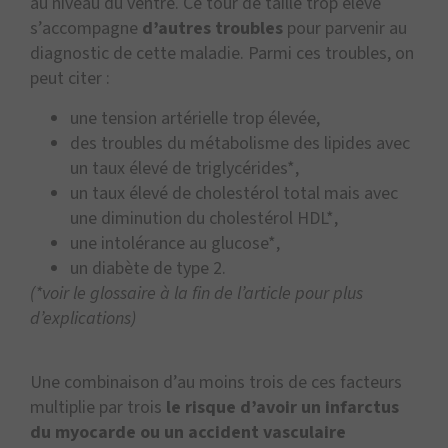
au niveau du ventre. Ce tour de taille trop élevé
s’accompagne
d’autres troubles
pour parvenir au
diagnostic de cette maladie. Parmi ces troubles, on
peut citer :
une tension artérielle trop élevée,
des troubles du métabolisme des lipides avec
un taux élevé de triglycérides*,
un taux élevé de cholestérol total mais avec
une diminution du cholestérol HDL*,
une intolérance au glucose*,
un diabète de type 2.
(*voir le glossaire à la fin de l’article pour plus
d’explications)
Une combinaison d’au moins trois de ces facteurs
multiplie par trois
le risque d’avoir un infarctus
du myocarde ou un accident vasculaire