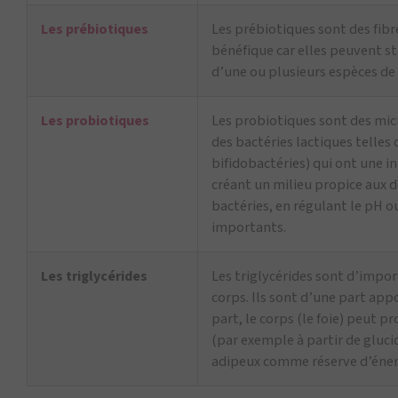
Les prébiotiques
Les prébiotiques sont des fibr
bénéfique car elles peuvent sti
d’une ou plusieurs espèces de 
Les probiotiques
Les probiotiques sont des mi
des bactéries lactiques telles 
bifidobactéries) qui ont une in
créant un milieu propice aux
bactéries, en régulant le pH o
importants.
Les triglycérides
Les triglycérides sont d’impor
corps. Ils sont d’une part app
part, le corps (le foie) peut p
(par exemple à partir de glucid
adipeux comme réserve d’éner