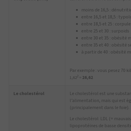
moins de 16,5 : dénutrit
entre 16,5 et 18,5 : typo
entre 18,5 et 25 : corpu
entre 25 et 30 : surpoids
entre 30 et 35 : obésité
entre 35 et 40 : obésité 
à partir de 40 : obésité 
Par exemple : vous pesez 70 ki
2
1,62
=
26,62
Le cholestérol
Le cholestérol est une substa
l’alimentation, mais qui est 
(principalement dans le foie).
Le cholestérol LDL (= mauvais 
lipoprotéines de basse densité