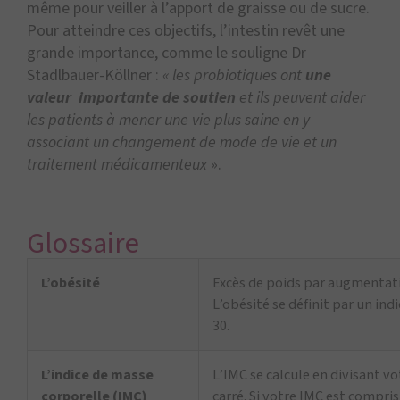
même pour veiller à l’apport de graisse ou de sucre.
Pour atteindre ces objectifs, l’intestin revêt une
grande importance, comme le souligne Dr
Stadlbauer-Köllner :
« les probiotiques ont
une
valeur importante de soutien
et ils peuvent aider
les patients à mener une vie plus saine
en y
associant un changement de mode de vie et un
traitement médicamenteux
».
Glossaire
L’obésité
Excès de poids par augmentati
L’obésité se définit par un ind
30.
L’indice de masse
L’IMC se calcule en divisant vo
corporelle (IMC)
carré. Si votre IMC est compris