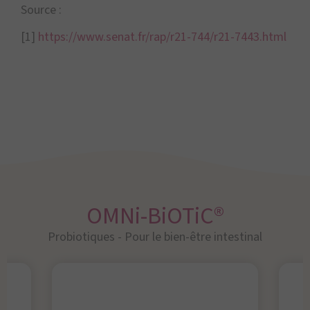
Source :
[1]
https://www.senat.fr/rap/r21-744/r21-7443.html
OMNi-BiOTiC®
Probiotiques - Pour le bien-être intestinal