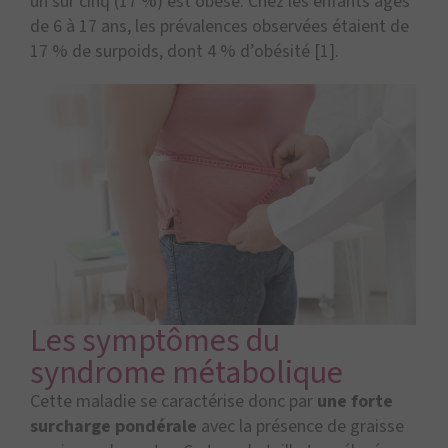
un sur cinq (17 %) est obèse. Chez les enfants âgés
de 6 à 17 ans, les prévalences observées étaient de
17 % de surpoids, dont 4 % d’obésité [1].
Les symptômes du
syndrome métabolique
Cette maladie se caractérise donc par
une forte
surcharge pondérale
avec la présence de graisse