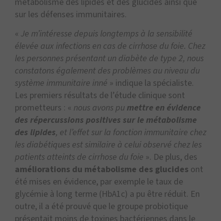
métabolisme des lipides et des glucides ainsi que
sur les défenses immunitaires.
«
Je m’intéresse depuis longtemps à la sensibilité
élevée aux infections en cas de cirrhose du foie. Chez
les personnes présentant un diabète de type 2, nous
constatons également des problèmes au niveau du
système immunitaire inné
» indique la spécialiste.
Les premiers résultats de l’étude clinique sont
prometteurs : «
nous avons pu
mettre en évidence
des répercussions positives sur le métabolisme
des lipides
, et l’effet sur la fonction immunitaire chez
les diabétiques est similaire à celui observé chez les
patients atteints de cirrhose du foie
». De plus, des
améliorations du métabolisme des glucides
ont
été mises en évidence, par exemple le taux de
glycémie à long terme (HbA1c) a pu être réduit. En
outre, il a été prouvé que le groupe probiotique
présentait moins de toxines bactériennes dans le