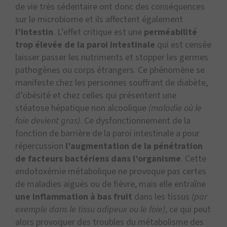
de vie très sédentaire ont donc des conséquences
sur le microbiome et ils affectent également
l’intestin
. L’effet critique est une
perméabilité
trop élevée de la paroi intestinale
qui est censée
laisser passer les nutriments et stopper les germes
pathogènes ou corps étrangers. Ce phénomène se
manifeste chez les personnes souffrant de diabète,
d’obésité et chez celles qui présentent une
stéatose hépatique non alcoolique
(maladie où le
foie devient gras)
. Ce dysfonctionnement de la
fonction de barrière de la paroi intestinale a pour
répercussion
l’augmentation de la pénétration
de facteurs bactériens dans l’organisme
. Cette
endotoxémie métabolique ne provoque pas certes
de maladies aiguës ou de fièvre, mais elle entraîne
une inflammation à bas fruit
dans les tissus
(par
exemple dans le tissu adipeux ou le foie)
, ce qui peut
alors provoquer des troubles du métabolisme des