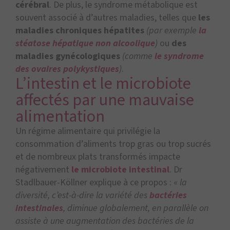
cérébral
. De plus, le syndrome métabolique est
souvent associé à d’autres maladies, telles que
les
maladies chroniques hépatites
(par exemple
la
stéatose hépatique non alcoolique
)
ou
des
maladies gynécologiques
(comme
le syndrome
des ovaires polykystiques
)
.
L’intestin et le microbiote
affectés par une mauvaise
alimentation
Un régime alimentaire qui privilégie la
consommation d’aliments trop gras ou trop sucrés
et de nombreux plats transformés impacte
négativement
le microbiote intestinal
. Dr
Stadlbauer-Köllner explique à ce propos : «
la
diversité, c’est-à-dire la variété des
bactéries
intestinales
, diminue globalement, en parallèle on
assiste à une augmentation des bactéries de la