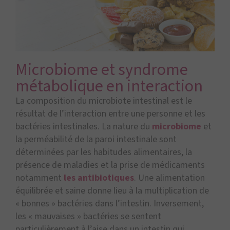
Microbiome et syndrome
métabolique en interaction
La composition du microbiote intestinal est le
résultat de l’interaction entre une personne et les
bactéries intestinales. La nature du
microbiome
et
la perméabilité de la paroi intestinale sont
déterminées par les habitudes alimentaires, la
présence de maladies et la prise de médicaments
notamment
les antibiotiques
. Une alimentation
équilibrée et saine donne lieu à la multiplication de
« bonnes » bactéries dans l’intestin. Inversement,
les « mauvaises » bactéries se sentent
particulièrement à l’aise dans un intestin qui