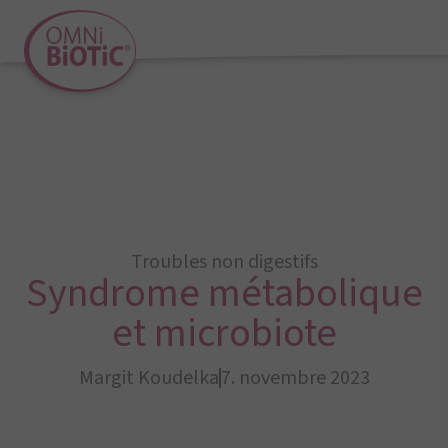
Troubles non digestifs
Syndrome métabolique
et microbiote
Margit Koudelka
7. novembre 2023