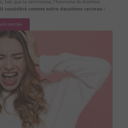
, tels que la sérotonine, l’hormone du bonheur.
soit considéré comme notre deuxième cerveau
!
santé mentale