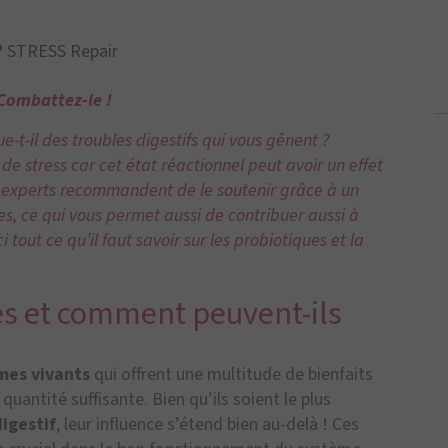
 STRESS Repair
 Combattez-le !
ue-t-il des troubles digestifs qui vous gênent ?
 de stress car cet état réactionnel peut avoir un effet
les experts recommandent de le soutenir grâce à un
, ce qui vous permet aussi de contribuer aussi à
tout ce qu’il faut savoir sur les probiotiques et la
es et comment peuvent-ils
mes vivants
qui offrent une multitude de bienfaits
uantité suffisante. Bien qu’ils soient le plus
igestif
, leur influence s’étend bien au-delà ! Ces