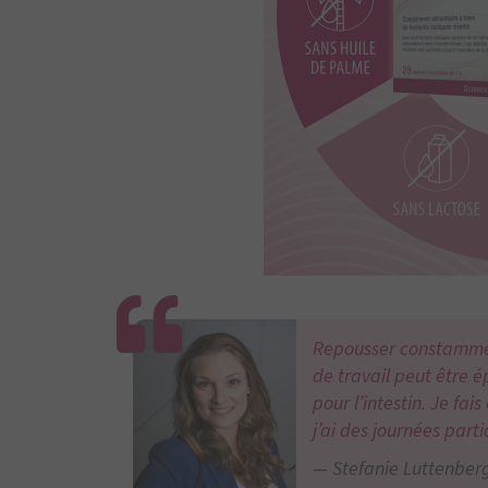
Repousser constammen
de travail peut être é
pour l’intestin. Je fa
j’ai des journées part
Stefanie Luttenberg