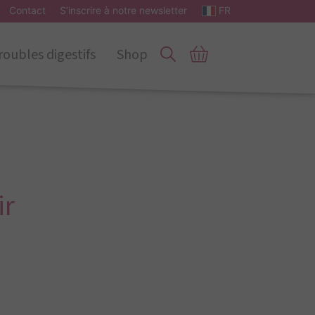
Contact
S’inscrire à notre newsletter
FR
roubles digestifs
Shop
ir