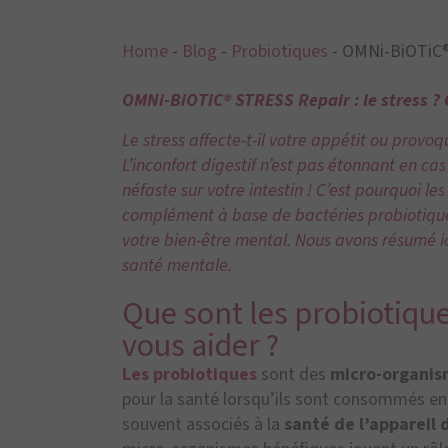
Home
-
Blog
-
Probiotiques
-
OMNi-BiOTiC®
OMNi-BiOTiC® STRESS Repair : le stress ?
Le stress affecte-t-il votre appétit ou provoq
L’inconfort digestif n’est pas étonnant en cas
néfaste sur votre intestin ! C’est pourquoi 
complément à base de bactéries probiotiques
votre bien-être mental. Nous avons résumé ici 
santé mentale.
Que sont les probiotiqu
vous aider ?
Les probiotiques
sont des
micro-organis
pour la santé lorsqu’ils sont consommés en q
souvent associés à la
santé de l’appareil d