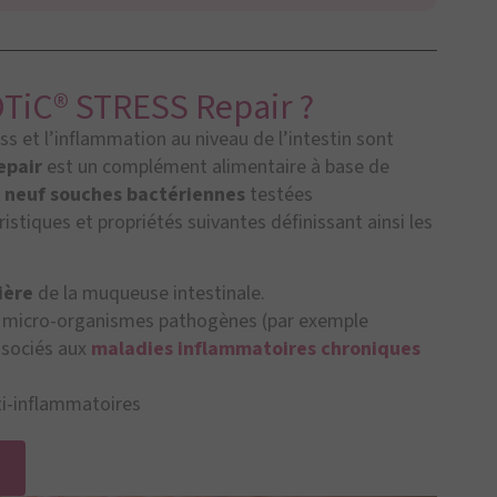
TiC® STRESS Repair ?
s et l’inflammation au niveau de l’intestin sont
epair
est un complément alimentaire à base de
t
neuf souches bactériennes
testées
istiques et propriétés suivantes définissant ainsi les
ière
de la muqueuse intestinale.
es micro-organismes pathogènes (par exemple
ssociés aux
maladies inflammatoires chroniques
i-inflammatoires