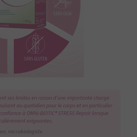
t ses limites en raison d’une importante charge
puisant au quotidien pour le corps et en particulier
is confiance à OMNi-BiOTiC® STRESS Repair lorsque
iculièrement exigeantes.
er, microbiologiste