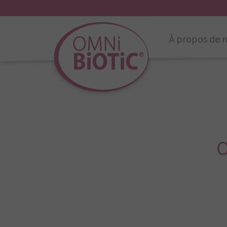
À propos de 
O