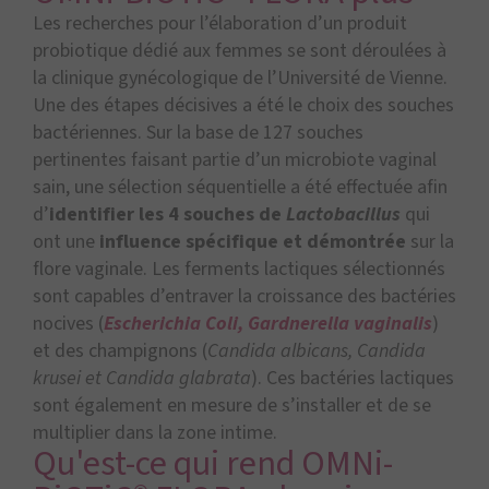
Les recherches pour l’élaboration d’un produit
probiotique dédié aux femmes se sont déroulées à
la clinique gynécologique de l’Université de Vienne.
Une des étapes décisives a été le choix des souches
bactériennes. Sur la base de 127 souches
pertinentes faisant partie d’un microbiote vaginal
sain, une sélection séquentielle a été effectuée afin
d’
identifier les 4 souches de
Lactobacillus
qui
ont une
influence spécifique
et démontrée
sur la
flore vaginale. Les ferments lactiques sélectionnés
sont capables d’entraver la croissance des bactéries
nocives (
Escherichia Coli, Gardnerella vaginalis
)
et des champignons (
Candida albicans, Candida
krusei et Candida glabrata
). Ces bactéries lactiques
sont également en mesure de s’installer et de se
multiplier dans la zone intime.
Qu'est-ce qui rend OMNi-