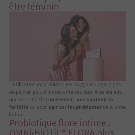
être féminin
L’utilisation de probiotiques en gynécologie a pris
de plus en plus d’importante ces dernières années,
que ce soit à titre
préventif
, pour
soutenir la
fertilité
ou pour
agir sur les problèmes
de la zone
intime.
Probiotique flore intime :
OMNi-BiOTiC® FLORA plus