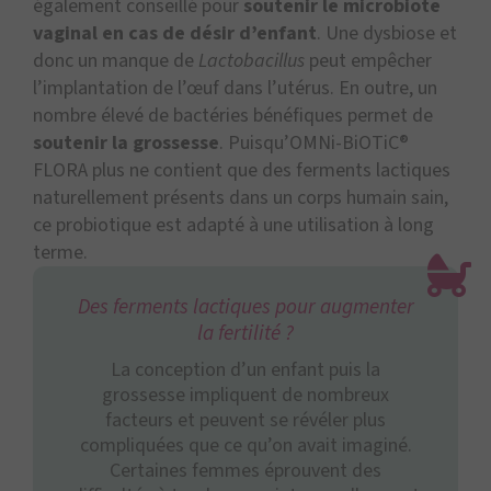
également conseillé pour
soutenir le microbiote
vaginal en cas de désir d’enfant
. Une dysbiose et
donc un manque de
Lactobacillus
peut empêcher
l’implantation de l’œuf dans l’utérus. En outre, un
nombre élevé de bactéries bénéfiques permet de
soutenir la grossesse
. Puisqu’OMNi-BiOTiC®
FLORA plus ne contient que des ferments lactiques
naturellement présents dans un corps humain sain,
ce probiotique est adapté à une utilisation à long
terme.
Des ferments lactiques pour augmenter
la fertilité ?
La conception d’un enfant puis la
grossesse impliquent de nombreux
facteurs et peuvent se révéler plus
compliquées que ce qu’on avait imaginé.
Certaines femmes éprouvent des