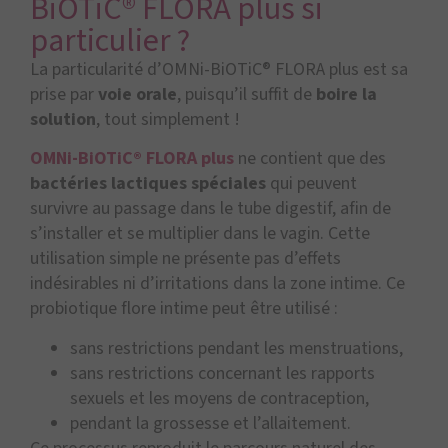
BiOTiC® FLORA plus si
particulier ?
La particularité d’OMNi-BiOTiC® FLORA plus est sa
prise par
voie orale
, puisqu’il suffit de
boire la
solution
, tout simplement !
OMNi-BiOTiC® FLORA plus
ne contient que des
bactéries lactiques spéciales
qui peuvent
survivre au passage dans le tube digestif, afin de
s’installer et se multiplier dans le vagin. Cette
utilisation simple ne présente pas d’effets
indésirables ni d’irritations dans la zone intime. Ce
probiotique flore intime peut être utilisé :
sans restrictions pendant les menstruations,
sans restrictions concernant les rapports
sexuels et les moyens de contraception,
pendant la grossesse et l’allaitement.