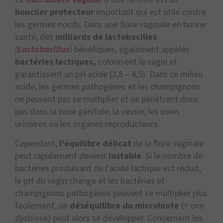
bouclier protecteur
important qui est utile contre
les germes nocifs. Dans une flore vaginale en bonne
santé, des
milliards de lactobacilles
(
Lactobacillus
)
bénéfiques, également appelés
bactéries lactiques,
colonisent le vagin et
garantissent un pH acide (3,8 – 4,5). Dans ce milieu
acide, les germes pathogènes et les champignons
ne peuvent pas se multiplier et ne pénètrent donc
pas dans la zone génitale, la vessie, les voies
urinaires ou les organes reproducteurs.
Cependant,
l’équilibre délicat
de la flore vaginale
peut rapidement devenir
instable
. Si le nombre de
bactéries produisant de l’acide lactique est réduit,
le pH du vagin change et les bactéries et
champignons pathogènes peuvent se multiplier plus
facilement, un
déséquilibre du microbiote
(= une
dysbiose) peut alors se développer. Concernant les