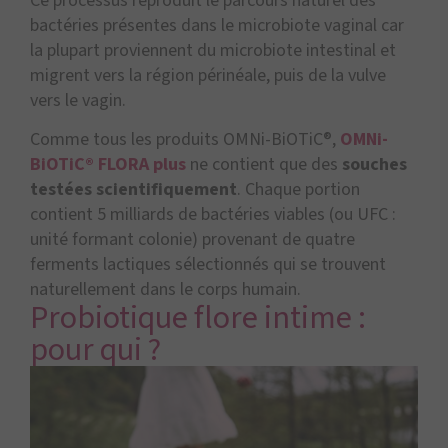
Ce processus reproduit le parcours naturel des
bactéries présentes dans le microbiote vaginal car
la plupart proviennent du microbiote intestinal et
migrent vers la région périnéale, puis de la vulve
vers le vagin.
Comme tous les produits OMNi-BiOTiC®,
OMNi-
BiOTiC® FLORA plus
ne contient que des
souches
testées scientifiquement
. Chaque portion
contient 5 milliards de bactéries viables (ou UFC :
unité formant colonie) provenant de quatre
ferments lactiques sélectionnés qui se trouvent
naturellement dans le corps humain.
Probiotique flore intime :
pour qui ?