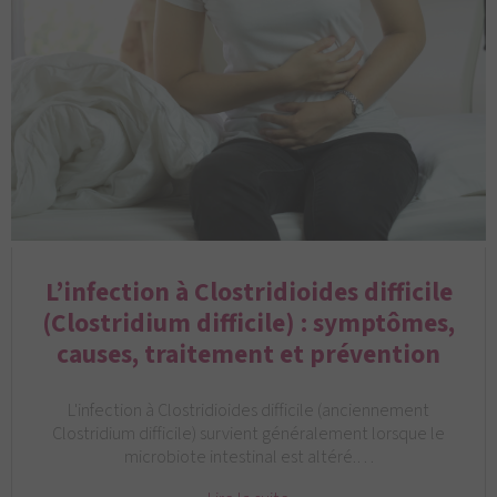
L’infection à Clostridioides difficile
(Clostridium difficile) : symptômes,
causes, traitement et prévention
L'infection à Clostridioides difficile (anciennement
Clostridium difficile) survient généralement lorsque le
microbiote intestinal est altéré.…