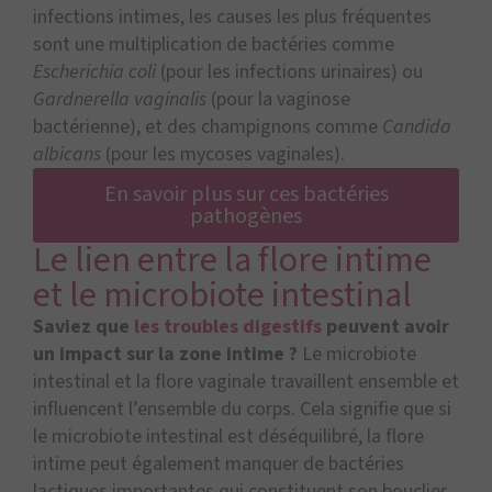
infections intimes, les causes les plus fréquentes
sont une multiplication de bactéries comme
Escherichia coli
(pour les infections urinaires) ou
Gardnerella vaginalis
(pour la vaginose
bactérienne), et des champignons comme
Candida
albicans
(pour les mycoses vaginales).
En savoir plus sur ces bactéries
pathogènes
Le lien entre la flore intime
et le microbiote intestinal
Saviez que
les troubles digestifs
peuvent avoir
un impact sur la zone intime ?
Le microbiote
intestinal et la flore vaginale travaillent ensemble et
influencent l’ensemble du corps. Cela signifie que si
le microbiote intestinal est déséquilibré, la flore
intime peut également manquer de bactéries
lactiques importantes qui constituent son bouclier