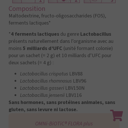
Composition
Maltodextrine, fructo-oligosaccharides (FOS),
ferments lactiques*
*
4 ferments lactiques
du genre
Lactobacillus
présents naturellement dans l’organisme avec au
moins
5 milliards d’UFC
(unité formant colonie)
pour un sachet (= 2 g) et 10 milliards d’UFC pour
deux sachets (= 4 g) :
Lactobacillus crispatus
LBV88
Lactobacillus rhamnosus
LBV96
Lactobacillus gasseri
LBV150N
Lactobacillus jensenii
LBV116
Sans hormones, sans protéines animales, sans
gluten, sans levure ni lactose.
OMNi-BiOTiC® FLORA plus