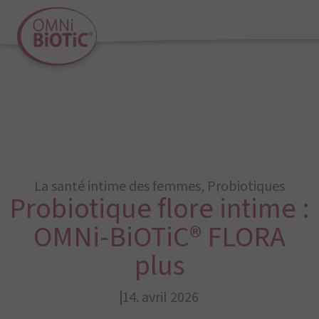
La santé intime des femmes
,
Probiotiques
Probiotique flore intime :
OMNi-BiOTiC® FLORA
plus
14. avril 2026