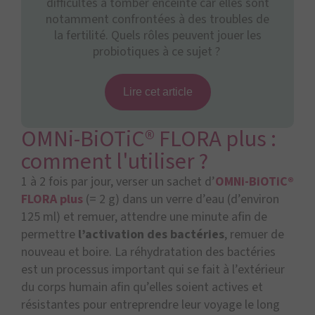
difficultés à tomber enceinte car elles sont
notamment confrontées à des troubles de
la fertilité. Quels rôles peuvent jouer les
probiotiques à ce sujet ?
Lire cet article
OMNi-BiOTiC® FLORA plus :
comment l'utiliser ?
1 à 2 fois par jour, verser un sachet d’
OMNi-BiOTiC®
FLORA plus
(= 2 g) dans un verre d’eau (d’environ
125 ml) et remuer, attendre une minute afin de
permettre
l’activation des bactéries
, remuer de
nouveau et boire. La réhydratation des bactéries
est un processus important qui se fait à l’extérieur
du corps humain afin qu’elles soient actives et
résistantes pour entreprendre leur voyage le long