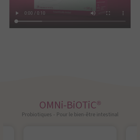
OMNi-BiOTiC®
Probiotiques - Pour le bien-être intestinal