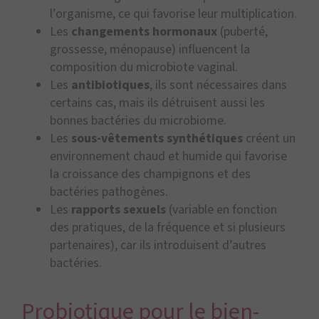
l’organisme, ce qui favorise leur multiplication.
Les
changements hormonaux
(puberté,
grossesse, ménopause) influencent la
composition du microbiote vaginal.
Les
antibiotiques
, ils sont nécessaires dans
certains cas, mais ils détruisent aussi les
bonnes bactéries du microbiome.
Les
sous-vêtements synthétiques
créent un
environnement chaud et humide qui favorise
la croissance des champignons et des
bactéries pathogènes.
Les
rapports sexuels
(variable en fonction
des pratiques, de la fréquence et si plusieurs
partenaires), car ils introduisent d’autres
bactéries.
Probiotique pour le bien-