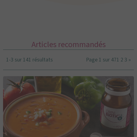
Articles recommandés
1-3 sur 141 résultats
Page 1 sur 47
1
2
3
»