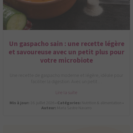
Un gaspacho sain : une recette légère
et savoureuse avec un petit plus pour
votre microbiote
Une recette de gaspacho moderne et légère, idéale pour
faciliter la digestion. Avec un petit…
Lire la suite
Mis à jour:
16. juillet 2026 •
Catégories:
Nutrition & alimentation •
Auteur:
Maria Sastre Navarro