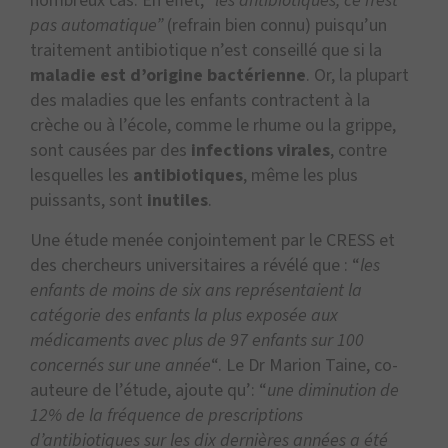
nombreux cas. En effet,
“les antibiotiques, ce n’est
pas automatique”
(refrain bien connu) puisqu’un
traitement antibiotique n’est conseillé que si la
maladie est d’origine bactérienne
. Or, la plupart
des maladies que les enfants contractent à la
crèche ou à l’école, comme le rhume ou la grippe,
sont causées par des
infections virales
, contre
lesquelles les
antibiotiques
, même les plus
puissants, sont
inutiles
.
Une étude menée conjointement par le CRESS et
des chercheurs universitaires a révélé que : “
les
enfants de moins de six ans représentaient la
catégorie des enfants la plus exposée aux
médicaments avec plus de 97 enfants sur 100
concernés sur une année
“. Le Dr Marion Taine, co-
auteure de l’étude, ajoute qu’: “
une diminution de
12% de la fréquence de prescriptions
d’antibiotiques sur les dix dernières années a été