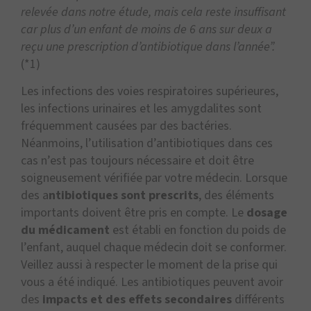
relevée dans notre étude, mais cela reste insuffisant
car plus d’un enfant de moins de 6 ans sur deux a
reçu une prescription d’antibiotique dans l’année”.
(*1)
Les infections des voies respiratoires supérieures,
les infections urinaires et les amygdalites sont
fréquemment causées par des bactéries.
Néanmoins, l’utilisation d’antibiotiques dans ces
cas n’est pas toujours nécessaire et doit être
soigneusement vérifiée par votre médecin. Lorsque
des a
ntibiotiques sont prescrits
, des éléments
importants doivent être pris en compte. Le
dosage
du médicament
est établi en fonction du poids de
l’enfant, auquel chaque médecin doit se conformer.
Veillez aussi à respecter le moment de la prise qui
vous a été indiqué. Les antibiotiques peuvent avoir
des
impacts et des effets secondaires
différents