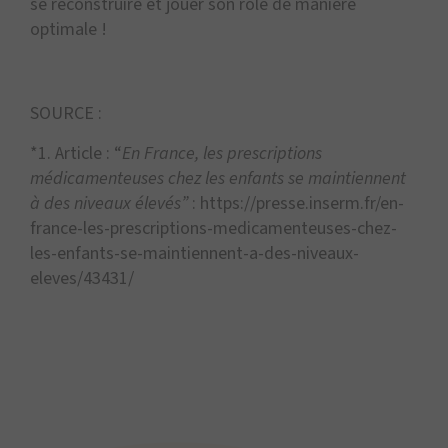
se reconstruire et jouer son rôle de manière
optimale !
SOURCE :
*1. Article : “
En France, les prescriptions
médicamenteuses chez les enfants se maintiennent
à des niveaux élevés”
: https://presse.inserm.fr/en-
france-les-prescriptions-medicamenteuses-chez-
les-enfants-se-maintiennent-a-des-niveaux-
eleves/43431/