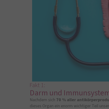
Fakt 1:
Darm und Immunsystem
Nachdem sich
70 % aller antikörperpro
dieses Organ ein enorm wichtiger Teil uns