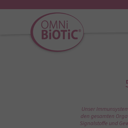
Unser Immunsystem 
den gesamten Organi
Signalstoffe und Ge