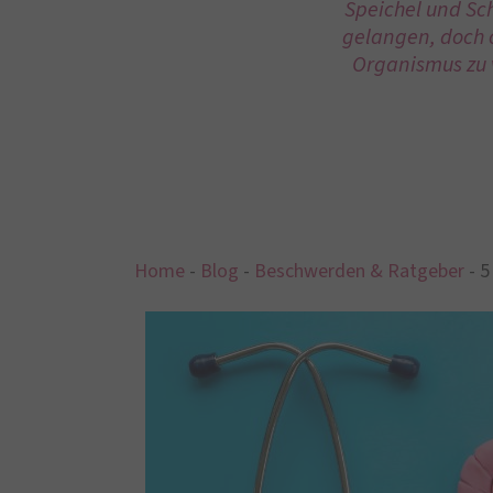
Speichel und Sc
gelangen, doch o
Organismus zu v
Home
-
Blog
-
Beschwerden & Ratgeber
-
5