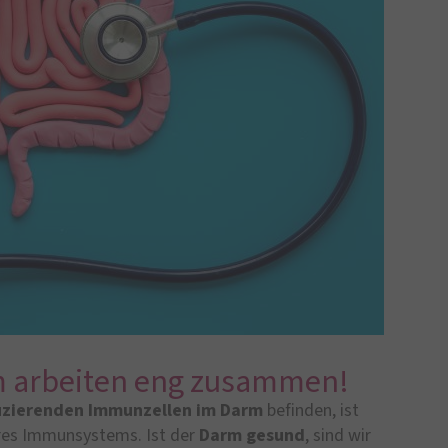
 arbeiten eng zusammen!
duzierenden Immunzellen
im
Darm
befinden, ist
eres Immunsystems. Ist der
Darm gesund
, sind wir