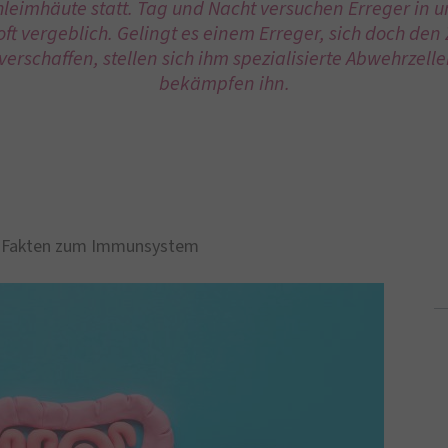
hleimhäute statt. Tag und Nacht versuchen Erreger in u
ft vergeblich. Gelingt es einem Erreger, sich doch den Z
erschaffen, stellen sich ihm spezialisierte Abwehrzel
bekämpfen ihn.
 Fakten zum Immunsystem