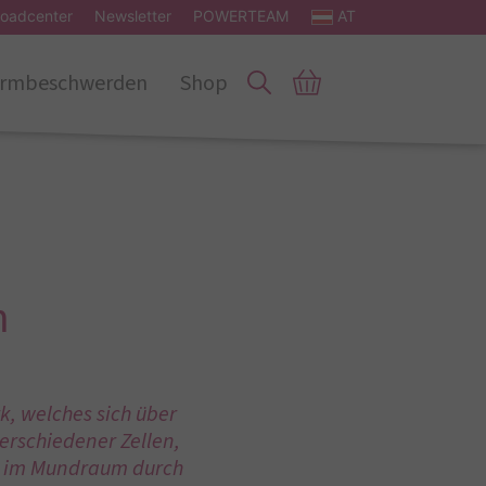
oadcenter
Newsletter
POWERTEAM
AT
rmbeschwerden
Shop
m
, welches sich über
erschiedener Zellen,
ts im Mundraum durch