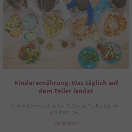
Kinderernährung: Was täglich auf
dem Teller landet
Obst und Gemüse zu selten, Süßes und Fast Food zu oft –
und Eltern, die…
weiterlesen