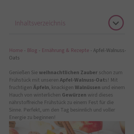
Inhaltsverzeichnis
Home
-
Blog
-
Ernährung & Rezepte
-
Apfel-Walnuss-
Oats
Genießen Sie
weihnachtlichen Zauber
schon zum
Frühstück mit unseren
Apfel-Walnuss-Oat
s! Mit
fruchtigen
Äpfeln
, knackigen
Walnüssen
und einem
Hauch von winterlichen
Gewürzen
wird dieses
nährstoffreiche Frühstück zu einem Fest für die
Sinne. Perfekt, um den Tag besinnlich und voller
Energie zu beginnen!