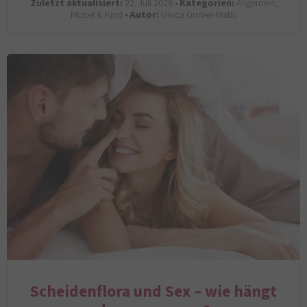
Zuletzt aktualisiert:
22. Juli 2026 •
Kategorien:
Allgemein,
Mutter & Kind •
Autor:
Vikica Gruber-Matic
Scheidenflora und Sex – wie hängt