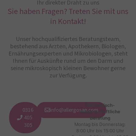
Ihr direkter Draht zu uns
Sie haben Fragen? Treten Sie mit uns
in Kontakt!
Unser hochqualifiziertes Beratungsteam,
bestehend aus Ärzten, Apothekern, Biologen,
Ernährungsexperten und Mikrobiologen, steht
Ihnen für Auskünfte rund um den Darm und
seine mikroskopisch kleinen Bewohner gerne
zur Verfügung.
Medizinisch-
0316
info@allergosan.com
wissenschaftliche
405
Beratung
305
Montag bis Donnerstag:
8:00 Uhr bis 15:00 Uhr