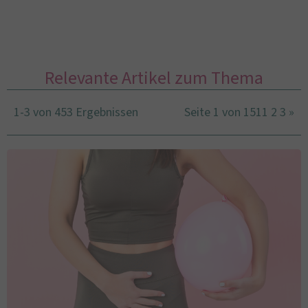
Relevante Artikel zum Thema
1-3 von 453 Ergebnissen
Seite 1 von 151
1
2
3
»