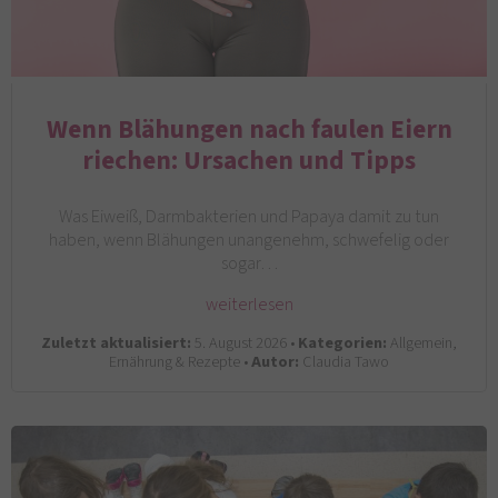
Wenn Blähungen nach faulen Eiern
riechen: Ursachen und Tipps
Was Eiweiß, Darmbakterien und Papaya damit zu tun
haben, wenn Blähungen unangenehm, schwefelig oder
sogar…
weiterlesen
Zuletzt aktualisiert:
5. August 2026 •
Kategorien:
Allgemein,
Ernährung & Rezepte •
Autor:
Claudia Tawo