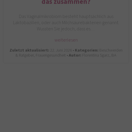
das zusammen?
Das Vaginalmikrobiom besteht hauptsächlich aus
Laktobazillen, oder auch Milchsäurebakterien genannt.
Wussten Sie jedoch, dass es…
weiterlesen
Zuletzt aktualisiert:
22. Juni 2026 •
Kategorien:
Beschwerden
& Ratgeber, Frauengesundheit •
Autor:
Florentina Sgarz, BA