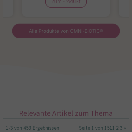
Zum Produkt
Alle Produkte von OMNi-BiOTiC®
Relevante Artikel zum Thema
1-3 von 453 Ergebnissen
Seite 1 von 151
1
2
3
»