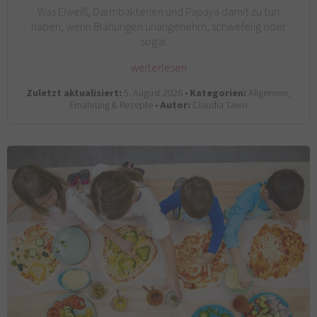
Was Eiweiß, Darmbakterien und Papaya damit zu tun
haben, wenn Blähungen unangenehm, schwefelig oder
sogar…
weiterlesen
Zuletzt aktualisiert:
5. August 2026 •
Kategorien:
Allgemein,
Ernährung & Rezepte •
Autor:
Claudia Tawo