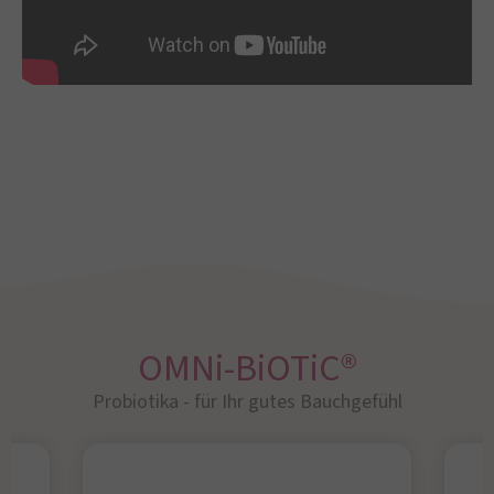
OMNi-BiOTiC®
Probiotika - für Ihr gutes Bauchgefühl​