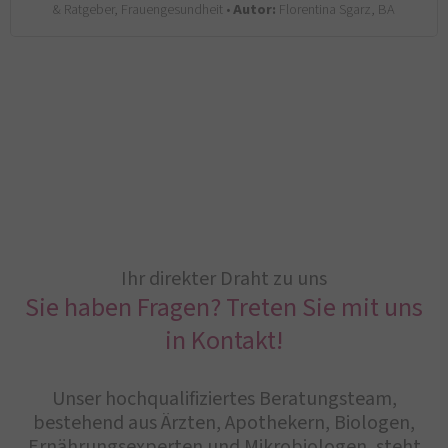
& Ratgeber, Frauengesundheit •
Autor:
Florentina Sgarz, BA
Ihr direkter Draht zu uns
Sie haben Fragen? Treten Sie mit uns
in Kontakt!
Unser hochqualifiziertes Beratungsteam,
bestehend aus Ärzten, Apothekern, Biologen,
Ernährungsexperten und Mikrobiologen, steht