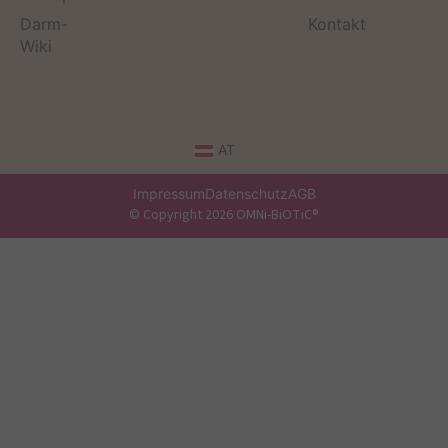
Darm-
Kontakt
Wiki
AT
Impressum
Datenschutz
AGB
© Copyright 2026 OMNi-BiOTiC®