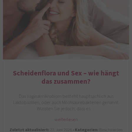
Scheidenflora und Sex – wie hängt
das zusammen?
Das Vaginalmikrobiom besteht hauptsächlich aus
Laktobazillen, oder auch Milchsäurebakterien genannt.
Wussten Sie jedoch, dass es…
weiterlesen
Zuletzt aktualisiert:
22. Juni 2026 •
Kategorien:
Beschwerden