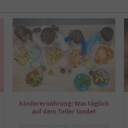
Kinderernährung: Was täglich
auf dem Teller landet
Obst und Gemüse zu selten, Süßes und Fast Food