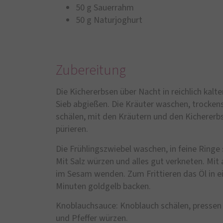
50 g Sauerrahm
50 g Naturjoghurt
Zubereitung
Die Kichererbsen über Nacht in reichlich ka
Sieb abgießen. Die Kräuter waschen, trocken
schälen, mit den Kräutern und den Kichererb
pürieren.
Die Frühlingszwiebel waschen, in feine Ring
Mit Salz würzen und alles gut verkneten. Mi
im Sesam wenden. Zum Frittieren das Öl in ei
Minuten goldgelb backen.
Knoblauchsauce: Knoblauch schälen, pressen 
und Pfeffer würzen.