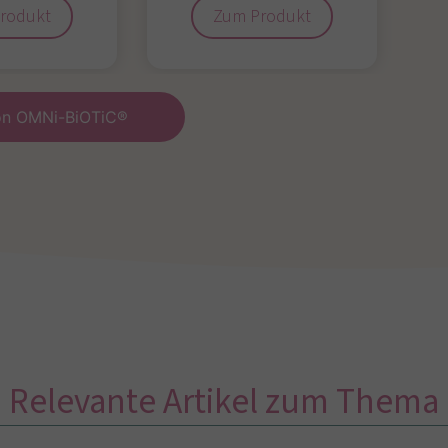
rodukt
Zum Produkt
von OMNi-BiOTiC®
Relevante Artikel zum Thema