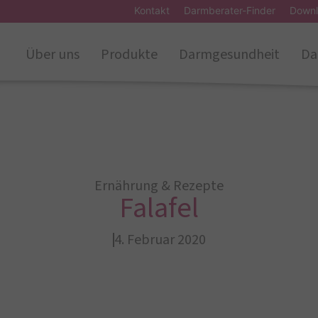
Kontakt
Darmberater-Finder
Downl
Über uns
Produkte
Darmgesundheit
Da
Ernährung & Rezepte
Falafel
4. Februar 2020