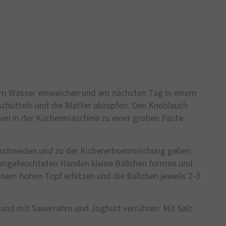
ltem Wasser einweichen und am nächsten Tag in einem
schütteln und die Blätter abzupfen. Den Knoblauch
sen in der Küchenmaschine zu einer groben Paste
e schneiden und zu der Kichererbsenmischung geben.
t angefeuchteten Händen kleine Bällchen formen und
nem hohen Topf erhitzen und die Bällchen jeweils 2-3
und mit Sauerrahm und Joghurt verrühren. Mit Salz