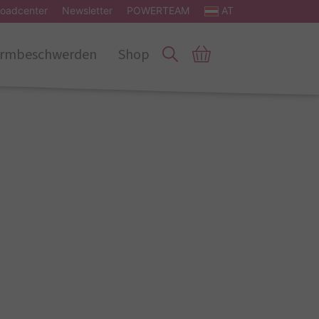
oadcenter
Newsletter
POWERTEAM
AT
rmbeschwerden
Shop