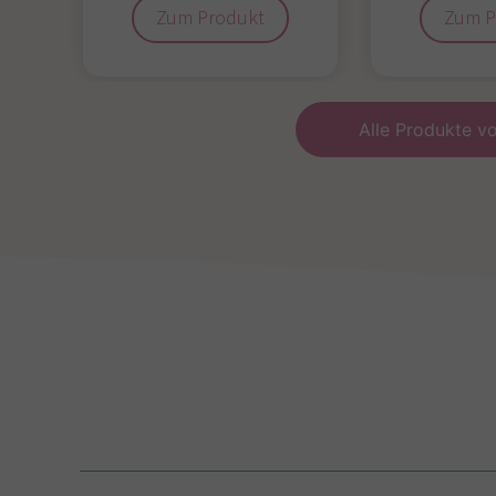
Zum Produkt
Zum P
Alle Produkte 