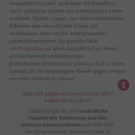
Gesundheitszustand. Je diverser die Mundflora,
desto schlechter können sich unerwünschte Keime
ansiedeln. Studien zeigen, dass diese kommensalen
Bakterien den menschlichen Körper auf
verschiedene Arten bei der Infektprävention
unterstützen können. Die gezielte Gabe
von
Probiotika
, vor allem des natürlich im Mund-
und Rachenraum vorkommenden
probiotischen
Streptococcus salivarius
K12 ist daher
sinnvoll, um die körpereigene Abwehr gegen Erreger
von HNO-Infekten zu stärken.
Was hilft gegen wiederkehrende HNO-
Infekte bei Kindern?
Zuallererst gilt es, die
tatsächliche
Ursache der Schmerzen und des
Infektes herauszufinden
und nicht bloß
die Symptome mit Schmerzmitteln zu