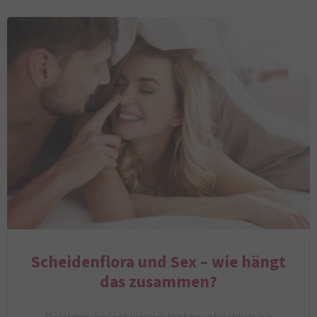
Scheidenflora und Sex – wie hängt
das zusammen?