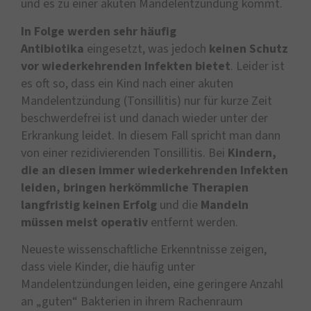
und es zu einer akuten Mandelentzündung kommt.
In Folge werden sehr häufig
Antibiotika
eingesetzt, was jedoch
keinen Schutz
vor wiederkehrenden Infekten bietet
. Leider ist
es oft so, dass ein Kind nach einer akuten
Mandelentzündung (Tonsillitis) nur für kurze Zeit
beschwerdefrei ist und danach wieder unter der
Erkrankung leidet. In diesem Fall spricht man dann
von einer rezidivierenden Tonsillitis. Bei
Kindern,
die an diesen immer wiederkehrenden Infekten
leiden, bringen herkömmliche Therapien
langfristig keinen Erfolg
und die
Mandeln
müssen meist operativ
entfernt werden.
Neueste wissenschaftliche Erkenntnisse zeigen,
dass viele Kinder, die häufig unter
Mandelentzündungen leiden, eine geringere Anzahl
an „guten“ Bakterien in ihrem Rachenraum