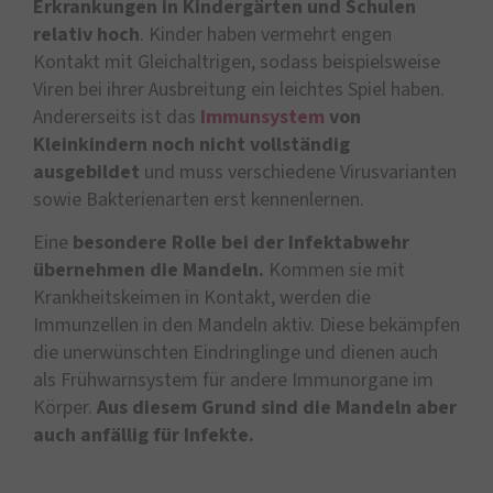
Erkrankungen in Kindergärten und Schulen
relativ hoch
. Kinder haben vermehrt engen
Kontakt mit Gleichaltrigen, sodass beispielsweise
Viren bei ihrer Ausbreitung ein leichtes Spiel haben.
Andererseits ist das
Immunsystem
von
Kleinkindern noch nicht vollständig
ausgebildet
und muss verschiedene Virusvarianten
sowie Bakterienarten erst kennenlernen.
Eine
besondere Rolle bei der Infektabwehr
übernehmen die Mandeln.
Kommen sie mit
Krankheitskeimen in Kontakt, werden die
Immunzellen in den Mandeln aktiv. Diese bekämpfen
die unerwünschten Eindringlinge und dienen auch
als Frühwarnsystem für andere Immunorgane im
Körper.
Aus diesem Grund sind die Mandeln aber
auch anfällig für Infekte.