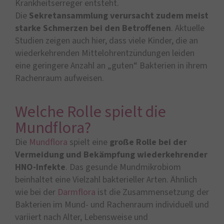
Krankheitserreger entsteht.
Die
Sekretansammlung verursacht zudem meist
starke Schmerzen bei den Betroffenen
. Aktuelle
Studien zeigen auch hier, dass viele Kinder, die an
wiederkehrenden Mittelohrentzündungen leiden
eine geringere Anzahl an „guten“ Bakterien in ihrem
Rachenraum aufweisen.
Welche Rolle spielt die
Mundflora?
Die
Mundflora
spielt eine
große Rolle bei der
Vermeidung und Bekämpfung wiederkehrender
HNO-Infekte
. Das gesunde Mundmikrobiom
beinhaltet eine Vielzahl bakterieller Arten. Ähnlich
wie bei der
Darmflora
ist die Zusammensetzung der
Bakterien im Mund- und Rachenraum individuell und
variiert nach Alter, Lebensweise und