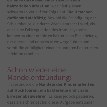
erhöhen das Risiko einer zusätzlichen
bakteriellen Infektion
, was häufig einen
schwereren Verlauf zur Folge hat.
Die Ursachen
dafür sind vielfältig.
Sowohl die Schädigung der
Schleimhäute, die durch Viren verursacht wird, als
auch eine Fehlregulation des Immunsystems
können zu einer erhöhten bakteriellen Besiedelung
der oberen und unteren Atemwege führen und
somit die Anfälligkeit einer sekundären bakteriellen
Infektion erhöhen.
Schon wieder eine
Mandelentzündung!
Insbesondere die
Mandeln der Kinder arbeiten
auf Hochtouren, um bakterielle und virale
Erreger abzuwehren
. Es kann jedoch passieren,
dass sie sich selbst bei dieser Aufgabe entzünden