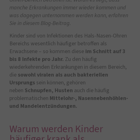
manche Erkrankungen immer wieder kommen und
was dagegen unternommen werden kann, erfahren
Sie in diesem Blog-Beitrag.
Kinder sind von Infektionen des Hals-Nasen-Ohren
Bereichs wesentlich häufiger betroffen als
Erwachsene – so kommen diese
im Schnitt auf 3
bis 8 Infekte pro Jahr.
Zu den häufig
wiederkehrenden Erkrankungen in diesem Bereich,
die
sowohl viralen als auch bakteriellen
Ursprungs
sein können, gehören
neben
Schnupfen, Husten
auch die häufig
problematischen
Mittelohr-, Nasennebenhöhlen-
und Mandelentzündungen.
Warum werden Kinder
häufiger krank als