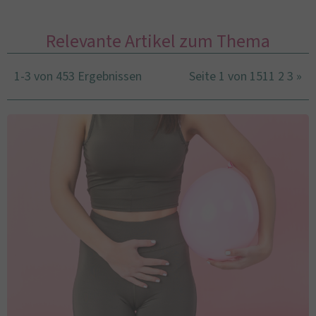
Relevante Artikel zum Thema
1-3 von 453 Ergebnissen
Seite 1 von 151
1
2
3
»