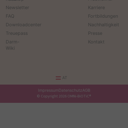
Newsletter
Karriere
FAQ
Fortbildungen
Downloadcenter
Nachhaltigkeit
Treuepass
Presse
Darm-
Kontakt
Wiki
AT
Impressum
Datenschutz
AGB
© Copyright 2026 OMNi-BiOTiC®