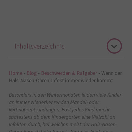
Inhaltsverzeichnis
Home
-
Blog
-
Beschwerden & Ratgeber
-
Wenn der
Hals-Nasen-Ohren-Infekt immer wieder kommt
Besonders in den Wintermonaten leiden viele Kinder
an immer wiederkehrenden Mandel- oder
Mittelohrentzündungen. Fast jedes Kind macht
spätestens ab dem Kindergarten eine Vielzahl an
Infekten durch, bei welchen meist der Hals-Nasen-
Ohren-Bereich betroffen ist. Woran es liegt, dass