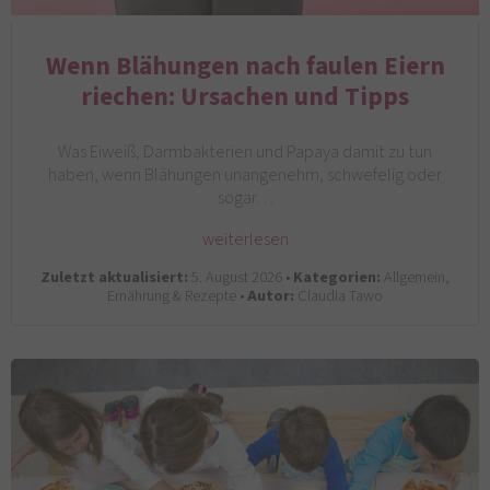
Wenn Blähungen nach faulen Eiern
riechen: Ursachen und Tipps
Was Eiweiß, Darmbakterien und Papaya damit zu tun
haben, wenn Blähungen unangenehm, schwefelig oder
sogar…
weiterlesen
Zuletzt aktualisiert:
5. August 2026 •
Kategorien:
Allgemein,
Ernährung & Rezepte •
Autor:
Claudia Tawo