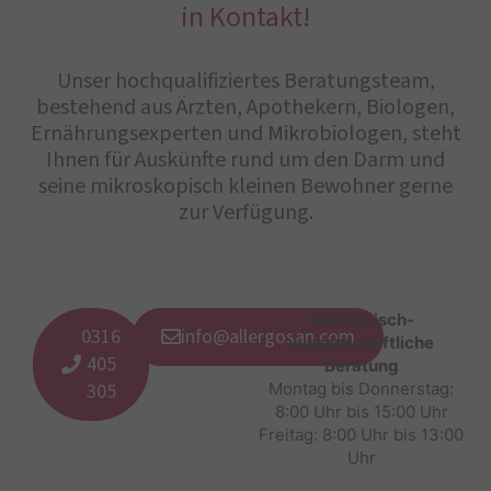
in Kontakt!
Unser hochqualifiziertes Beratungsteam,
bestehend aus Ärzten, Apothekern, Biologen,
Ernährungsexperten und Mikrobiologen, steht
Ihnen für Auskünfte rund um den Darm und
seine mikroskopisch kleinen Bewohner gerne
zur Verfügung.
Medizinisch-
0316
info@allergosan.com
wissenschaftliche
405
Beratung
305
Montag bis Donnerstag:
8:00 Uhr bis 15:00 Uhr
Freitag: 8:00 Uhr bis 13:00
Uhr