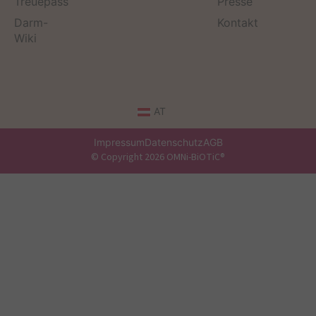
Treuepass
Presse
Darm-
Kontakt
Wiki
AT
Impressum
Datenschutz
AGB
© Copyright 2026 OMNi-BiOTiC®