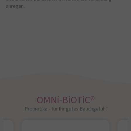
anregen.
OMNi-BiOTiC®
Probiotika - für Ihr gutes Bauchgefühl​