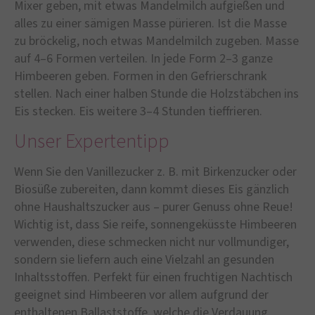
Mixer geben, mit etwas Mandelmilch aufgießen und
alles zu einer sämigen Masse pürieren. Ist die Masse
zu bröckelig, noch etwas Mandelmilch zugeben. Masse
auf 4–6 Formen verteilen. In jede Form 2–3 ganze
Himbeeren geben. Formen in den Gefrierschrank
stellen. Nach einer halben Stunde die Holzstäbchen ins
Eis stecken. Eis weitere 3–4 Stunden tieffrieren.
Unser Expertentipp
Wenn Sie den Vanillezucker z. B. mit Birkenzucker oder
Biosüße zubereiten, dann kommt dieses Eis gänzlich
ohne Haushaltszucker aus – purer Genuss ohne Reue!
Wichtig ist, dass Sie reife, sonnengeküsste Himbeeren
verwenden, diese schmecken nicht nur vollmundiger,
sondern sie liefern auch eine Vielzahl an gesunden
Inhaltsstoffen. Perfekt für einen fruchtigen Nachtisch
geeignet sind Himbeeren vor allem aufgrund der
enthaltenen Ballaststoffe, welche die Verdauung