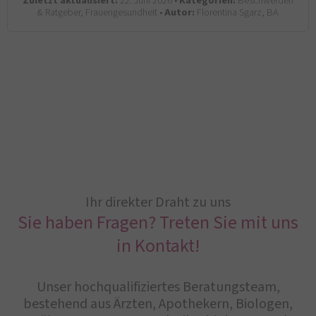
Zuletzt aktualisiert:
22. Juni 2026 •
Kategorien:
Beschwerden
& Ratgeber, Frauengesundheit •
Autor:
Florentina Sgarz, BA
Ihr direkter Draht zu uns
Sie haben Fragen? Treten Sie mit uns
in Kontakt!
Unser hochqualifiziertes Beratungsteam,
bestehend aus Ärzten, Apothekern, Biologen,