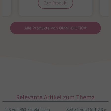
Zum Produkt
Alle Produkte von OMNi-BiOTiC®
Relevante Artikel zum Thema
1-3 von 453 Ergebnissen
Seite 1 von 151
1
2
3
»