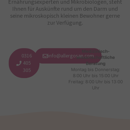
Ernährungsexperten und Mikrobiologen, steht
Ihnen für Auskünfte rund um den Darm und
seine mikroskopisch kleinen Bewohner gerne
zur Verfügung.
Medizinisch-
0316
info@allergosan.com
wissenschaftliche
405
Beratung
305
Montag bis Donnerstag:
8:00 Uhr bis 15:00 Uhr
Freitag: 8:00 Uhr bis 13:00
Uhr