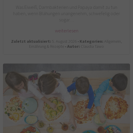
Was Eiweiß, Darmbakterien und Papaya damit zu tun
haben, wenn Blähungen unangenehm, schwefelig oder
sogar…
weiterlesen
Zuletzt aktualisiert:
5. August 2026 •
Kategorien:
Allgemein,
Ernährung & Rezepte •
Autor:
Claudia Tawo