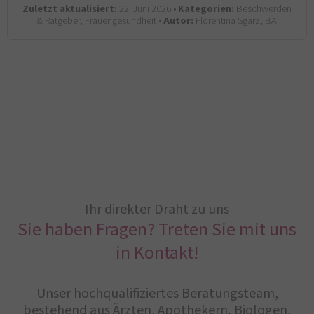
Zuletzt aktualisiert:
22. Juni 2026 •
Kategorien:
Beschwerden
& Ratgeber, Frauengesundheit •
Autor:
Florentina Sgarz, BA
Ihr direkter Draht zu uns
Sie haben Fragen? Treten Sie mit uns
in Kontakt!
Unser hochqualifiziertes Beratungsteam,
bestehend aus Ärzten, Apothekern, Biologen,