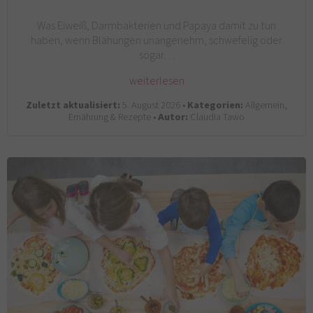
Was Eiweiß, Darmbakterien und Papaya damit zu tun
haben, wenn Blähungen unangenehm, schwefelig oder
sogar…
weiterlesen
Zuletzt aktualisiert:
5. August 2026 •
Kategorien:
Allgemein,
Ernährung & Rezepte •
Autor:
Claudia Tawo