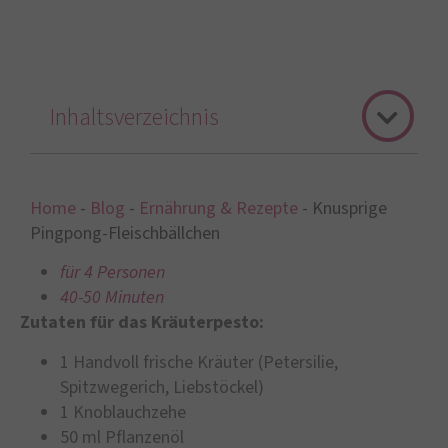
Inhaltsverzeichnis
Home
-
Blog
-
Ernährung & Rezepte
-
Knusprige
Pingpong-Fleischbällchen
für 4 Personen
40-50 Minuten
Zutaten für das Kräuterpesto:
1 Handvoll frische Kräuter (Petersilie,
Spitzwegerich, Liebstöckel)
1 Knoblauchzehe
50 ml Pflanzenöl