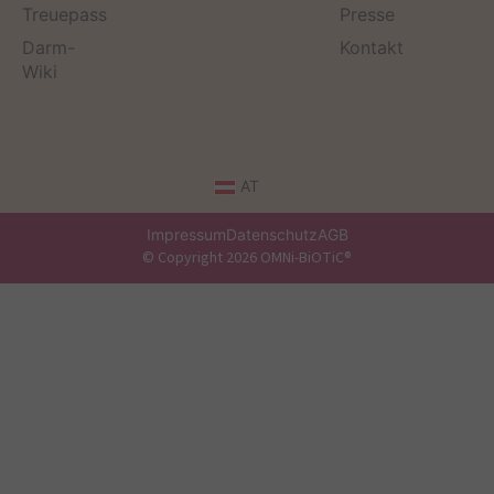
Treuepass
Presse
Darm-
Kontakt
Wiki
AT
Impressum
Datenschutz
AGB
© Copyright 2026 OMNi-BiOTiC®