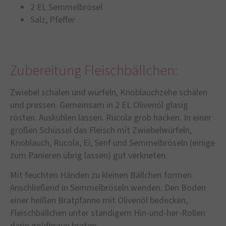
2 EL Semmelbrösel
Salz, Pfeffer
Zubereitung Fleischbällchen:
Zwiebel schälen und würfeln, Knoblauchzehe schälen
und pressen. Gemeinsam in 2 EL Olivenöl glasig
rösten. Auskühlen lassen. Rucola grob hacken. In einer
großen Schüssel das Fleisch mit Zwiebelwürfeln,
Knoblauch, Rucola, Ei, Senf und Semmelbröseln (einige
zum Panieren übrig lassen) gut verkneten.
Mit feuchten Händen zu kleinen Bällchen formen.
Anschließend in Semmelbröseln wenden. Den Boden
einer heißen Bratpfanne mit Olivenöl bedecken,
Fleischbällchen unter ständigem Hin-und-her-Rollen
darin goldbraun braten.