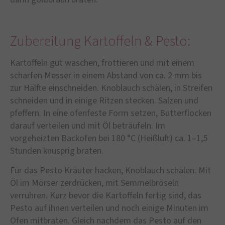
Zubereitung Kartoffeln & Pesto:
Kartoffeln gut waschen, frottieren und mit einem
scharfen Messer in einem Abstand von ca. 2 mm bis
zur Hälfte einschneiden. Knoblauch schälen, in Streifen
schneiden und in einige Ritzen stecken. Salzen und
pfeffern. In eine ofenfeste Form setzen, Butterflocken
darauf verteilen und mit Öl beträufeln. Im
vorgeheizten Backofen bei 180 °C (Heißluft) ca. 1–1,5
Stunden knusprig braten.
Für das Pesto Kräuter hacken, Knoblauch schälen. Mit
Öl im Mörser zerdrücken, mit Semmelbröseln
verrühren. Kurz bevor die Kartoffeln fertig sind, das
Pesto auf ihnen verteilen und noch einige Minuten im
Ofen mitbraten. Gleich nachdem das Pesto auf den