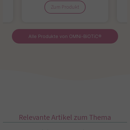
Zum Produkt
Alle Produkte von OMNi-BiOTiC®
Relevante Artikel zum Thema