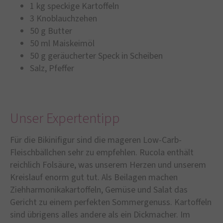
1 kg speckige Kartoffeln
3 Knoblauchzehen
50 g Butter
50 ml Maiskeimöl
50 g geräucherter Speck in Scheiben
Salz, Pfeffer
Unser Expertentipp
Für die Bikinifigur sind die mageren Low-Carb-
Fleischbällchen sehr zu empfehlen. Rucola enthält
reichlich Folsäure, was unserem Herzen und unserem
Kreislauf enorm gut tut. Als Beilagen machen
Ziehharmonikakartoffeln, Gemüse und Salat das
Gericht zu einem perfekten Sommergenuss. Kartoffeln
sind übrigens alles andere als ein Dickmacher. Im