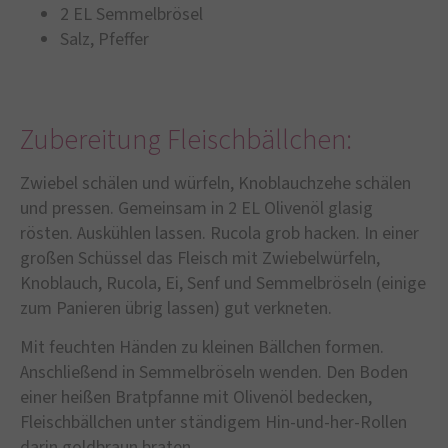
2 EL Semmelbrösel
Salz, Pfeffer
Zubereitung Fleischbällchen:
Zwiebel schälen und würfeln, Knoblauchzehe schälen
und pressen. Gemeinsam in 2 EL Olivenöl glasig
rösten. Auskühlen lassen. Rucola grob hacken. In einer
großen Schüssel das Fleisch mit Zwiebelwürfeln,
Knoblauch, Rucola, Ei, Senf und Semmelbröseln (einige
zum Panieren übrig lassen) gut verkneten.
Mit feuchten Händen zu kleinen Bällchen formen.
Anschließend in Semmelbröseln wenden. Den Boden
einer heißen Bratpfanne mit Olivenöl bedecken,
Fleischbällchen unter ständigem Hin-und-her-Rollen
darin goldbraun braten.