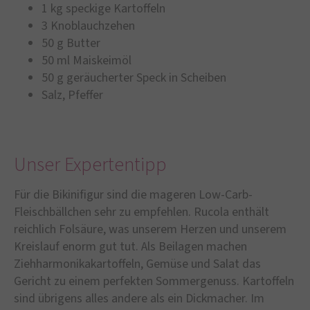
1 kg speckige Kartoffeln
3 Knoblauchzehen
50 g Butter
50 ml Maiskeimöl
50 g geräucherter Speck in Scheiben
Salz, Pfeffer
Unser Expertentipp
Für die Bikinifigur sind die mageren Low-Carb-
Fleischbällchen sehr zu empfehlen. Rucola enthält
reichlich Folsäure, was unserem Herzen und unserem
Kreislauf enorm gut tut. Als Beilagen machen
Ziehharmonikakartoffeln, Gemüse und Salat das
Gericht zu einem perfekten Sommergenuss. Kartoffeln
sind übrigens alles andere als ein Dickmacher. Im