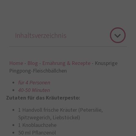
Inhaltsverzeichnis
Home
-
Blog
-
Ernährung & Rezepte
-
Knusprige
Pingpong-Fleischbällchen
für 4 Personen
40-50 Minuten
Zutaten für das Kräuterpesto:
1 Handvoll frische Kräuter (Petersilie,
Spitzwegerich, Liebstöckel)
1 Knoblauchzehe
50 ml Pflanzenöl