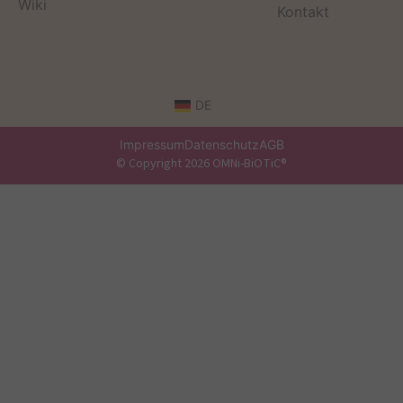
Wiki
Kontakt
DE
Impressum
Datenschutz
AGB
© Copyright 2026 OMNi-BiOTiC®