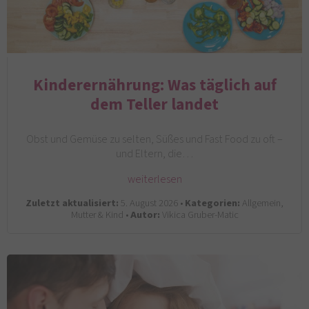
Kinderernährung: Was täglich auf
dem Teller landet
Obst und Gemüse zu selten, Süßes und Fast Food zu oft –
und Eltern, die…
weiterlesen
Zuletzt aktualisiert:
5. August 2026 •
Kategorien:
Allgemein,
Mutter & Kind •
Autor:
Vikica Gruber-Matic