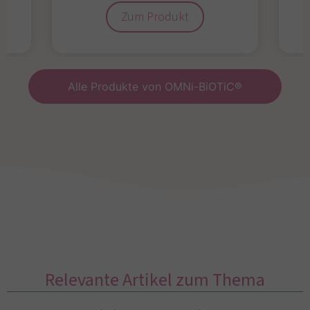
Zum Produkt
Alle Produkte von OMNi-BiOTiC®
Relevante Artikel zum Thema