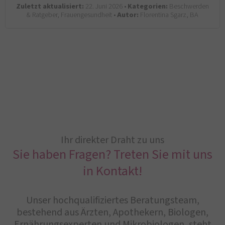
Zuletzt aktualisiert:
22. Juni 2026 •
Kategorien:
Beschwerden
& Ratgeber, Frauengesundheit •
Autor:
Florentina Sgarz, BA
Ihr direkter Draht zu uns
Sie haben Fragen? Treten Sie mit uns
in Kontakt!
Unser hochqualifiziertes Beratungsteam,
bestehend aus Ärzten, Apothekern, Biologen,
Ernährungsexperten und Mikrobiologen, steht