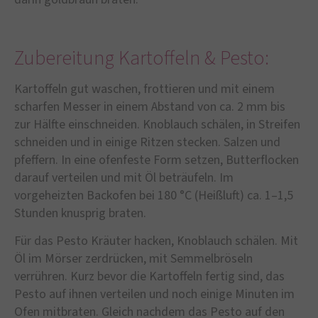
Zubereitung Kartoffeln & Pesto:
Kartoffeln gut waschen, frottieren und mit einem
scharfen Messer in einem Abstand von ca. 2 mm bis
zur Hälfte einschneiden. Knoblauch schälen, in Streifen
schneiden und in einige Ritzen stecken. Salzen und
pfeffern. In eine ofenfeste Form setzen, Butterflocken
darauf verteilen und mit Öl beträufeln. Im
vorgeheizten Backofen bei 180 °C (Heißluft) ca. 1–1,5
Stunden knusprig braten.
Für das Pesto Kräuter hacken, Knoblauch schälen. Mit
Öl im Mörser zerdrücken, mit Semmelbröseln
verrühren. Kurz bevor die Kartoffeln fertig sind, das
Pesto auf ihnen verteilen und noch einige Minuten im
Ofen mitbraten. Gleich nachdem das Pesto auf den