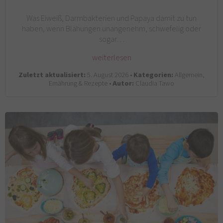
Was Eiweiß, Darmbakterien und Papaya damit zu tun
haben, wenn Blähungen unangenehm, schwefelig oder
sogar…
weiterlesen
Zuletzt aktualisiert:
5. August 2026 •
Kategorien:
Allgemein,
Ernährung & Rezepte •
Autor:
Claudia Tawo