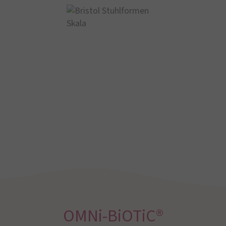
OMNi-BiOTiC®