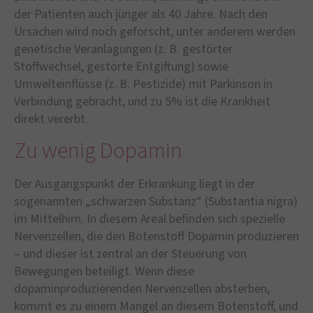
der Patienten auch jünger als 40 Jahre. Nach den
Ursachen wird noch geforscht, unter anderem werden
genetische Veranlagungen (z. B. gestörter
Stoffwechsel, gestörte Entgiftung) sowie
Umwelteinflüsse (z. B. Pestizide) mit Parkinson in
Verbindung gebracht, und zu 5% ist die Krankheit
direkt vererbt.
Zu wenig Dopamin
Der Ausgangspunkt der Erkrankung liegt in der
sogenannten „schwarzen Substanz“ (Substantia nigra)
im Mittelhirn. In diesem Areal befinden sich spezielle
Nervenzellen, die den Botenstoff Dopamin produzieren
– und dieser ist zentral an der Steuerung von
Bewegungen beteiligt. Wenn diese
dopaminproduzierenden Nervenzellen absterben,
kommt es zu einem Mangel an diesem Botenstoff, und