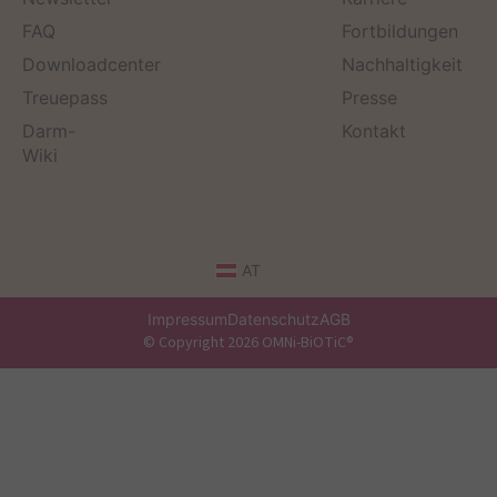
FAQ
Fortbildungen
Downloadcenter
Nachhaltigkeit
Treuepass
Presse
Darm-
Kontakt
Wiki
AT
Impressum
Datenschutz
AGB
© Copyright 2026 OMNi-BiOTiC®