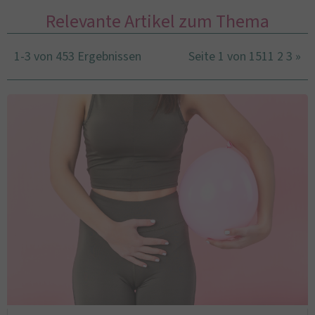
Relevante Artikel zum Thema
1-3 von 453 Ergebnissen
Seite 1 von 151
1
2
3
»