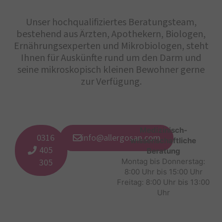
Unser hochqualifiziertes Beratungsteam,
bestehend aus Ärzten, Apothekern, Biologen,
Ernährungsexperten und Mikrobiologen, steht
Ihnen für Auskünfte rund um den Darm und
seine mikroskopisch kleinen Bewohner gerne
zur Verfügung.
Medizinisch-
0316
info@allergosan.com
wissenschaftliche
405
Beratung
305
Montag bis Donnerstag:
8:00 Uhr bis 15:00 Uhr
Freitag: 8:00 Uhr bis 13:00
Uhr