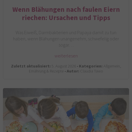
Wenn Blähungen nach faulen Eiern
riechen: Ursachen und Tipps
Was Eiweiß, Darmbakterien und Papaya damit zu tun
haben, wenn Blähungen unangenehm, schwefelig oder
sogar…
weiterlesen
Zuletzt aktualisiert:
5. August 2026 •
Kategorien:
Allgemein,
Ernährung & Rezepte •
Autor:
Claudia Tawo