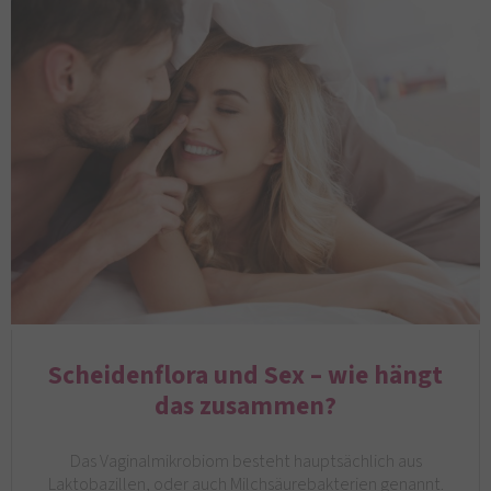
Scheidenflora und Sex – wie hängt
das zusammen?
Das Vaginalmikrobiom besteht hauptsächlich aus
Laktobazillen, oder auch Milchsäurebakterien genannt.