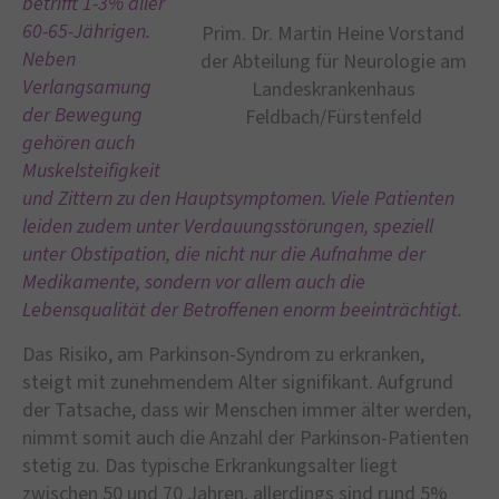
betrifft 1-3% aller
60-65-Jährigen.
Prim. Dr. Martin Heine Vorstand
Neben
der Abteilung für Neurologie am
Verlangsamung
Landeskrankenhaus
der Bewegung
Feldbach/Fürstenfeld
gehören auch
Muskelsteifigkeit
und Zittern zu den Hauptsymptomen. Viele Patienten
leiden zudem unter Verdauungsstörungen, speziell
unter Obstipation, die nicht nur die Aufnahme der
Medikamente, sondern vor allem auch die
Lebensqualität der Betroffenen enorm beeinträchtigt.
Das Risiko, am Parkinson-Syndrom zu erkranken,
steigt mit zunehmendem Alter signifikant. Aufgrund
der Tatsache, dass wir Menschen immer älter werden,
nimmt somit auch die Anzahl der Parkinson-Patienten
stetig zu. Das typische Erkrankungsalter liegt
zwischen 50 und 70 Jahren, allerdings sind rund 5%