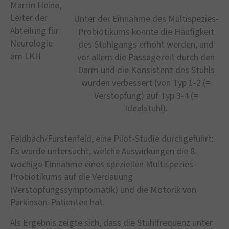
Martin Heine,
Leiter der
Unter der Einnahme des Multispezies-
Abteilung für
Probiotikums konnte die Häufigkeit
Neurologie
des Stuhlgangs erhöht werden, und
am LKH
vor allem die Passagezeit durch den
Darm und die Konsistenz des Stuhls
wurden verbessert (von Typ 1-2 (=
Verstopfung) auf Typ 3-4 (=
Idealstuhl).
Feldbach/Fürstenfeld, eine Pilot-Studie durchgeführt:
Es wurde untersucht, welche Auswirkungen die 8-
wöchige Einnahme eines speziellen Multispezies-
Probiotikums auf die Verdauung
(Verstopfungssymptomatik) und die Motorik von
Parkinson-Patienten hat.
Als Ergebnis zeigte sich, dass die Stuhlfrequenz unter