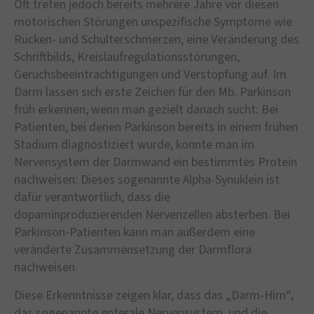
Oft treten jedoch bereits mehrere Jahre vor diesen
motorischen Störungen unspezifische Symptome wie
Rücken- und Schulterschmerzen, eine Veränderung des
Schriftbilds, Kreislaufregulationsstörungen,
Geruchsbeeinträchtigungen und Verstopfung auf. Im
Darm lassen sich erste Zeichen für den Mb. Parkinson
früh erkennen, wenn man gezielt danach sucht: Bei
Patienten, bei denen Parkinson bereits in einem frühen
Stadium diagnostiziert wurde, konnte man im
Nervensystem der Darmwand ein bestimmtes Protein
nachweisen: Dieses sogenannte Alpha-Synuklein ist
dafür verantwortlich, dass die
dopaminproduzierenden Nervenzellen absterben. Bei
Parkinson-Patienten kann man außerdem eine
veränderte Zusammensetzung der Darmflora
nachweisen.
Diese Erkenntnisse zeigen klar, dass das „Darm-Hirn“,
das sogenannte enterale Nervensystem, und die