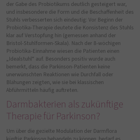
der Gabe des Probiotikums deutlich gesteigert war,
und insbesondere die Form und die Beschaffenheit des
Stuhls verbesserten sich eindeutig: Vor Beginn der
Probiotika-Therapie deutete die Konsistenz des Stuhls
klar auf Verstopfung hin (gemessen anhand der
Bristol-Stuhlformen-Skala). Nach der 8-wöchigen
Probiotika-Einnahme wiesen die Patienten einen
„Idealstuhl“ auf. Besonders positiv wurde auch
bemerkt, dass die Parkinson-Patienten keine
unerwünschten Reaktionen wie Durchfall oder
Blähungen zeigten, wie sie bei klassischen
Abführmitteln häufig auftreten.
Darmbakterien als zukünftige
Therapie für Parkinson?
Um über die gezielte Modulation der Darmflora
künftig Parkinson behandeln zu können, bedarf es